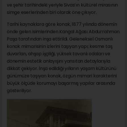
ve şehir tarihindeki yeriyle Sivas’ın kültürel mirasının
simge eserlerinden biri olarak öne çıkıyor.
Tarihi kaynaklara göre konak, 1877 yılında dönemin
önde gelen isimlerinden Kangal Ağası Abdurrahman
Paşa tarafından inşa ettirildi. Geleneksel Osmanlı
konak mimarisinin izlerini taşıyan yapı; kesme taş
duvarları, ahşap işçiliği, yüksek tavanlı odaları ve
dönemin estetik anlayışını yansıtan detaylarıyla
dikkat çekiyor. İnşa edildiği yılların yaşam kültürünü
günümüze taşıyan konak, özgün mimari karakterini
büyük ölçüde korumayı başarmış yapılar arasında
gösteriliyor.