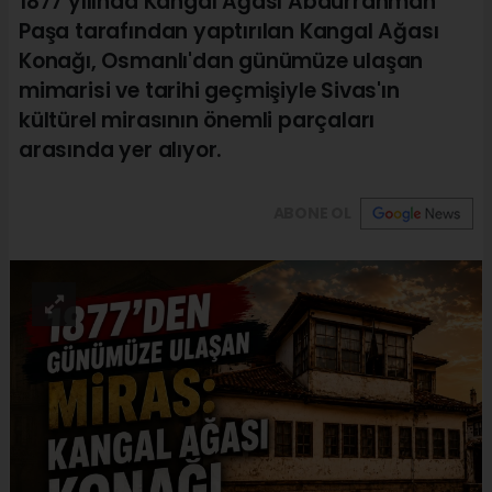
1877 yılında Kangal Ağası Abdurrahman
Paşa tarafından yaptırılan Kangal Ağası
Konağı, Osmanlı'dan günümüze ulaşan
mimarisi ve tarihi geçmişiyle Sivas'ın
kültürel mirasının önemli parçaları
arasında yer alıyor.
ABONE OL