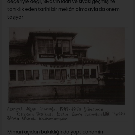
değeriyle değil, Sivas’ın idari ve siyasi geçmişine
tanıklık eden tarihi bir mekân olmasıyla da önem
taşıyor.
Mimari açıdan bakıldığında yapı, dönemin