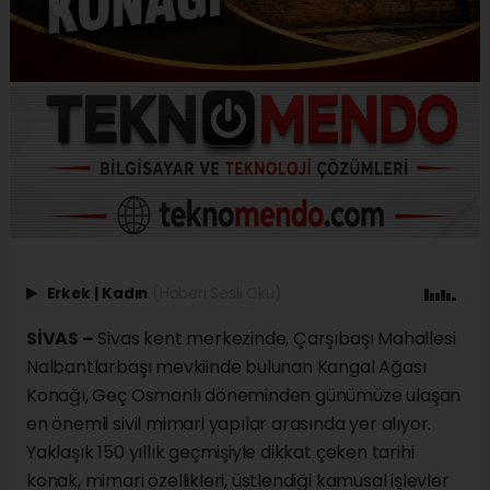
Erkek
|
Kadın
(Haberi Sesli Oku)
SİVAS –
Sivas kent merkezinde, Çarşıbaşı Mahallesi
Nalbantlarbaşı mevkiinde bulunan Kangal Ağası
Konağı, Geç Osmanlı döneminden günümüze ulaşan
en önemli sivil mimari yapılar arasında yer alıyor.
Yaklaşık 150 yıllık geçmişiyle dikkat çeken tarihi
konak, mimari özellikleri, üstlendiği kamusal işlevler