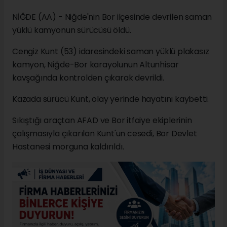
NİĞDE (AA) - Niğde'nin Bor ilçesinde devrilen saman
yüklü kamyonun sürücüsü öldü.
Cengiz Kunt (53) idaresindeki saman yüklü plakasız
kamyon, Niğde-Bor karayolunun Altunhisar
kavşağında kontrolden çıkarak devrildi.
Kazada sürücü Kunt, olay yerinde hayatını kaybetti.
Sıkıştığı araçtan AFAD ve Bor itfaiye ekiplerinin
çalışmasıyla çıkarılan Kunt'un cesedi, Bor Devlet
Hastanesi morguna kaldırıldı.