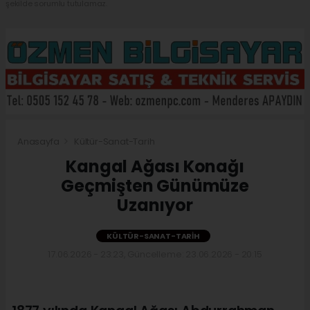
şekilde sorumlu tutulamaz.
Anasayfa
Kültür-Sanat-Tarih
Kangal Ağası Konağı
Geçmişten Günümüze
Uzanıyor
KÜLTÜR-SANAT-TARIH
17.06.2026 - 23:23, Güncelleme: 23.06.2026 - 20:15