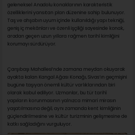
geleneksel Anadolu konaklarının karakteristik
özelliklerini yansıtan plan düzenine sahip bulunuyor.
Taş ve ahşabın uyum içinde kullanıldığı yapı tekniği,
geniş iç mekânları ve özenli işçiliği sayesinde konak,
aradan geçen uzun yıllara rağmen tarihî kimliğini
korumayı sürdürüyor.
Çarşıbaşı Mahallesi’nde zamana meydan okuyarak
ayakta kalan Kangal Ağası Konağı, Sivas’ın geçmişini
bugüne taşıyan önemli kültür varlıklarından biri
olarak kabul ediliyor. Uzmanlar, bu tür tarihî
yapıların korunmasının yalnızca mimari mirasın
yaşatılmasına değil, aynı zamanda kent kimliğinin
güçlendirilmesine ve kültür turizminin gelişmesine de
katkı sağladığını vurguluyor.