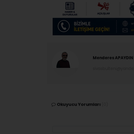
Menderes APAYDIN
sivasbulteni@yand
Okuyucu Yorumları
(0)