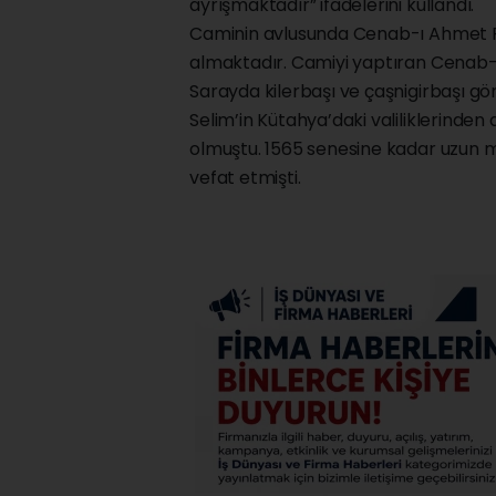
ayrışmaktadır” ifadelerini kullandı.
Caminin avlusunda Cenab-ı Ahmet Pa
almaktadır. Camiyi yaptıran Cenab-ı
Sarayda kilerbaşı ve çaşnigirbaşı g
Selim’in Kütahya’daki valiliklerinden
olmuştu. 1565 senesine kadar uzun
vefat etmişti.