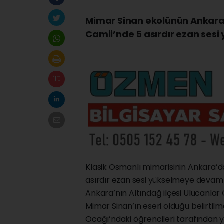
Mimar Sinan ekolünün Ankara
Camii’nde 5 asırdır ezan sesi 
Klasik Osmanlı mimarisinin Ankara’d
asırdır ezan sesi yükselmeye devam 
Ankara’nın Altındağ ilçesi Ulucanla
Mimar Sinan’ın eseri olduğu belirti
Ocağı’ndaki öğrencileri tarafından 