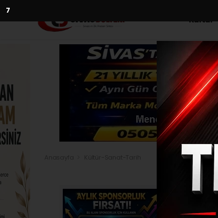
5
Kültür
Anasayfa
Kültür-Sanat-Tarih