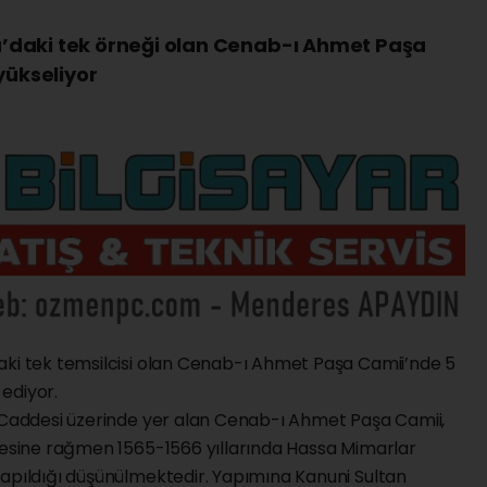
’daki tek örneği olan Cenab-ı Ahmet Paşa
yükseliyor
aki tek temsilcisi olan Cenab-ı Ahmet Paşa Camii’nde 5
ediyor.
r Caddesi üzerinde yer alan Cenab-ı Ahmet Paşa Camii,
lmesine rağmen 1565-1566 yıllarında Hassa Mimarlar
yapıldığı düşünülmektedir. Yapımına Kanuni Sultan