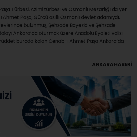
şa Türbesi, Azimi türbesi ve Osmanlı Mezarlığı da yer
 Ahmet Paşa, Gürcü asıllı Osmanlı devlet adamıydı.
örevlerinde bulunmuş, Şehzade Bayezid ve Şehzade
 dolayı Ankara’da oturmak üzere Anadolu Eyaleti valisi
 müddet burada kalan Cenab-ı Ahmet Paşa Ankara’da
ANKARA HABERİ