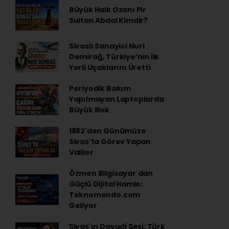
Büyük Halk Ozanı Pir
Sultan Abdal Kimdir?
Sivaslı Sanayici Nuri
Demirağ, Türkiye’nin İlk
Yerli Uçaklarını Üretti
Periyodik Bakım
Yapılmayan Laptoplarda
Büyük Risk
1882'den Günümüze
Sivas'ta Görev Yapan
Valiler
Özmen Bilgisayar'dan
Güçlü Dijital Hamle:
Teknomendo.com
Geliyor
Sivas'ın Davudi Sesi: Türk