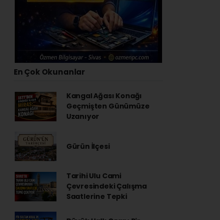
En Çok Okunanlar
Kangal Ağası Konağı
Geçmişten Günümüze
Uzanıyor
Gürün İlçesi
Tarihi Ulu Cami
Çevresindeki Çalışma
Saatlerine Tepki