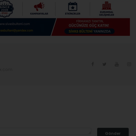
ex.com
Gönder