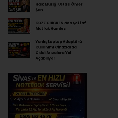
Halk Müziği Ustası Ömer
Şan
KÖZZ CHİCKEN'den Şeffaf
Mutfak Hamlesi
Yanlış Laptop Adaptörü
Kullanımı Cihazlarda
Ciddi Arızalara Yol
Açabiliyor