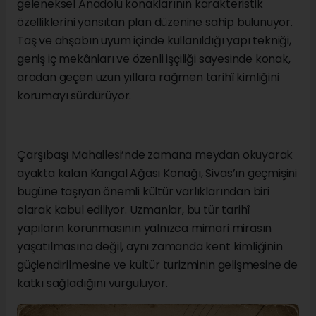
geleneksel Anadolu konaklarının karakteristik
özelliklerini yansıtan plan düzenine sahip bulunuyor.
Taş ve ahşabın uyum içinde kullanıldığı yapı tekniği,
geniş iç mekânları ve özenli işçiliği sayesinde konak,
aradan geçen uzun yıllara rağmen tarihî kimliğini
korumayı sürdürüyor.
Çarşıbaşı Mahallesi’nde zamana meydan okuyarak
ayakta kalan Kangal Ağası Konağı, Sivas’ın geçmişini
bugüne taşıyan önemli kültür varlıklarından biri
olarak kabul ediliyor. Uzmanlar, bu tür tarihî
yapıların korunmasının yalnızca mimari mirasın
yaşatılmasına değil, aynı zamanda kent kimliğinin
güçlendirilmesine ve kültür turizminin gelişmesine de
katkı sağladığını vurguluyor.