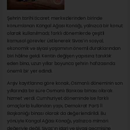
Şehrin tarihi ticaret merkezlerinden birinde
konumlanan Kangal Ağası Konağı, yalnızca bir konut
olarak kullanılmadı; farklı dönemlerde çeşitli
kamusal görevler üstlenerek Sivas’ın sosyal,
ekonomik ve siyasi yaşamının önemli duraklarından
biri hâline geldi. Kentin değişen yapısına tanıklık
eden bina, uzun yıllar boyunca şehrin hafızasında
önemli bir yer edindi.
Arşiv kayıtlarına göre konak, Osmanlı döneminin son
yıllarında bir süre Osmanlı Bankası binası olarak
hizmet verdi. Cumhuriyet döneminde ise farklı
amaçlarla kullanılan yapı, Demokrat Parti İl
Başkanlığı binası olarak da değerlendirildi. Bu
yönüyle Kangal Ağası Konağı, yalnızca mimari
değeriyle değil, Sivas’ın idari ve siyasi geçmişine