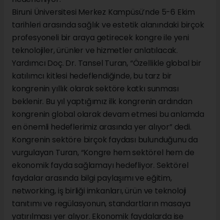
Biruni Üniversitesi Merkez Kampüsü’nde 5-6 Ekim
tarihleri arasında sağlık ve estetik alanındaki birçok
profesyoneli bir araya getirecek kongre ile yeni
teknolojiler, ürünler ve hizmetler anlatılacak.
Yardımcı Doç. Dr. Tansel Turan, “Özellikle global bir
katılımcı kitlesi hedeflendiğinde, bu tarz bir
kongrenin yıllık olarak sektöre katkı sunması
beklenir. Bu yıl yaptığımız ilk kongrenin ardından
kongrenin global olarak devam etmesi bu anlamda
en önemli hedeflerimiz arasında yer alıyor” dedi.
Kongrenin sektöre birçok faydası bulunduğunu da
vurgulayan Turan, “Kongre hem sektörel hem de
ekonomik fayda sağlamayı hedefliyor. Sektörel
faydalar arasında bilgi paylaşımı ve eğitim,
networking, iş birliği imkanları, ürün ve teknoloji
tanıtımı ve regülasyonun, standartların masaya
yatırılması yer alıyor. Ekonomik faydalarda ise