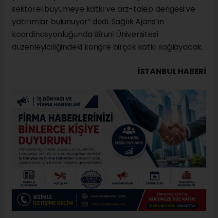
sektörel büyümeye katkı ve arz-talep dengesi ve
yatırımlar bulunuyor” dedi. Sağlık Ajans’ın
koordinasyonluğunda Biruni Üniversitesi
düzenleyiciliğindeki kongre birçok katkı sağlayacak.
İSTANBUL HABERİ