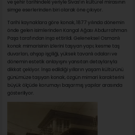
ve şehir tarihindeki yeriyle Sivas’ın kültürel mirasının
simge eserlerinden biri olarak öne çıkıyor.
Tarihi kaynaklara göre konak, 1877 yılında dönemin
önde gelen isimlerinden Kangal Ağası Abdurrahman
Paşa tarafından inşa ettirildi. Geleneksel Osmanlı
konak mimarisinin izlerini taşıyan yapı; kesme taş
duvarları, ahşap işçiliği, yüksek tavanlı odaları ve
dönemin estetik anlayışını yansıtan detaylarıyla
dikkat çekiyor. İnşa edildiği yılların yaşam kültürünü
günümüze taşıyan konak, özgün mimari karakterini
büyük ölçüde korumayı başarmış yapılar arasında
gösteriliyor.