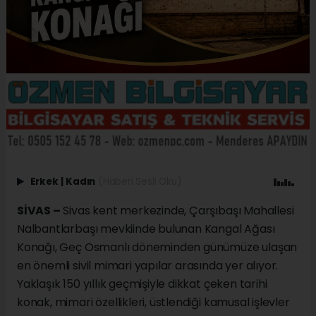
Erkek
|
Kadın
(Haberi Sesli Oku)
SİVAS –
Sivas kent merkezinde, Çarşıbaşı Mahallesi
Nalbantlarbaşı mevkiinde bulunan Kangal Ağası
Konağı, Geç Osmanlı döneminden günümüze ulaşan
en önemli sivil mimari yapılar arasında yer alıyor.
Yaklaşık 150 yıllık geçmişiyle dikkat çeken tarihi
konak, mimari özellikleri, üstlendiği kamusal işlevler