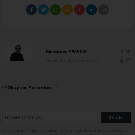
Menderes APAYDIN
sivasbulteni@yandex.com
Okuyucu Yorumları
(0)
Gönder
Yorum yazarak Topluluk Kuralları’nı kabul etmiş bulunuyor ve sivasbulteni.com