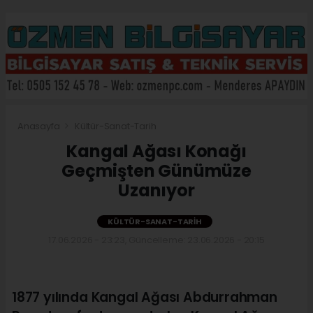
Anasayfa
Kültür-Sanat-Tarih
Kangal Ağası Konağı
Geçmişten Günümüze
Uzanıyor
KÜLTÜR-SANAT-TARIH
17.06.2026 - 23:23, Güncelleme: 23.06.2026 - 20:15
1877 yılında Kangal Ağası Abdurrahman