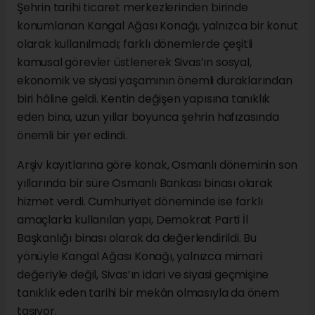
Şehrin tarihi ticaret merkezlerinden birinde
konumlanan Kangal Ağası Konağı, yalnızca bir konut
olarak kullanılmadı; farklı dönemlerde çeşitli
kamusal görevler üstlenerek Sivas’ın sosyal,
ekonomik ve siyasi yaşamının önemli duraklarından
biri hâline geldi. Kentin değişen yapısına tanıklık
eden bina, uzun yıllar boyunca şehrin hafızasında
önemli bir yer edindi.
Arşiv kayıtlarına göre konak, Osmanlı döneminin son
yıllarında bir süre Osmanlı Bankası binası olarak
hizmet verdi. Cumhuriyet döneminde ise farklı
amaçlarla kullanılan yapı, Demokrat Parti İl
Başkanlığı binası olarak da değerlendirildi. Bu
yönüyle Kangal Ağası Konağı, yalnızca mimari
değeriyle değil, Sivas’ın idari ve siyasi geçmişine
tanıklık eden tarihi bir mekân olmasıyla da önem
taşıyor.