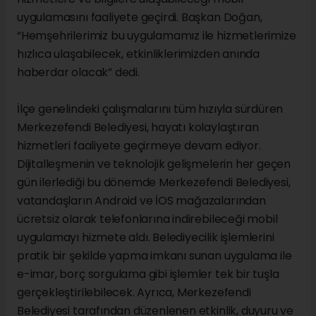
uygulamasını faaliyete geçirdi. Başkan Doğan,
“Hemşehrilerimiz bu uygulamamız ile hizmetlerimize
hızlıca ulaşabilecek, etkinliklerimizden anında
haberdar olacak” dedi.
İlçe genelindeki çalışmalarını tüm hızıyla sürdüren
Merkezefendi Belediyesi, hayatı kolaylaştıran
hizmetleri faaliyete geçirmeye devam ediyor.
Dijitalleşmenin ve teknolojik gelişmelerin her geçen
gün ilerlediği bu dönemde Merkezefendi Belediyesi,
vatandaşların Android ve İOS mağazalarından
ücretsiz olarak telefonlarına indirebileceği mobil
uygulamayı hizmete aldı. Belediyecilik işlemlerini
pratik bir şekilde yapma imkanı sunan uygulama ile
e-imar, borç sorgulama gibi işlemler tek bir tuşla
gerçekleştirilebilecek. Ayrıca, Merkezefendi
Belediyesi tarafından düzenlenen etkinlik, duyuru ve