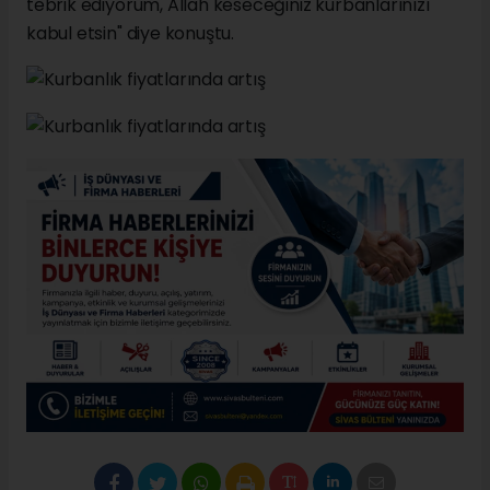
tebrik ediyorum, Allah keseceğiniz kurbanlarınızı
kabul etsin" diye konuştu.