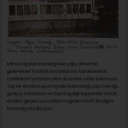
Mimari açıdan bakıldığında yapı, dönemin
geleneksel Anadolu konaklarının karakteristik
özelliklerini yansıtan plan düzenine sahip bulunuyor.
Taş ve ahşabın uyum içinde kullanıldığı yapı tekniği,
geniş iç mekânları ve özenli işçiliği sayesinde konak,
aradan geçen uzun yıllara rağmen tarihî kimliğini
korumayı sürdürüyor.