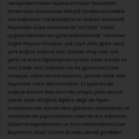
Hemşerilerimizden küpesi olmayan hayvanları
almamaları konusunda dikkatli olmalarını özellikle
rica ediyorum. Vatandaşlarımız aldıkları kurbanlık
hayvanları küpe numarası ile "HAYSAG" mobil
uygulamasından sorgulayabileceklerdir. Veteriner
Sağlık Raporu olmayan, çok zayıf olan, gebe veya
yeni doğum yapmış olan, yüksek ateşi olan, çok
genç ve etleri olgunlaşmamış olan, kılları karışık ve
mat halde olan, bakışları ve dış görünümü canlı
olmayan, salya akıntısı bulunan, uzuvları eksik olan
hayvanlar satın alınmamalıdır. Et çekimini ise
sadece Kurban Bayramı'nda ortaya çıkan seyyar
olarak tabir ettiğimiz kişilere değil de hijyen
kurallarına her zaman itina gösteren kasaplarda ve
marketlerde yaptırmalarını önemle rica ediyorum.
Sivaslı hemşerilerimizin ve tüm milletimizin Kurban
Bayramı'nı Sivas Ticaret Borsası olarak şimdiden