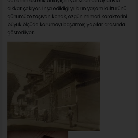
dönemin estetik anlayışını yansıtan detaylarıyla
dikkat çekiyor. İnşa edildiği yılların yaşam kültürünü
günümüze taşıyan konak, özgün mimari karakterini
büyük ölçüde korumayı başarmış yapılar arasında
gösteriliyor.