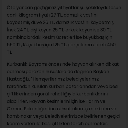
Öte yandan geçtiğimiz yıl fiyatlar şu şekildeydi; tosun
canlı kilogram fiyatı 27 TL, damızlık vasfını
kaybetmiş düve 26 TL, damızlık vasfını kaybetmiş
İnek 24 TL, dişi koyun 25 TL, erkek koyun ise 30 TL.
Kombinalardaki kesim ücretleri ise büyükbaş için
550 TL, Küçükbaş için 125 TL, parçalama ücreti 450
TL.
Kurbanlık Bayramı öncesinde hayvan alırken dikkat
edilmesi gereken hususlara da değinen Başkan
Hastaoğlu, "Hemşerilerimiz belediyelerimiz
tarafından kurulan kurban pazarlarından veya besi
çiftliklerinden gönül rahatlığıyla kurbanlıklarını
alabilirler. Hayvan kesimlerini için ise Tarım ve
Orman Bakanlığı'ndan ruhsat alınmış mezbaha ve
kombinalar veya Belediyelerimizce belirlenen geçici
kesim yerleri ile besi çiftlikleri tercih edilmelidir.