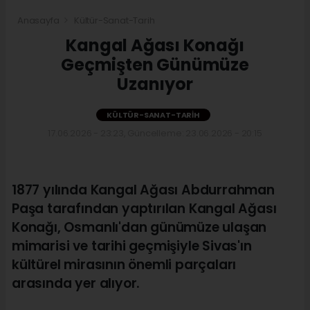
Anasayfa
Kültür-Sanat-Tarih
Kangal Ağası Konağı
Geçmişten Günümüze
Uzanıyor
KÜLTÜR-SANAT-TARIH
17.06.2026 - 23:23, Güncelleme: 23.06.2026 - 20:15
1877 yılında Kangal Ağası Abdurrahman
Paşa tarafından yaptırılan Kangal Ağası
Konağı, Osmanlı'dan günümüze ulaşan
mimarisi ve tarihi geçmişiyle Sivas'ın
kültürel mirasının önemli parçaları
arasında yer alıyor.