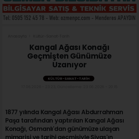
Anasayfa
Kültür-Sanat-Tarih
Kangal Ağası Konağı
Geçmişten Günümüze
Uzanıyor
KÜLTÜR-SANAT-TARIH
17.06.2026 - 23:23, Güncelleme: 23.06.2026 - 20:15
1877 yılında Kangal Ağası Abdurrahman
Paşa tarafından yaptırılan Kangal Ağası
Konağı, Osmanlı'dan günümüze ulaşan
mimarisi ve tarihi geçmişiyle Sivas'ın