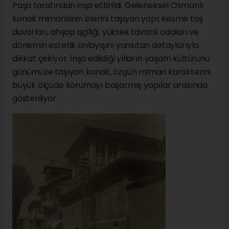
Paşa tarafından inşa ettirildi. Geleneksel Osmanlı
konak mimarisinin izlerini taşıyan yapı; kesme taş
duvarları, ahşap işçiliği, yüksek tavanlı odaları ve
dönemin estetik anlayışını yansıtan detaylarıyla
dikkat çekiyor. İnşa edildiği yılların yaşam kültürünü
günümüze taşıyan konak, özgün mimari karakterini
büyük ölçüde korumayı başarmış yapılar arasında
gösteriliyor.