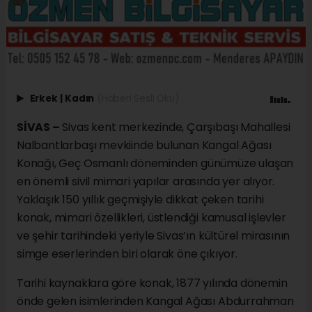
Erkek
|
Kadın
(Haberi Sesli Oku)
SİVAS –
Sivas kent merkezinde, Çarşıbaşı Mahallesi
Nalbantlarbaşı mevkiinde bulunan Kangal Ağası
Konağı, Geç Osmanlı döneminden günümüze ulaşan
en önemli sivil mimari yapılar arasında yer alıyor.
Yaklaşık 150 yıllık geçmişiyle dikkat çeken tarihi
konak, mimari özellikleri, üstlendiği kamusal işlevler
ve şehir tarihindeki yeriyle Sivas’ın kültürel mirasının
simge eserlerinden biri olarak öne çıkıyor.
Tarihi kaynaklara göre konak, 1877 yılında dönemin
önde gelen isimlerinden Kangal Ağası Abdurrahman