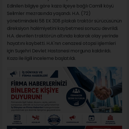
Edinilen bilgiye göre kaza ilçeye bağlı Camili köyü
Selimler mezrasında yaşandı. H.A. (72)
yönetimindeki 58 EK 308 plakalı traktör sürücüsünün
direksiyon hakimiyetini kaybetmesi sonucu devrildi.
H.A. devrilen traktörün altında kalarak olay yerinde
hayatını kaybetti. H.A'nın cenazesi otopsi işlemleri
için Suşehri Devlet Hastanesi morguna kaldırıldı.
Kaza ile ilgili inceleme başlatıldı.