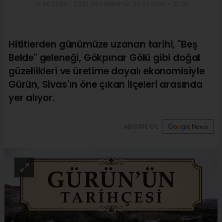
14.06.2026 - 23:13, Güncelleme: 20.06.2026 - 22:01
Hititlerden günümüze uzanan tarihi, "Beş
Belde" geleneği, Gökpınar Gölü gibi doğal
güzellikleri ve üretime dayalı ekonomisiyle
Gürün, Sivas'ın öne çıkan ilçeleri arasında
yer alıyor.
ABONE OL