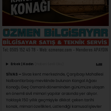
Erkek
|
Kadın
(Haberi Sesli Oku)
SİVAS –
Sivas kent merkezinde, Çarşıbaşı Mahallesi
Nalbantlarbaşı mevkiinde bulunan Kangal Ağası
Konağı, Geç Osmanlı döneminden günümüze ulaşan
en önemli sivil mimari yapılar arasında yer alıyor.
Yaklaşık 150 yıllık geçmişiyle dikkat çeken tarihi
konak, mimari özellikleri, üstlendiği kamusal işlevler