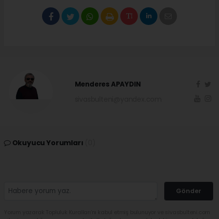
Menderes APAYDIN
sivasbulteni@yandex.com
Okuyucu Yorumları
(0)
Gönder
Yorum yazarak Topluluk Kuralları’nı kabul etmiş bulunuyor ve sivasbulteni.com