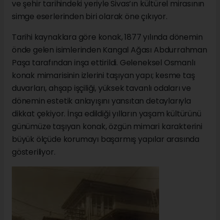
ve şehir tarihindeki yeriyle Sivas’ın kültürel mirasının
simge eserlerinden biri olarak öne çıkıyor.
Tarihi kaynaklara göre konak, 1877 yılında dönemin
önde gelen isimlerinden Kangal Ağası Abdurrahman
Paşa tarafından inşa ettirildi. Geleneksel Osmanlı
konak mimarisinin izlerini taşıyan yapı; kesme taş
duvarları, ahşap işçiliği, yüksek tavanlı odaları ve
dönemin estetik anlayışını yansıtan detaylarıyla
dikkat çekiyor. İnşa edildiği yılların yaşam kültürünü
günümüze taşıyan konak, özgün mimari karakterini
büyük ölçüde korumayı başarmış yapılar arasında
gösteriliyor.