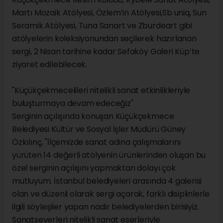
Martı Mozaik Atölyesi, Özlem’in Atölyesi,Sb uniq, Sun
Seramik Atölyesi, Tuna Sanart ve Zburdeart gibi
atölyelerin koleksiyonundan seçilerek hazırlanan
sergi, 2 Nisan tarihine kadar Sefaköy Galeri Küp’te
ziyaret edilebilecek.
"Küçükçekmecelileri nitelikli sanat etkinlikleriyle
buluşturmaya devam edeceğiz"
Serginin açılışında konuşan Küçükçekmece
Belediyesi Kültür ve Sosyal İşler Müdürü Güney
Özkılınç, "İlçemizde sanat adına çalışmalarını
yürüten 14 değerli atölyenin ürünlerinden oluşan bu
özel serginin açılışını yapmaktan dolayı çok
mutluyum. İstanbul belediyeleri arasında 4 galerisi
olan ve düzenli olarak sergi açarak, farklı disiplinlerle
ilgili söyleşiler yapan nadir belediyelerden birisiyiz.
Sanatseverleri nitelikli sanat eserleriyle