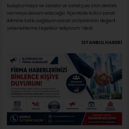
buluşturmaya ve sanata ve sanatçıya olan destek
vermeye devam edeceğiz. İlçemizde kültür sanat
iklimine katkı sağlayan sanat atölyelerinin değerli
yeteneklerine teşekkür ediyorum ”dedi.
İSTANBUL HABERİ