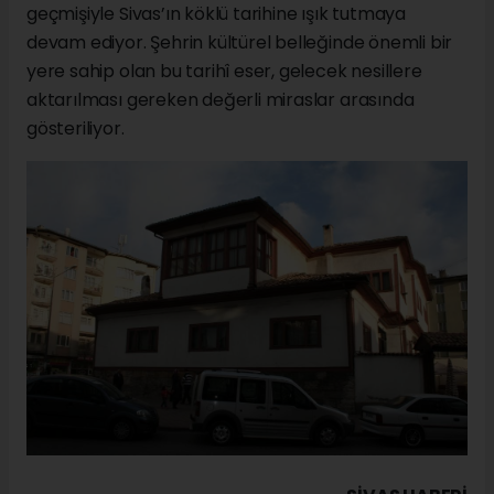
geçmişiyle Sivas’ın köklü tarihine ışık tutmaya
devam ediyor. Şehrin kültürel belleğinde önemli bir
yere sahip olan bu tarihî eser, gelecek nesillere
aktarılması gereken değerli miraslar arasında
gösteriliyor.