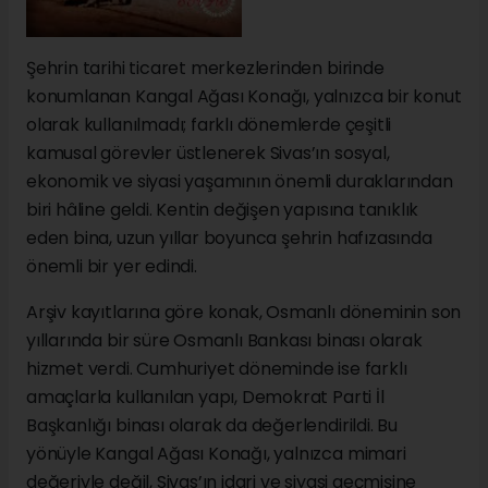
Şehrin tarihi ticaret merkezlerinden birinde
konumlanan Kangal Ağası Konağı, yalnızca bir konut
olarak kullanılmadı; farklı dönemlerde çeşitli
kamusal görevler üstlenerek Sivas’ın sosyal,
ekonomik ve siyasi yaşamının önemli duraklarından
biri hâline geldi. Kentin değişen yapısına tanıklık
eden bina, uzun yıllar boyunca şehrin hafızasında
önemli bir yer edindi.
Arşiv kayıtlarına göre konak, Osmanlı döneminin son
yıllarında bir süre Osmanlı Bankası binası olarak
hizmet verdi. Cumhuriyet döneminde ise farklı
amaçlarla kullanılan yapı, Demokrat Parti İl
Başkanlığı binası olarak da değerlendirildi. Bu
yönüyle Kangal Ağası Konağı, yalnızca mimari
değeriyle değil, Sivas’ın idari ve siyasi geçmişine