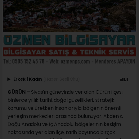
Erkek
|
Kadın
(Haberi Sesli Oku)
GÜRÜN
– Sivas'ın güneyinde yer alan Gürün ilçesi,
binlerce yıllık tarihi, doğal güzellikleri, stratejik
konumu ve üretken insanlarıyla bölgenin önemli
yerleşim merkezleri arasında bulunuyor. Akdeniz,
Doğu Anadolu ve İç Anadolu bölgelerinin kesişim
noktasında yer alan ilçe, tarih boyunca birçok