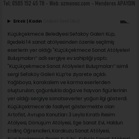
Erkek
|
Kadın
(Haberi Sesli Oku)
Küçükçekmece Belediyesi Sefaköy Galeri Küp,
ilçedeki 14 sanat atölyesinden özenle seçilmiş
eserlerin yer aldığı "Küçükçekmece Sanat Atölyeleri
Buluşmaları’’ adlı sergiye ev sahipliği yaptı.
"Küçükçekmece Sanat Atölyeleri Buluşmaları’’ isimli
sergi Sefaköy Galeri Küp’te ziyarete açıldı.
Yağlıboya, karakalem ve karma eserlerden
oluşturulan; çoğunlukla doğa ve hayvan figürlerinin
yer aldığı sergiye sanatseverler yoğun ilgi gösterdi.
Küçükçekmece’de faaliyet göstermekte olan
Artofist, Avrupa Konutları 3 Leyla Kıratlı Resim
Atölyesi, Dönüşüm Atölyesi, Ege Sanat Evi, Haldun
Erdinç Öğrencileri, Karakuzu Sanat Atölyesi,
Küçükçekmece Resim Kulübü, Kybele Sanat Atölyesi,