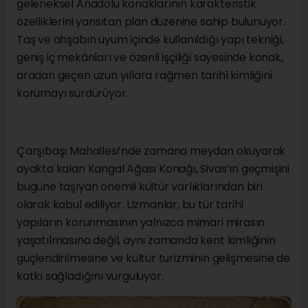
geleneksel Anadolu konaklarının karakteristik
özelliklerini yansıtan plan düzenine sahip bulunuyor.
Taş ve ahşabın uyum içinde kullanıldığı yapı tekniği,
geniş iç mekânları ve özenli işçiliği sayesinde konak,
aradan geçen uzun yıllara rağmen tarihî kimliğini
korumayı sürdürüyor.
Çarşıbaşı Mahallesi’nde zamana meydan okuyarak
ayakta kalan Kangal Ağası Konağı, Sivas’ın geçmişini
bugüne taşıyan önemli kültür varlıklarından biri
olarak kabul ediliyor. Uzmanlar, bu tür tarihî
yapıların korunmasının yalnızca mimari mirasın
yaşatılmasına değil, aynı zamanda kent kimliğinin
güçlendirilmesine ve kültür turizminin gelişmesine de
katkı sağladığını vurguluyor.