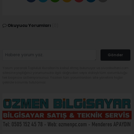
Okuyucu Yorumları
(0)
Gönder
Yorum yazarak Topluluk Kuralları’nı kabul etmiş bulunuyor ve sivasbulteni.com
sitesine yaptığınız yorumunuzla ilgili doğrudan veya dolaylı tüm sorumluluğu
tek başınıza üstleniyorsunuz. Yazılan tüm yorumlardan site yönetimi hiçbir
şekilde sorumlu tutulamaz.