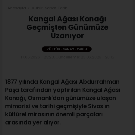
Anasayfa
Kültür-Sanat-Tarih
Kangal Ağası Konağı
Geçmişten Günümüze
Uzanıyor
KÜLTÜR-SANAT-TARIH
17.06.2026 - 23:23, Güncelleme: 23.06.2026 - 20:15
1877 yılında Kangal Ağası Abdurrahman
Paşa tarafından yaptırılan Kangal Ağası
Konağı, Osmanlı'dan günümüze ulaşan
mimarisi ve tarihi geçmişiyle Sivas'ın
kültürel mirasının önemli parçaları
arasında yer alıyor.