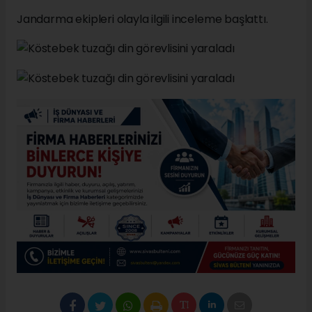
Jandarma ekipleri olayla ilgili inceleme başlattı.