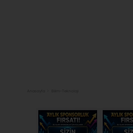
Anasayfa
Bilim-Teknoloji