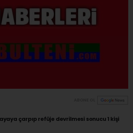
ABONE OL
yaya çarpıp refüje devrilmesi sonucu 1 kişi