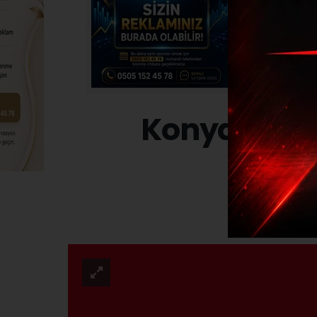
Konya'da Ya