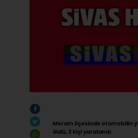
Meram ilçesinde otomobilin ya
öldü, 3 kişi yaralandı