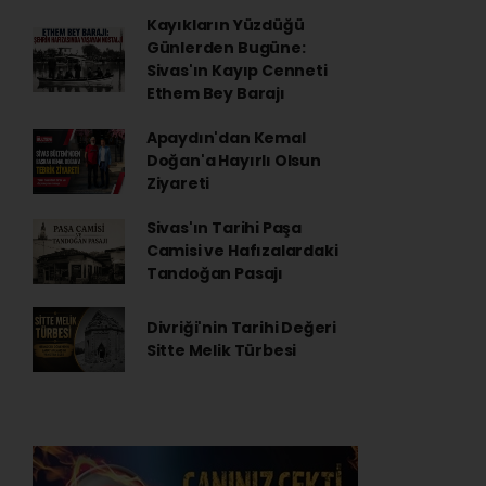
Kayıkların Yüzdüğü
Günlerden Bugüne:
Sivas'ın Kayıp Cenneti
Ethem Bey Barajı
Apaydın'dan Kemal
Doğan'a Hayırlı Olsun
Ziyareti
Sivas'ın Tarihi Paşa
Camisi ve Hafızalardaki
Tandoğan Pasajı
Divriği'nin Tarihi Değeri
Sitte Melik Türbesi