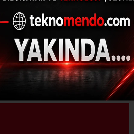
yaya Çarpan Otomobil
Ölü 3 Yaralı
27.08.2017 - 02:38, Güncelleme: 27.08.2017 - 02:38