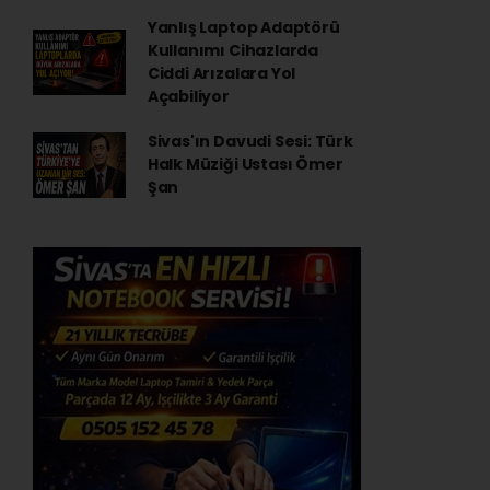
Yanlış Laptop Adaptörü
Kullanımı Cihazlarda
Ciddi Arızalara Yol
Açabiliyor
Sivas'ın Davudi Sesi: Türk
Halk Müziği Ustası Ömer
Şan