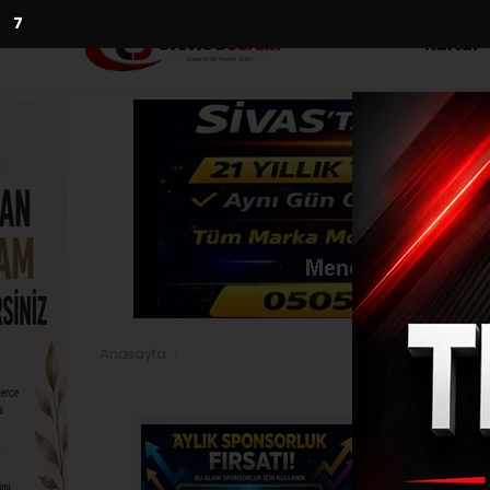
5
Kültür
Anasayfa