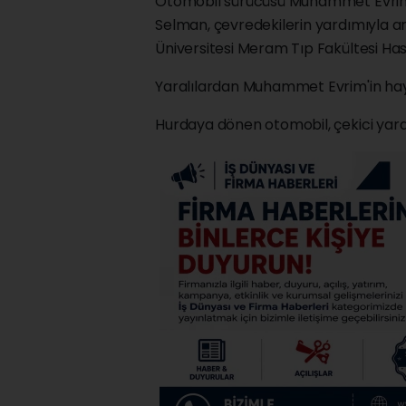
Otomobil sürücüsü Muhammet Evrim 
Selman, çevredekilerin yardımıyla 
Üniversitesi Meram Tıp Fakültesi Hast
Yaralılardan Muhammet Evrim'in haya
Hurdaya dönen otomobil, çekici yardım