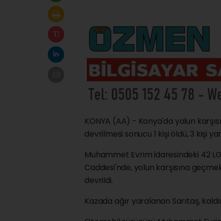
KONYA (AA) - Konya'da yolun karşıs
devrilmesi sonucu 1 kişi öldü, 3 kişi ya
Muhammet Evrim idaresindeki 42 LG 
Caddesi'nde, yolun karşısına geçmek
devrildi.
Kazada ağır yaralanan Sarıtaş, kaldı