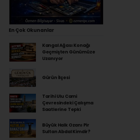
En Çok Okunanlar
Kangal Ağası Konağı
Geçmişten Günümüze
Uzanıyor
Gürün İlçesi
Tarihi Ulu Cami
Çevresindeki Çalışma
Saatlerine Tepki
Büyük Halk Ozanı Pir
Sultan Abdal Kimdir?