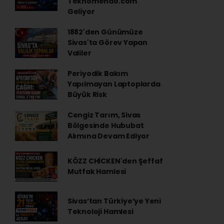
Teknomendo.com
Geliyor
1882'den Günümüze
Sivas'ta Görev Yapan
Valiler
Periyodik Bakım
Yapılmayan Laptoplarda
Büyük Risk
Cengiz Tarım, Sivas
Bölgesinde Hububat
Alımına Devam Ediyor
KÖZZ CHİCKEN'den Şeffaf
Mutfak Hamlesi
Sivas’tan Türkiye’ye Yeni
Teknoloji Hamlesi