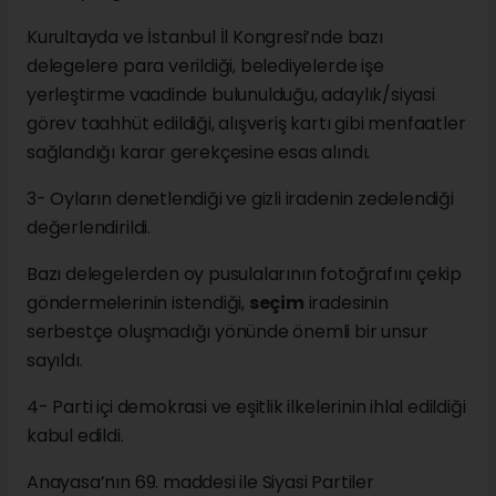
Kurultayda ve İstanbul İl Kongresi’nde bazı
delegelere para verildiği, belediyelerde işe
yerleştirme vaadinde bulunulduğu, adaylık/siyasi
görev taahhüt edildiği, alışveriş kartı gibi menfaatler
sağlandığı karar gerekçesine esas alındı.
3- Oyların denetlendiği ve gizli iradenin zedelendiği
değerlendirildi.
Bazı delegelerden oy pusulalarının fotoğrafını çekip
göndermelerinin istendiği,
seçim
iradesinin
serbestçe oluşmadığı yönünde önemli bir unsur
sayıldı.
4- Parti içi demokrasi ve eşitlik ilkelerinin ihlal edildiği
kabul edildi.
Anayasa’nın 69. maddesi ile Siyasi Partiler