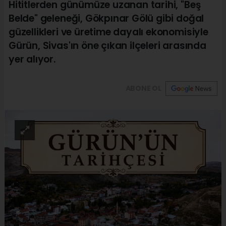
Hititlerden günümüze uzanan tarihi, "Beş
Belde" geleneği, Gökpınar Gölü gibi doğal
güzellikleri ve üretime dayalı ekonomisiyle
Gürün, Sivas'ın öne çıkan ilçeleri arasında
yer alıyor.
ABONE OL