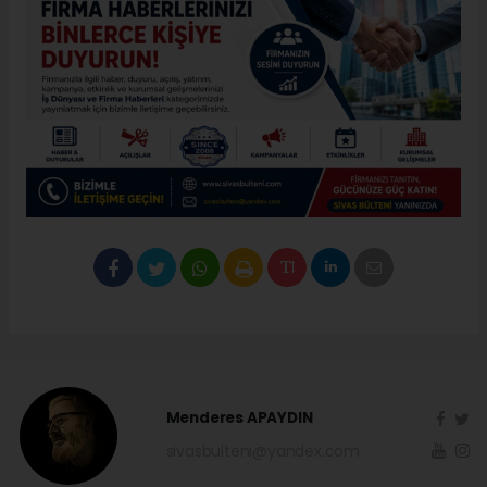
Menderes APAYDIN
sivasbulteni@yandex.com