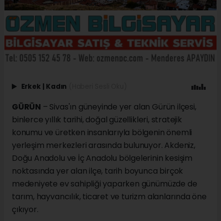
Erkek
|
Kadın
(Haberi Sesli Oku)
GÜRÜN
– Sivas'ın güneyinde yer alan Gürün ilçesi,
binlerce yıllık tarihi, doğal güzellikleri, stratejik
konumu ve üretken insanlarıyla bölgenin önemli
yerleşim merkezleri arasında bulunuyor. Akdeniz,
Doğu Anadolu ve İç Anadolu bölgelerinin kesişim
noktasında yer alan ilçe, tarih boyunca birçok
medeniyete ev sahipliği yaparken günümüzde de
tarım, hayvancılık, ticaret ve turizm alanlarında öne
çıkıyor.