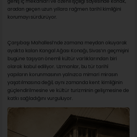
geniş iç mekânları ve özenli işçiliği sayesinde konak,
aradan geçen uzun yıllara rağmen tarihî kimliğini
korumayı sürdürüyor.
Çarşıbaşı Mahallesi’nde zamana meydan okuyarak
ayakta kalan Kangal Ağası Konağı, Sivas’ın geçmişini
bugüne taşıyan önemli kültür varlıklarından biri
olarak kabul ediliyor. Uzmanlar, bu tür tarihî
yapıların korunmasının yalnızca mimari mirasın
yaşatılmasına değil, aynı zamanda kent kimliğinin
güçlendirilmesine ve kültür turizminin gelişmesine de
katkı sağladığını vurguluyor.