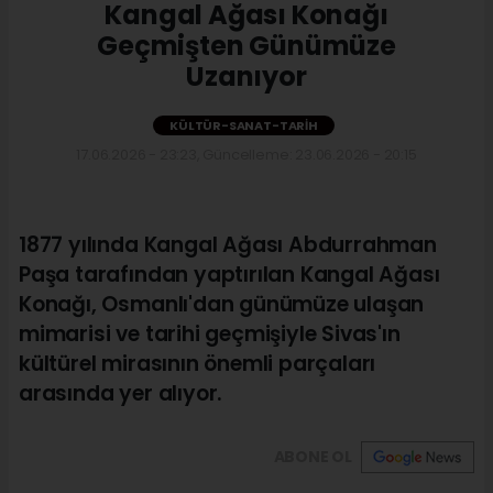
Kangal Ağası Konağı
Geçmişten Günümüze
Uzanıyor
KÜLTÜR-SANAT-TARIH
17.06.2026 - 23:23, Güncelleme: 23.06.2026 - 20:15
1877 yılında Kangal Ağası Abdurrahman
Paşa tarafından yaptırılan Kangal Ağası
Konağı, Osmanlı'dan günümüze ulaşan
mimarisi ve tarihi geçmişiyle Sivas'ın
kültürel mirasının önemli parçaları
arasında yer alıyor.
ABONE OL