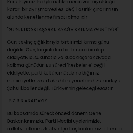
Kurultayımız ile ilgili mahkemenin vermiş olduğu
karar; bir ayrışma vesilesi değil, asırlık çınarımızın
altında kenetlenme fırsatı olmalıdır.
"GÜN, KUCAKLAŞARAK AYAĞA KALKMA GÜNÜDÜR"
Gün; sevinç çığlıklarıyla birbirimizi kırma günü
değildir. Gün; kırgınlıkları bir kenara bırakıp
ciddiyetiyle, sükûnetle ve kucaklaşarak ayağa
kalkma günüdür. Bu süreci 'keşkelerle' değil,
ciddiyetle, parti kültürümüzden aldığımız
samimiyetle ve ortak akıl ile yönetmek zorundayız.
Şahsi ikballer değil, Türkiye’nin geleceği esastır.
"BİZ BİR ARADAYIZ"
Bu kapsamda süreci; önceki dönem Genel
Başkanlarımızla, Parti Meclisi üyelerimizle,
milletvekillerimizle, il ve ilçe başkanlarımızla tam bir