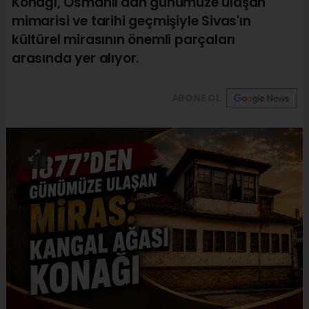
Konağı, Osmanlı'dan günümüze ulaşan
mimarisi ve tarihi geçmişiyle Sivas'ın
kültürel mirasının önemli parçaları
arasında yer alıyor.
ABONE OL