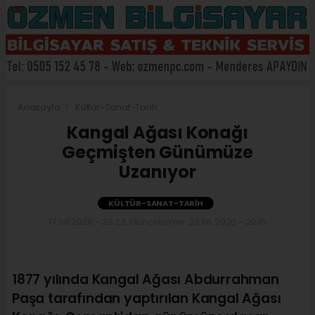
Anasayfa
Kültür-Sanat-Tarih
Kangal Ağası Konağı
Geçmişten Günümüze
Uzanıyor
KÜLTÜR-SANAT-TARIH
17.06.2026 - 23:23, Güncelleme: 23.06.2026 - 20:15
1877 yılında Kangal Ağası Abdurrahman
Paşa tarafından yaptırılan Kangal Ağası