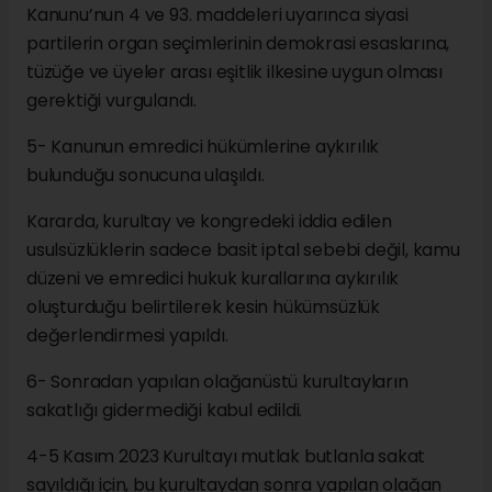
Kanunu’nun 4 ve 93. maddeleri uyarınca siyasi
partilerin organ seçimlerinin demokrasi esaslarına,
tüzüğe ve üyeler arası eşitlik ilkesine uygun olması
gerektiği vurgulandı.
5- Kanunun emredici hükümlerine aykırılık
bulunduğu sonucuna ulaşıldı.
Kararda, kurultay ve kongredeki iddia edilen
usulsüzlüklerin sadece basit iptal sebebi değil, kamu
düzeni ve emredici hukuk kurallarına aykırılık
oluşturduğu belirtilerek kesin hükümsüzlük
değerlendirmesi yapıldı.
6- Sonradan yapılan olağanüstü kurultayların
sakatlığı gidermediği kabul edildi.
4-5 Kasım 2023 Kurultayı mutlak butlanla sakat
sayıldığı için, bu kurultaydan sonra yapılan olağan