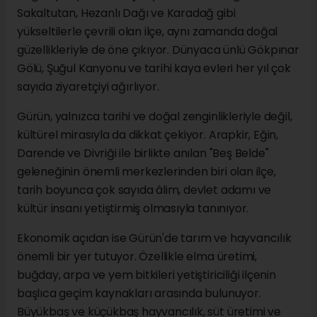
Sakaltutan, Hezanlı Dağı ve Karadağ gibi
yükseltilerle çevrili olan ilçe, aynı zamanda doğal
güzellikleriyle de öne çıkıyor. Dünyaca ünlü Gökpınar
Gölü, Şuğul Kanyonu ve tarihi kaya evleri her yıl çok
sayıda ziyaretçiyi ağırlıyor.
Gürün, yalnızca tarihi ve doğal zenginlikleriyle değil,
kültürel mirasıyla da dikkat çekiyor. Arapkir, Eğin,
Darende ve Divriği ile birlikte anılan "Beş Belde"
geleneğinin önemli merkezlerinden biri olan ilçe,
tarih boyunca çok sayıda âlim, devlet adamı ve
kültür insanı yetiştirmiş olmasıyla tanınıyor.
Ekonomik açıdan ise Gürün'de tarım ve hayvancılık
önemli bir yer tutuyor. Özellikle elma üretimi,
buğday, arpa ve yem bitkileri yetiştiriciliği ilçenin
başlıca geçim kaynakları arasında bulunuyor.
Büyükbaş ve küçükbaş hayvancılık, süt üretimi ve