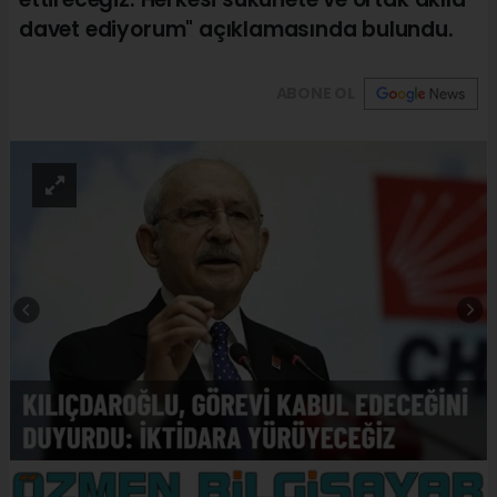
davet ediyorum" açıklamasında bulundu.
ABONE OL