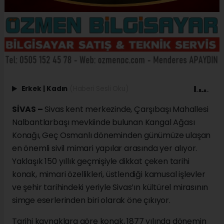
Erkek
|
Kadın
(Haberi Sesli Oku)
SİVAS –
Sivas kent merkezinde, Çarşıbaşı Mahallesi
Nalbantlarbaşı mevkiinde bulunan Kangal Ağası
Konağı, Geç Osmanlı döneminden günümüze ulaşan
en önemli sivil mimari yapılar arasında yer alıyor.
Yaklaşık 150 yıllık geçmişiyle dikkat çeken tarihi
konak, mimari özellikleri, üstlendiği kamusal işlevler
ve şehir tarihindeki yeriyle Sivas’ın kültürel mirasının
simge eserlerinden biri olarak öne çıkıyor.
Tarihi kaynaklara göre konak, 1877 yılında dönemin