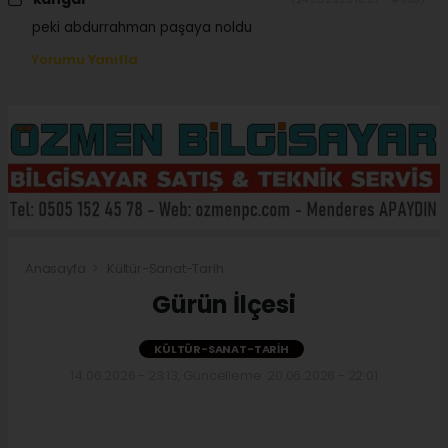
peki abdurrahman paşaya noldu
Yorumu Yanıtla
Anasayfa
Kültür-Sanat-Tarih
Gürün İlçesi
KÜLTÜR-SANAT-TARIH
14.06.2026 - 23:13, Güncelleme: 20.06.2026 - 22:01