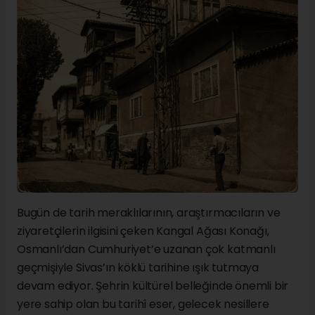
Bugün de tarih meraklılarının, araştırmacıların ve
ziyaretçilerin ilgisini çeken Kangal Ağası Konağı,
Osmanlı’dan Cumhuriyet’e uzanan çok katmanlı
geçmişiyle Sivas’ın köklü tarihine ışık tutmaya
devam ediyor. Şehrin kültürel belleğinde önemli bir
yere sahip olan bu tarihî eser, gelecek nesillere