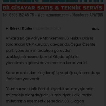
Erkek
|
Kadın
(Haberi Sesli Oku)
Ankara Bölge Adliye Mahkemesi 36. Hukuk Dairesi
tarafından CHP kurultay davasında, Özgür Özel ile
parti yönetiminin tedbiren görevden
uzaklaştırılmasına, Kemal Kılıçdaroğlu ile
yönetiminin görevi devralmasına karar verildi.
Kararın ardından Kılıçdaroğlu, yaptığı açıklamada şu
ifadelere yer verdi:
"Cumhuriyet Halk Partisi; kişisel ikbal arayışlarının
mücadele alanı değildir. Cumhuriyet Halk Partisi
milletimizin egemenlik senedidir. 38. Olağan