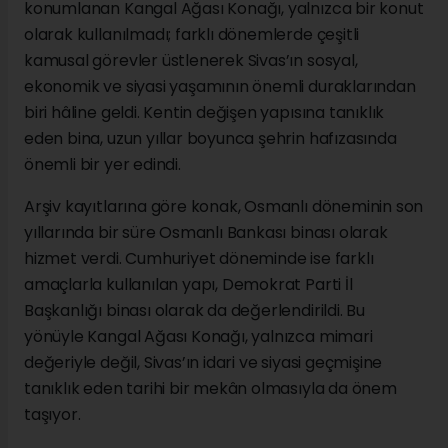
konumlanan Kangal Ağası Konağı, yalnızca bir konut
olarak kullanılmadı; farklı dönemlerde çeşitli
kamusal görevler üstlenerek Sivas’ın sosyal,
ekonomik ve siyasi yaşamının önemli duraklarından
biri hâline geldi. Kentin değişen yapısına tanıklık
eden bina, uzun yıllar boyunca şehrin hafızasında
önemli bir yer edindi.
Arşiv kayıtlarına göre konak, Osmanlı döneminin son
yıllarında bir süre Osmanlı Bankası binası olarak
hizmet verdi. Cumhuriyet döneminde ise farklı
amaçlarla kullanılan yapı, Demokrat Parti İl
Başkanlığı binası olarak da değerlendirildi. Bu
yönüyle Kangal Ağası Konağı, yalnızca mimari
değeriyle değil, Sivas’ın idari ve siyasi geçmişine
tanıklık eden tarihi bir mekân olmasıyla da önem
taşıyor.