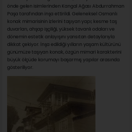
önde gelen isimlerinden Kangal Ağası Abdurrahman
Paşa tarafından inşa ettirildi. Geleneksel Osmanlı
konak mimarisinin izlerini taşıyan yapı; kesme taş
duvarları, ahşap işçiliği, yüksek tavanlı odaları ve
dönemin estetik anlayışını yansıtan detaylarıyla
dikkat çekiyor. İnşa edildiği yılların yaşam kültürünü
günümüze taşıyan konak, özgün mimari karakterini
büyük ölçüde korumayı başarmış yapılar arasında
gösteriliyor.