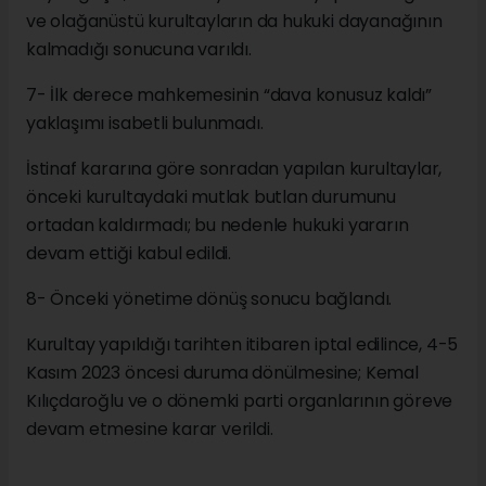
ve olağanüstü kurultayların da hukuki dayanağının
kalmadığı sonucuna varıldı.
7- İlk derece mahkemesinin “dava konusuz kaldı”
yaklaşımı isabetli bulunmadı.
İstinaf kararına göre sonradan yapılan kurultaylar,
önceki kurultaydaki mutlak butlan durumunu
ortadan kaldırmadı; bu nedenle hukuki yararın
devam ettiği kabul edildi.
8- Önceki yönetime dönüş sonucu bağlandı.
Kurultay yapıldığı tarihten itibaren iptal edilince, 4-5
Kasım 2023 öncesi duruma dönülmesine; Kemal
Kılıçdaroğlu ve o dönemki parti organlarının göreve
devam etmesine karar verildi.