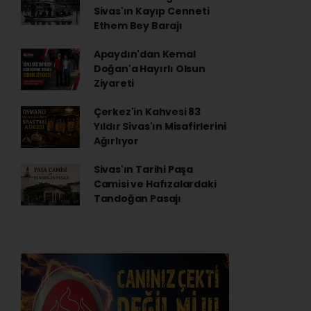
Sivas'ın Kayıp Cenneti
Ethem Bey Barajı
Apaydın'dan Kemal
Doğan'a Hayırlı Olsun
Ziyareti
Çerkez'in Kahvesi 83
Yıldır Sivas'ın Misafirlerini
Ağırlıyor
Sivas'ın Tarihi Paşa
Camisi ve Hafızalardaki
Tandoğan Pasajı