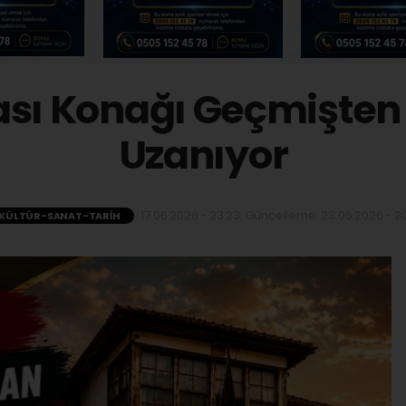
ası Konağı Geçmişte
Uzanıyor
17.06.2026 - 23:23, Güncelleme: 23.06.2026 - 20
KÜLTÜR-SANAT-TARIH