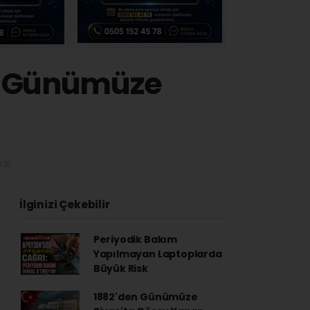
n Günümüze
:15
İlginizi Çekebilir
Periyodik Bakım
Yapılmayan Laptoplarda
Büyük Risk
1882'den Günümüze