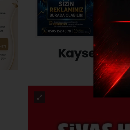
Kayseri'de 