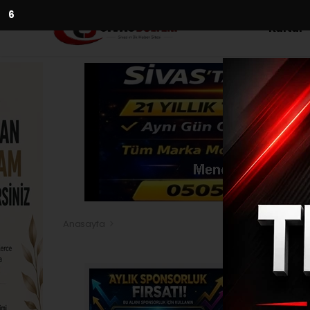
5
Kültür
Anasayfa