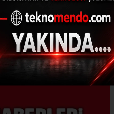
Araması Bulunan Şah
30.08.2017 - 18:28, Güncelleme: 30.08.2017 - 18:28