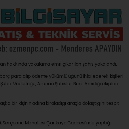
tan hakkında yakalama emri çıkarılan şahıs yakalandı.
 borç para alıp ödeme yükümlülüğünü ihlal ederek kişileri
ube Müdürlüğü, Aranan Şahıslar Büro Amirliği ekipleri
a bir kişinin adına kiraladığı araçla dolaştığını tespit
eri, Serçeönü Mahallesi Çankaya Caddesi'nde yaptığı