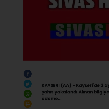
KAYSERİ (AA) - Kayseri'de 3 
şahıs yakalandı.Alınan bilgiye
ödeme...