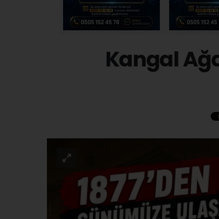
Kangal Ağ