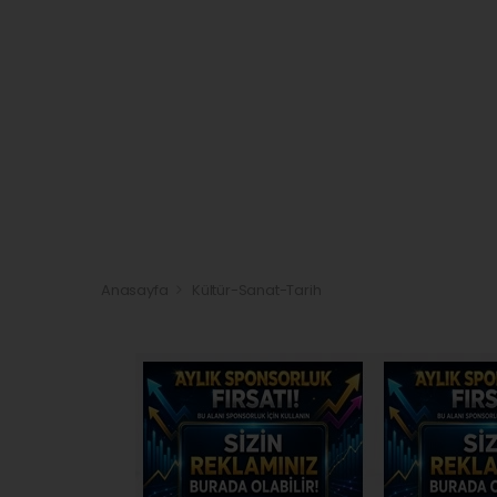
Anasayfa
Kültür-Sanat-Tarih