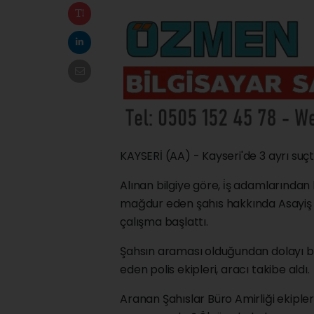
KAYSERİ (AA) - Kayseri'de 3 ayrı suç
Alınan bilgiye göre, i̇ş adamlarından
mağdur eden şahıs hakkında Asayiş Ş
çalışma başlattı.
Şahsın araması olduğundan dolayı başk
eden polis ekipleri, aracı takibe aldı.
Aranan Şahıslar Büro Amirliği ekipl