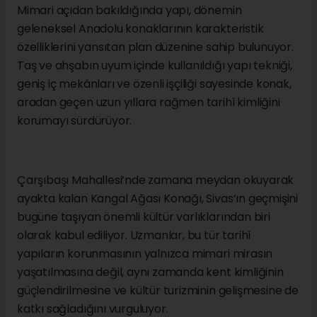
Mimari açıdan bakıldığında yapı, dönemin
geleneksel Anadolu konaklarının karakteristik
özelliklerini yansıtan plan düzenine sahip bulunuyor.
Taş ve ahşabın uyum içinde kullanıldığı yapı tekniği,
geniş iç mekânları ve özenli işçiliği sayesinde konak,
aradan geçen uzun yıllara rağmen tarihî kimliğini
korumayı sürdürüyor.
Çarşıbaşı Mahallesi’nde zamana meydan okuyarak
ayakta kalan Kangal Ağası Konağı, Sivas’ın geçmişini
bugüne taşıyan önemli kültür varlıklarından biri
olarak kabul ediliyor. Uzmanlar, bu tür tarihî
yapıların korunmasının yalnızca mimari mirasın
yaşatılmasına değil, aynı zamanda kent kimliğinin
güçlendirilmesine ve kültür turizminin gelişmesine de
katkı sağladığını vurguluyor.