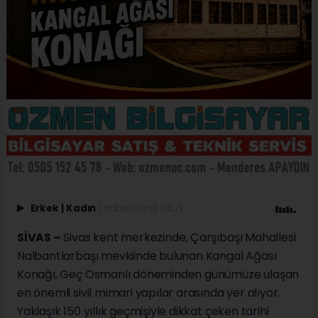
Erkek
|
Kadın
(Haberi Sesli Oku)
SİVAS –
Sivas kent merkezinde, Çarşıbaşı Mahallesi
Nalbantlarbaşı mevkiinde bulunan Kangal Ağası
Konağı, Geç Osmanlı döneminden günümüze ulaşan
en önemli sivil mimari yapılar arasında yer alıyor.
Yaklaşık 150 yıllık geçmişiyle dikkat çeken tarihi