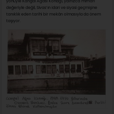
yönüyle Kangal Ağası Konağı, yalnızca mimari
değeriyle değil, Sivas’ın idari ve siyasi geçmişine
tanıklık eden tarihi bir mekân olmasıyla da önem
taşıyor.