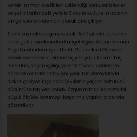
konak, mimari özellikleri, üstlendiği kamusal işlevler
ve şehir tarihindeki yeriyle Sivas’ın kültürel mirasının
simge eserlerinden biri olarak öne çıkıyor.
Tarihi kaynaklara göre konak, 1877 yılında dönemin
önde gelen isimlerinden Kangal Ağası Abdurrahman
Paşa tarafından inşa ettirildi. Geleneksel Osmanlı
konak mimarisinin izlerini taşıyan yapı; kesme taş
duvarları, ahşap işçiliği, yüksek tavanlı odaları ve
dönemin estetik anlayışını yansıtan detaylarıyla
dikkat çekiyor. İnşa edildiği yılların yaşam kültürünü
günümüze taşıyan konak, özgün mimari karakterini
büyük ölçüde korumayı başarmış yapılar arasında
gösteriliyor.