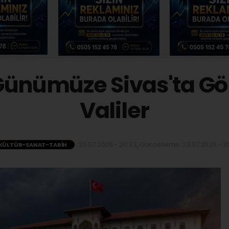
Günümüze Sivas'ta G
Valiler
23.07.2026 - 20:23, Güncelleme: 23.07.2026 - 20
KÜLTÜR-SANAT-TARIH