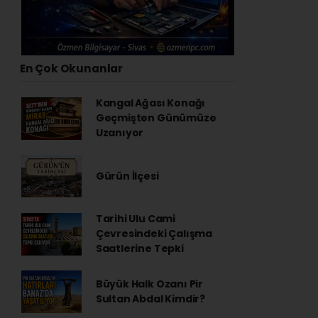
En Çok Okunanlar
Kangal Ağası Konağı
Geçmişten Günümüze
Uzanıyor
Gürün İlçesi
Tarihi Ulu Cami
Çevresindeki Çalışma
Saatlerine Tepki
Büyük Halk Ozanı Pir
Sultan Abdal Kimdir?