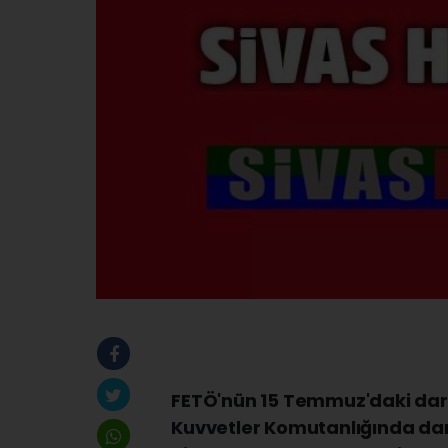
FETÖ'nün 15 Temmuz'daki darb
Kuvvetler Komutanlığında dar