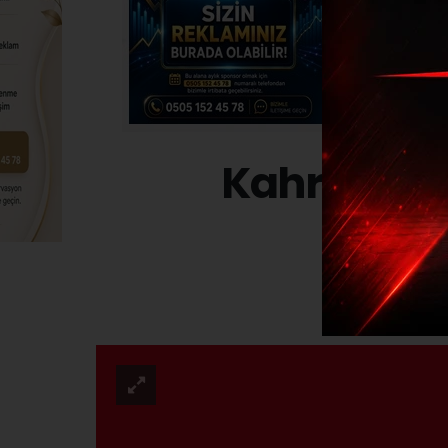
Kahraman 