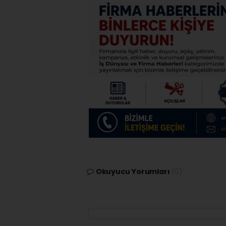
Okuyucu Yorumları
(0)