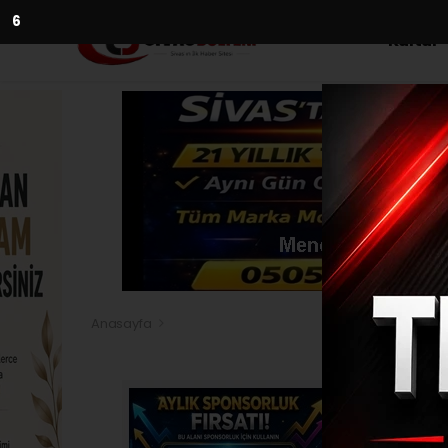
5
Kültür
Anasayfa