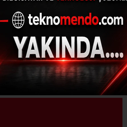
Astsubay Halisdemir'
Ziyaretçi Akını
31.08.2017 - 18:43, Güncelleme: 31.08.2017 - 18:43