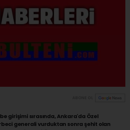
ABONE OL
e girişimi sırasında, Ankara'da Özel
beci generali vurduktan sonra şehit olan