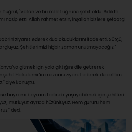
 Tuğrul, "Vatan ve bu millet uğruna şehit oldu. Birlikte
nasip etti. Allah rahmet etsin, inşallah bizlere şefaatçi
abrini ziyaret ederek dua okuduklarını ifade etti. Sütçü,
orçluyuz. Şehitlerimizi hiçbir zaman unutmayacağız."
Konya’ya gitmek için yola çıktığını dile getirerek
şehit Halisdemir’in mezarını ziyaret ederek dua ettim.
." diye konuştu.
 ise bayramı bayram tadında yaşayabilmek için şehitleri
luyuz, mutluyuz ayrıca hüzünlüyüz. Hem gururu hem
uz." dedi.