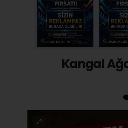
Kangal Ağ