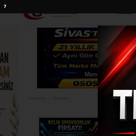
5
Kültür
Anasayfa
Gündem