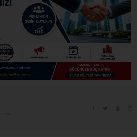
ex.com