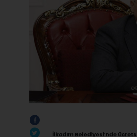
İlkadım Belediyesi’nde ücrets