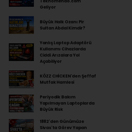
Teknomendo.com
Geliyor
Büyük Halk Ozanı Pir
Sultan Abdal Kimdir?
Yanlış Laptop Adaptörü
Kullanımı Cihazlarda
Ciddi Arızalara Yol
Açabiliyor
KÖZZ CHİCKEN'den Şeffaf
Mutfak Hamlesi
Periyodik Bakım
Yapılmayan Laptoplarda
Büyük Risk
1882'den Günümüze
Sivas'ta Görev Yapan