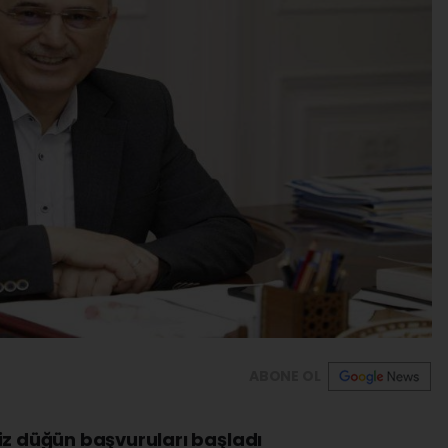
ABONE OL
iz düğün başvuruları başladı