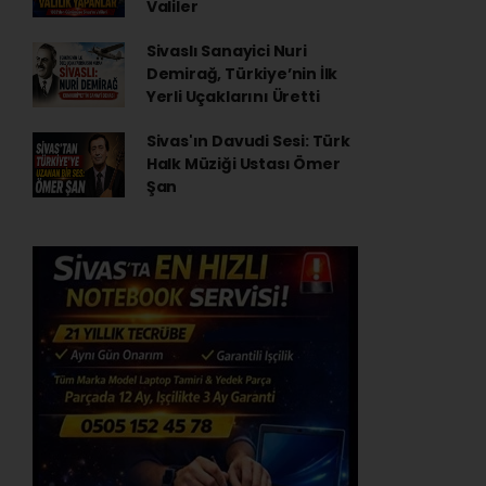
Valiler
Sivaslı Sanayici Nuri
Demirağ, Türkiye’nin İlk
Yerli Uçaklarını Üretti
Sivas'ın Davudi Sesi: Türk
Halk Müziği Ustası Ömer
Şan