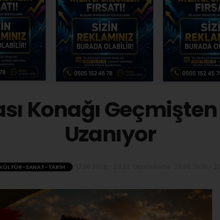
ası Konağı Geçmişte
Uzanıyor
17.06.2026 - 23:23, Güncelleme: 23.06.2026 - 20
KÜLTÜR-SANAT-TARIH