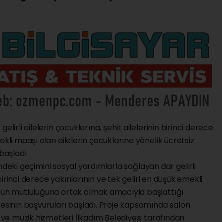
lirli ailelerin çocuklarına, şehit ailelerinin birinci derece
ekli maaşı olan ailelerin çocuklarına yönelik ücretsiz
 başladı
isindeki geçimini sosyal yardımlarla sağlayan dar gelirli
i birinci derece yakınlarının ve tek geliri en düşük emekli
üğün mutluluğuna ortak olmak amacıyla başlattığı
jesinin başvuruları başladı. Proje kapsamında salon
k ve müzik hizmetleri İlkadım Belediyesi tarafından