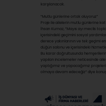
karşılanacak.
“Mutlu günlerine ortak oluyoruz”
Proje ile ailelerin mutlu günlerine k
İhsan Kurnaz, “Mayıs ayı meclis topla
içerisindeki geçimini sosyal yardımlarl
derece yakınlarının ve tek geçimi en
düğün salonu ve içerisindeki hizmetle
Bu karar doğrultusunda hemşerilerim
yapılan incelemeler neticesinde aile
yaptığımız ve yapacağımız projeleri
olmaya devam edeceğiz” diye konuş