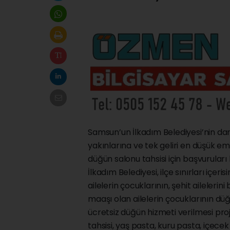
Samsun’un İlkadım Belediyesi’nin dar ge
yakınlarına ve tek geliri en düşük em
düğün salonu tahsisi için başvuruları
İlkadım Belediyesi, ilçe sınırları içer
ailelerin çocuklarının, şehit ailelerin
maaşı olan ailelerin çocuklarının d
ücretsiz düğün hizmeti verilmesi pro
tahsisi, yaş pasta, kuru pasta, içece