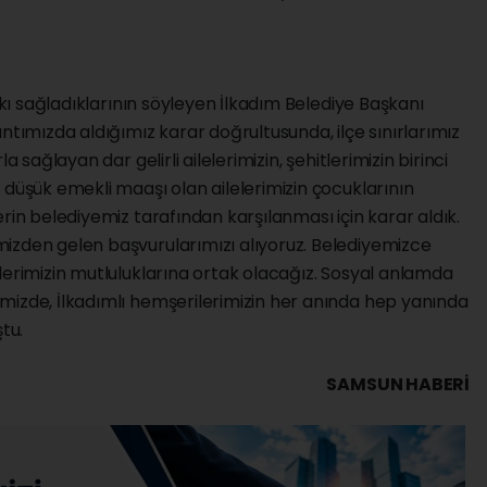
atkı sağladıklarının söyleyen İlkadım Belediye Başkanı
ntımızda aldığımız karar doğrultusunda, ilçe sınırlarımız
a sağlayan dar gelirli ailelerimizin, şehitlerimizin birinci
 düşük emekli maaşı olan ailelerimizin çocuklarının
rin belediyemiz tarafından karşılanması için karar aldık.
izden gelen başvurularımızı alıyoruz. Belediyemizce
lerimizin mutluluklarına ortak olacağız. Sosyal anlamda
mizde, İlkadımlı hemşerilerimizin her anında hep yanında
tu.
SAMSUN HABERİ