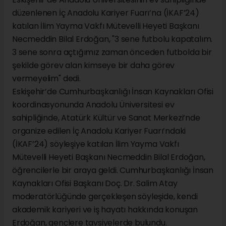
düzenlenen İç Anadolu Kariyer Fuarı’na (İKAF’24)
katılan İlim Yayma Vakfı Mütevelli Heyeti Başkanı
Necmeddin Bilal Erdoğan, "3 sene futbolu kapatalım.
3 sene sonra açtığımız zaman önceden futbolda bir
şekilde görev alan kimseye bir daha görev
vermeyelim" dedi.
Eskişehir’de Cumhurbaşkanlığı İnsan Kaynakları Ofisi
koordinasyonunda Anadolu Üniversitesi ev
sahipliğinde, Atatürk Kültür ve Sanat Merkezi’nde
organize edilen İç Anadolu Kariyer Fuarı’ndaki
(İKAF’24) söyleşiye katılan İlim Yayma Vakfı
Mütevelli Heyeti Başkanı Necmeddin Bilal Erdoğan,
öğrencilerle bir araya geldi. Cumhurbaşkanlığı İnsan
Kaynakları Ofisi Başkanı Doç. Dr. Salim Atay
moderatörlüğünde gerçekleşen söyleşide, kendi
akademik kariyeri ve iş hayatı hakkında konuşan
Erdoğan, gençlere tavsiyelerde bulundu.