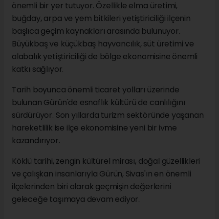
önemli bir yer tutuyor. Özellikle elma üretimi,
buğday, arpa ve yem bitkileri yetiştiriciliği ilçenin
başlıca geçim kaynakları arasında bulunuyor.
Büyükbaş ve küçükbaş hayvancılık, süt üretimi ve
alabalık yetiştiriciliği de bölge ekonomisine önemli
katkı sağlıyor.
Tarih boyunca önemli ticaret yolları üzerinde
bulunan Gürün'de esnaflık kültürü de canlılığını
sürdürüyor. Son yıllarda turizm sektöründe yaşanan
hareketlilik ise ilçe ekonomisine yeni bir ivme
kazandırıyor.
Köklü tarihi, zengin kültürel mirası, doğal güzellikleri
ve çalışkan insanlarıyla Gürün, Sivas'ın en önemli
ilçelerinden biri olarak geçmişin değerlerini
geleceğe taşımaya devam ediyor.