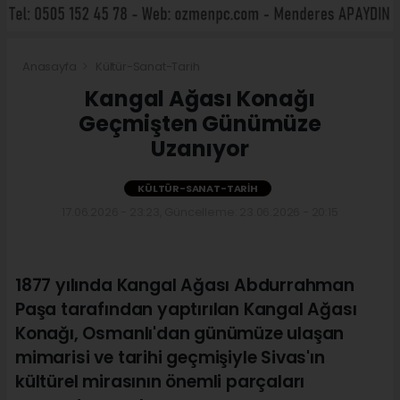
Anasayfa
Kültür-Sanat-Tarih
Kangal Ağası Konağı
Geçmişten Günümüze
Uzanıyor
KÜLTÜR-SANAT-TARIH
17.06.2026 - 23:23, Güncelleme: 23.06.2026 - 20:15
1877 yılında Kangal Ağası Abdurrahman
Paşa tarafından yaptırılan Kangal Ağası
Konağı, Osmanlı'dan günümüze ulaşan
mimarisi ve tarihi geçmişiyle Sivas'ın
kültürel mirasının önemli parçaları