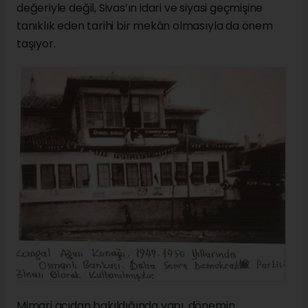
değeriyle değil, Sivas’ın idari ve siyasi geçmişine
tanıklık eden tarihi bir mekân olmasıyla da önem
taşıyor.
Mimari açıdan bakıldığında yapı, dönemin