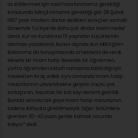
az etkilenmek için nasıl hazırlanmamız gerektiği
konusunda bilinçli olmamız gerektiği gibi. 28 Şubat
1997 post modern darbe dedikleri süreçten sonraki
dönemde Türkiye’de daha çok dindar kesim hedef
alındı. Kur’an kurslarına 15 yaşından küçüklerinin
alınması yasaklandı. Bunun dışında dün Milli Eğitim
Bakanımız da konuşmasında örneklerini de verdi.
Mesela bir imam hatip lisesinde bir öğretmen,
yurtta öğrencileri sabah namazına kaldırdığı için
meslekten ihraç edildi. Aynı zamanda imam hatip
mezunlarının üniversitelere girişinin önünü çok
zorlaştıran, kapatan bir kat sayı sistemi getirildi.
Burada aslında tek gaye imam hatip mezununun
sadece ilahiyata girebilmesiydi. Diğer bölümlere
girerken 30-40 puan geride kalmak zorunda
kalıyor” dedi.