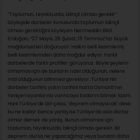
“Toplumun, teyakkuzda, bilinçli olması gerekir”
Söyleşide darbeler konusunda toplumun bilinçli
olması gerektiğini söyleyen Necmeddin Bilal
Erdoğan, “27 Mayıs, 28 Şubat, 15 Temmuz’lar büyük
mağduriyetleri doğuruyor. Halkın belli kesimlerini,
belli kesimlerinden daha mağdur ediyor. Farklı
darbelerde farklı profiller görüyoruz. Böyle şeylerin
olmaması için de bunların nasıl olduğunun, nelere
mâl olduğunun bilinmesi gerekiyor. Türkiye’nin
darbeler tarihini, yakın tarihini hatta Osmanlı’nın
Yeniçeri isyanlarına varıncaya kadarını bilmek lazım.
Hani Türkiye’de biri çıksa, ’deprem olmayacak’ dese
bu ne kadar bence yanlış ise Türkiye’de asla darbe
olmaz demek de yanlış. Bunun olmaması için
toplumun, teyakkuzda, bilinçli olması gerekir. Bir
deprem olursa ne yapacağımız veya bundan daha