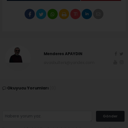
Menderes APAYDIN
sivasbulteni@yandex.com
Okuyucu Yorumları
(0)
Gönder