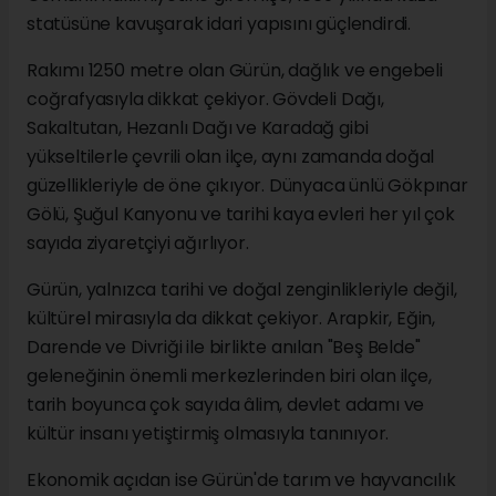
statüsüne kavuşarak idari yapısını güçlendirdi.
Rakımı 1250 metre olan Gürün, dağlık ve engebeli
coğrafyasıyla dikkat çekiyor. Gövdeli Dağı,
Sakaltutan, Hezanlı Dağı ve Karadağ gibi
yükseltilerle çevrili olan ilçe, aynı zamanda doğal
güzellikleriyle de öne çıkıyor. Dünyaca ünlü Gökpınar
Gölü, Şuğul Kanyonu ve tarihi kaya evleri her yıl çok
sayıda ziyaretçiyi ağırlıyor.
Gürün, yalnızca tarihi ve doğal zenginlikleriyle değil,
kültürel mirasıyla da dikkat çekiyor. Arapkir, Eğin,
Darende ve Divriği ile birlikte anılan "Beş Belde"
geleneğinin önemli merkezlerinden biri olan ilçe,
tarih boyunca çok sayıda âlim, devlet adamı ve
kültür insanı yetiştirmiş olmasıyla tanınıyor.
Ekonomik açıdan ise Gürün'de tarım ve hayvancılık