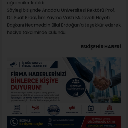
öğrenciler katıldı.
Söyleşi bitişinde Anadolu Üniversitesi Rektörü Prof.
Dr. Fuat Erdal, İlim Yayma Vakfı Mütevelli Heyeti
Başkanı Necmeddin Bilal Erdoğan’a teşekkür ederek
hediye takdiminde bulundu.
ESKIŞEHIR HABERİ