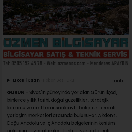
Erkek
|
Kadın
(Haberi Sesli Oku)
GÜRÜN
– Sivas'ın güneyinde yer alan Gürün ilçesi,
binlerce yıllık tarihi, doğal güzellikleri, stratejik
konumu ve üretken insanlarıyla bölgenin önemli
yerleşim merkezleri arasında bulunuyor. Akdeniz,
Doğu Anadolu ve İç Anadolu bölgelerinin kesişim
noktasında yer alan ilçe, tarih boyunca birçok