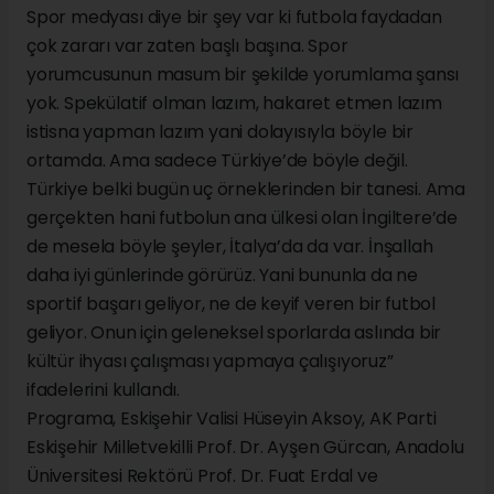
Spor medyası diye bir şey var ki futbola faydadan
çok zararı var zaten başlı başına. Spor
yorumcusunun masum bir şekilde yorumlama şansı
yok. Spekülatif olman lazım, hakaret etmen lazım
istisna yapman lazım yani dolayısıyla böyle bir
ortamda. Ama sadece Türkiye’de böyle değil.
Türkiye belki bugün uç örneklerinden bir tanesi. Ama
gerçekten hani futbolun ana ülkesi olan İngiltere’de
de mesela böyle şeyler, İtalya’da da var. İnşallah
daha iyi günlerinde görürüz. Yani bununla da ne
sportif başarı geliyor, ne de keyif veren bir futbol
geliyor. Onun için geleneksel sporlarda aslında bir
kültür ihyası çalışması yapmaya çalışıyoruz”
ifadelerini kullandı.
Programa, Eskişehir Valisi Hüseyin Aksoy, AK Parti
Eskişehir Milletvekilli Prof. Dr. Ayşen Gürcan, Anadolu
Üniversitesi Rektörü Prof. Dr. Fuat Erdal ve