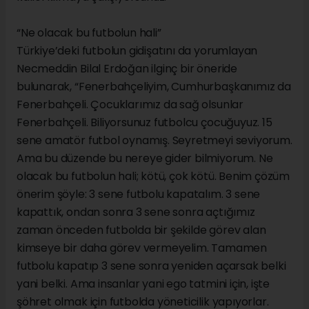
“Ne olacak bu futbolun hali”
Türkiye’deki futbolun gidişatını da yorumlayan
Necmeddin Bilal Erdoğan ilginç bir öneride
bulunarak, “Fenerbahçeliyim, Cumhurbaşkanımız da
Fenerbahçeli. Çocuklarımız da sağ olsunlar
Fenerbahçeli. Biliyorsunuz futbolcu çocuğuyuz. 15
sene amatör futbol oynamış. Seyretmeyi seviyorum.
Ama bu düzende bu nereye gider bilmiyorum. Ne
olacak bu futbolun hali; kötü, çok kötü. Benim çözüm
önerim şöyle: 3 sene futbolu kapatalım. 3 sene
kapattık, ondan sonra 3 sene sonra açtığımız
zaman önceden futbolda bir şekilde görev alan
kimseye bir daha görev vermeyelim. Tamamen
futbolu kapatıp 3 sene sonra yeniden açarsak belki
yani belki. Ama insanlar yani ego tatmini için, işte
şöhret olmak için futbolda yöneticilik yapıyorlar.