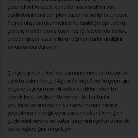
geleneksel Anadolu konaklarının karakteristik
özelliklerini yansıtan plan düzenine sahip bulunuyor.
Taş ve ahşabın uyum içinde kullanıldığı yapı tekniği,
geniş iç mekânları ve özenli işçiliği sayesinde konak,
aradan geçen uzun yıllara rağmen tarihî kimliğini
korumayı sürdürüyor.
Çarşıbaşı Mahallesi’nde zamana meydan okuyarak
ayakta kalan Kangal Ağası Konağı, Sivas’ın geçmişini
bugüne taşıyan önemli kültür varlıklarından biri
olarak kabul ediliyor. Uzmanlar, bu tür tarihî
yapıların korunmasının yalnızca mimari mirasın
yaşatılmasına değil, aynı zamanda kent kimliğinin
güçlendirilmesine ve kültür turizminin gelişmesine de
katkı sağladığını vurguluyor.