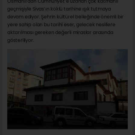
Osmanlı’dan Cumhuriyet’e uzanan çok katmanlı
geçmişiyle Sivas’ın köklü tarihine ışık tutmaya
devam ediyor. Şehrin kültürel belleğinde önemli bir
yere sahip olan bu tarihî eser, gelecek nesillere
aktarılması gereken değerli miraslar arasında
gösteriliyor.