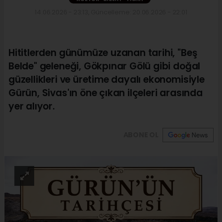
14.06.2026 - 23:13, Güncelleme: 20.06.2026 - 22:01
Hititlerden günümüze uzanan tarihi, "Beş
Belde" geleneği, Gökpınar Gölü gibi doğal
güzellikleri ve üretime dayalı ekonomisiyle
Gürün, Sivas'ın öne çıkan ilçeleri arasında
yer alıyor.
ABONE OL