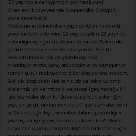
"22 yaşında evlendiğim için çok mutluyum"
Erken evlilik tavsiyesinde bulunan Bilal Erdoğan,
şöyle devam etti:
“Masterımın birinci yılının yazında Allah nasip etti,
yuva kurdum, evlendim. 22 yaşındaydım. 22 yaşında
evlendiğim için çok mutluyum bu arada. Sizlere de
gecikmeden evlenmenizi öneriyorum. Ben bu
konuları daha küçük gruplarda öğrenci
arkadaşlarımızla, genç arkadaşlarla konuştuğumuz
zaman şu tür reaksiyonlarla karşılaşıyorum, ’Hocam,
Bilal abi, Başkanım. Haklısınız, biz de istiyoruz ama
ailelerimiz izin vermiyor ki veya nasıl geçineceğiz ki.’
İşte bizimkiler diyor ki, ’Üniversiteyi bitir, askerliğini
yap, bir işe gir, ondan sonra olur.’ İşte bizimkiler diyor
ki, ’Evleneceğin kişi üniversiteyi bitirmiş, askerliğini
yapmış, bir işe girmiş birisi mi, bakalım kim?’ Böyle
engellerle yuva kurmayı zorlaştıran bir kültür oluştu