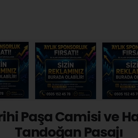
rihi Paşa Camisi ve H
Tandoğan Pasajı