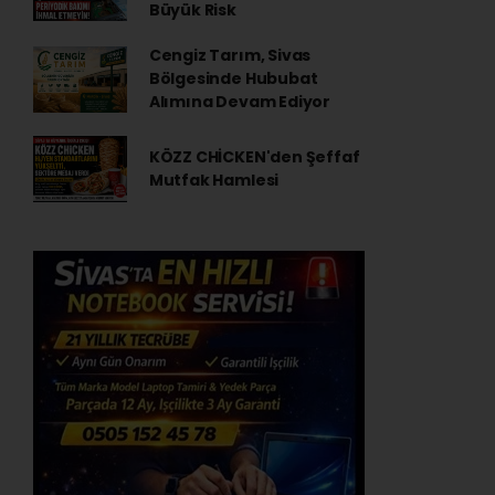
Büyük Risk
Cengiz Tarım, Sivas
Bölgesinde Hububat
Alımına Devam Ediyor
KÖZZ CHİCKEN'den Şeffaf
Mutfak Hamlesi