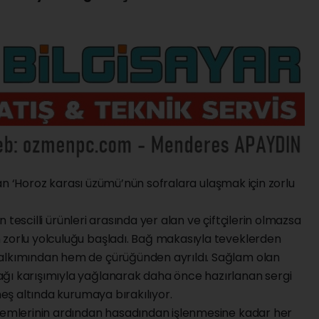
 alan ‘Horoz karası üzümü’nün sofralara ulaşmak için zorlu
tin tescilli ürünleri arasında yer alan ve çiftçilerin olmazsa
 zorlu yolculuğu başladı. Bağ makasıyla teveklerden
salkımından hem de çürüğünden ayrıldı. Sağlam olan
ğı karışımıyla yağlanarak daha önce hazırlanan sergi
üneş altında kurumaya bırakılıyor.
şlemlerinin ardından hasadından işlenmesine kadar her