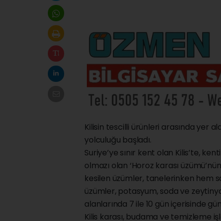
Kilisin tescilli ürünleri arasında yer
yolculuğu başladı.
Suriye’ye sınır kent olan Kilis’te, ken
olmazı olan ‘Horoz karası üzümü’nün
kesilen üzümler, tanelerinken hem 
üzümler, potasyum, soda ve zeytinya
alanlarında 7 ile 10 gün içerisinde g
Kilis karası, budama ve temizleme i