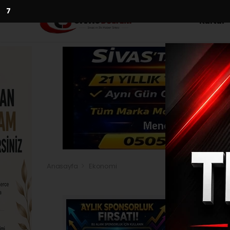
5
Kültür
Anasayfa
Ekonomi