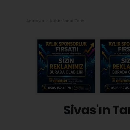
Anasayfa
Kültür-Sanat-Tarih
Sivas'ın Ta