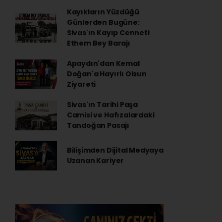
Kayıkların Yüzdüğü
Günlerden Bugüne:
Sivas'ın Kayıp Cenneti
Ethem Bey Barajı
Apaydın'dan Kemal
Doğan'a Hayırlı Olsun
Ziyareti
Sivas'ın Tarihi Paşa
Camisi ve Hafızalardaki
Tandoğan Pasajı
Bilişimden Dijital Medyaya
Uzanan Kariyer