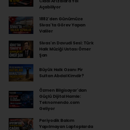
Ciddi Arızalara Yol
Açabiliyor
1882'den Günümüze
Sivas'ta Görev Yapan
Valiler
Sivas'ın Davudi Sesi: Türk
Halk Müziği Ustası Ömer
Şan
Büyük Halk Ozanı Pir
Sultan Abdal Kimdir?
Özmen Bilgisayar'dan
Güçlü Dijital Hamle:
Teknomendo.com
Geliyor
Periyodik Bakım
Yapılmayan Laptoplarda