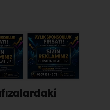
afızalardaki