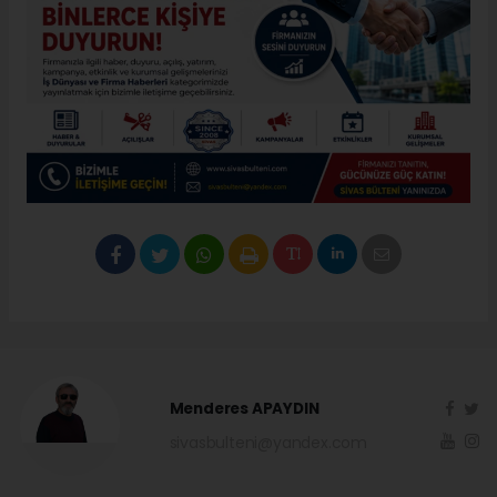
Menderes APAYDIN
sivasbulteni@yandex.com