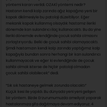
yöntemi kararı verildi. OZAKİ yöntemi nedir?
Hastanın kendi kalp zarında ağız kapağına yeni bir
kapak dikilmesiyle bu patoloji düzeltiliyor. Eğer
mekanik kapak kullanmış olsaydık hastamız ileriki
dönemde kan sulandırıcı ilaç kullanacaktı. Bu da yine
ileriki dönemde evlendiğinde çocuk sahibi olmasını
zorlaştırıyordu. Belki de çocuk sahibi olamayacaktı.
Şimdi hastamızın kendi kalp zarında yaptığımız kalp
kapağıyla bundan sonra herhangi bir kan sulandırıcı
kullanmayacak ve eğer ki evlendiğinde de çocuk
sahibi olmak isterse de hiçbir patoloji olmadan
çocuk sahibi olabilecek” dedi.
“Sık sık hastaneye gelmek zorunda olacaktı”
Küçük kesi ile yapıldı. Bu dünyada yeni yeni gelişen
bir yöntem. Bizde Erzurumumuzda ameliyat yaparak
hastalarımıza şifa dağıtmaya devam ediyoruz. 4