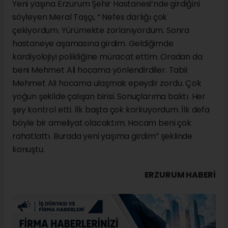
Yeni yaşına Erzurum Şehir Hastanesi’nde girdiğini
söyleyen Meral Taşçı, “ Nefes darlığı çok
çekiyordum. Yürümekte zorlanıyordum. Sonra
hastaneye aşamasına girdim. Geldiğimde
kardiyolojiyi polikliğine müracat ettim. Oradan da
beni Mehmet Ali hocama yönlendirdiler. Tabii
Mehmet Ali hocama ulaşmak epeydir zordu. Çok
yoğun şekilde çalışan birisi. Sonuçlarıma baktı. Her
şey kontrol etti. İlk başta çok korkuyordum. İlk defa
böyle bir ameliyat olacaktım. Hocam beni çok
rahatlattı. Burada yeni yaşıma girdim” şeklinde
konuştu.
ERZURUM HABERİ