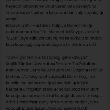
heyecanlandıran ve umut veren bir operasyona
imza atılarak hastanın kalp zarından kalp kapakçığı
yapıldı.
Erzurum Şehir Hastanesi Kalp ve Damar Kliniği
doktorlarında Prof. Dr. Mehmet Ali Kaygın ve ekibi
"OZAKİ" diye adlandırılan, kişinin kendi kalp zarından
kalp kapakçığı yaparak başarılı bir ilke imza attı.
“OZAKİ yöntemiyle hasta sağlığına kavuştu”
Sağlık Bilimleri Üniversitesi Erzurum Tıp Fakültesi
Kalp Damar Cerrahisi Ana Bilim Dalı Başkanı Prof. Dr.
Mehmet Ali Kaygın, 24 yaşındaki Meral Taşçı’nın
kendilerine nefes darlığı şikayetiyle geldiğini
belirterek, “Yapılan tetkikler sonucunda hem aort
kapağında hem de mitral kapağında patoloji tespit
edildi. Hastamızın genç hasta olması nedeniyle ne
yapabiliriz diye düşünürken, konseyde OZAKİ