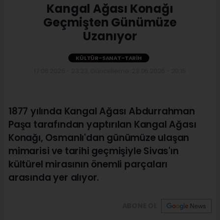
Kangal Ağası Konağı
Geçmişten Günümüze
Uzanıyor
KÜLTÜR-SANAT-TARIH
17.06.2026 - 23:23, Güncelleme: 23.06.2026 - 20:15
1877 yılında Kangal Ağası Abdurrahman
Paşa tarafından yaptırılan Kangal Ağası
Konağı, Osmanlı'dan günümüze ulaşan
mimarisi ve tarihi geçmişiyle Sivas'ın
kültürel mirasının önemli parçaları
arasında yer alıyor.
ABONE OL