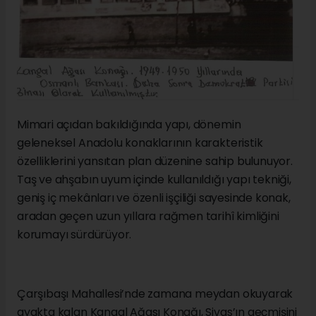
Mimari açıdan bakıldığında yapı, dönemin
geleneksel Anadolu konaklarının karakteristik
özelliklerini yansıtan plan düzenine sahip bulunuyor.
Taş ve ahşabın uyum içinde kullanıldığı yapı tekniği,
geniş iç mekânları ve özenli işçiliği sayesinde konak,
aradan geçen uzun yıllara rağmen tarihî kimliğini
korumayı sürdürüyor.
Çarşıbaşı Mahallesi’nde zamana meydan okuyarak
ayakta kalan Kangal Ağası Konağı, Sivas’ın geçmişini