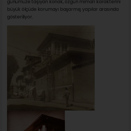
günümüze taşıyan konak, özgün mimari karakterini
büyük ölçüde korumayı başarmış yapılar arasında
gösteriliyor.