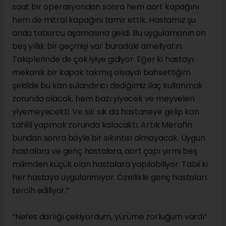
saat bir operasyondan sonra hem aort kapağını
hem de mitral kapağını tamir ettik. Hastamız şu
anda taburcu aşamasına geldi. Bu uygulamanın on
beş yıllık bir geçmişi var buradaki ameliyatın.
Takiplerinde de çok iyiye gidiyor. Eğer ki hastayı
mekanik bir kapak takmış olsaydı bahsettiğim
şekilde bu kan sulandırıcı dediğimiz ilaç kullanmak
zorunda olacak, hem bazı yiyecek ve meyveleri
yiyemeyecekti. Ve sık sık da hastaneye gelip kan
tahlili yapmak zorunda kalacaktı. Artık Meral’in
bundan sonra böyle bir sıkıntısı olmayacak. Uygun
hastalara ve genç hastalara, aort çapı yirmi beş
milimden küçük olan hastalara yapılabiliyor. Tabii ki
her hastaya uygulanmıyor. Özellikle genç hastaları
tercih ediliyor.”
“Nefes darlığı çekiyordum, yürüme zorluğum vardı”