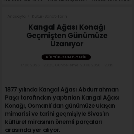
Anasayfa
Kültür-Sanat-Tarih
Kangal Ağası Konağı
Geçmişten Günümüze
Uzanıyor
KÜLTÜR-SANAT-TARIH
17.06.2026 - 23:23, Güncelleme: 23.06.2026 - 20:15
1877 yılında Kangal Ağası Abdurrahman
Paşa tarafından yaptırılan Kangal Ağası
Konağı, Osmanlı'dan günümüze ulaşan
mimarisi ve tarihi geçmişiyle Sivas'ın
kültürel mirasının önemli parçaları
arasında yer alıyor.