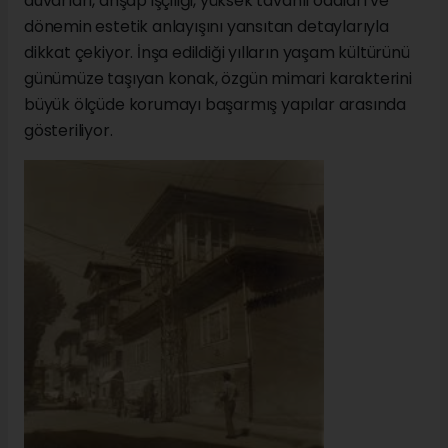
duvarları, ahşap işçiliği, yüksek tavanlı odaları ve
dönemin estetik anlayışını yansıtan detaylarıyla
dikkat çekiyor. İnşa edildiği yılların yaşam kültürünü
günümüze taşıyan konak, özgün mimari karakterini
büyük ölçüde korumayı başarmış yapılar arasında
gösteriliyor.