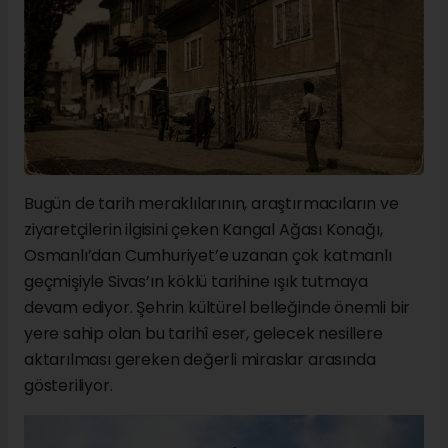
Bugün de tarih meraklılarının, araştırmacıların ve
ziyaretçilerin ilgisini çeken Kangal Ağası Konağı,
Osmanlı’dan Cumhuriyet’e uzanan çok katmanlı
geçmişiyle Sivas’ın köklü tarihine ışık tutmaya
devam ediyor. Şehrin kültürel belleğinde önemli bir
yere sahip olan bu tarihî eser, gelecek nesillere
aktarılması gereken değerli miraslar arasında
gösteriliyor.