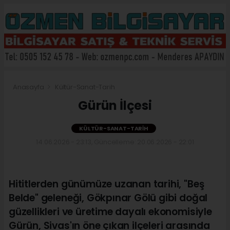
Anasayfa
Kültür-Sanat-Tarih
Gürün İlçesi
KÜLTÜR-SANAT-TARIH
14.06.2026 - 23:13, Güncelleme: 20.06.2026 - 22:01
Hititlerden günümüze uzanan tarihi, "Beş
Belde" geleneği, Gökpınar Gölü gibi doğal
güzellikleri ve üretime dayalı ekonomisiyle
Gürün, Sivas'ın öne çıkan ilçeleri arasında