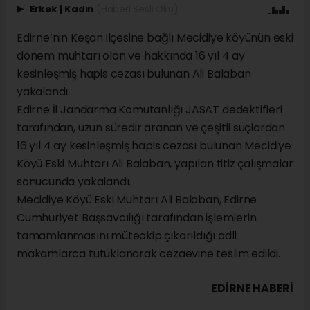
Erkek
|
Kadın
(Haberi Sesli Oku)
Edirne’nin Keşan ilçesine bağlı Mecidiye köyünün eski
dönem muhtarı olan ve hakkında 16 yıl 4 ay
kesinleşmiş hapis cezası bulunan Ali Balaban
yakalandı.
Edirne İl Jandarma Komutanlığı JASAT dedektifleri
tarafından, uzun süredir aranan ve çeşitli suçlardan
16 yıl 4 ay kesinleşmiş hapis cezası bulunan Mecidiye
Köyü Eski Muhtarı Ali Balaban, yapılan titiz çalışmalar
sonucunda yakalandı.
Mecidiye Köyü Eski Muhtarı Ali Balaban, Edirne
Cumhuriyet Başsavcılığı tarafından işlemlerin
tamamlanmasını müteakip çıkarıldığı adli
makamlarca tutuklanarak cezaevine teslim edildi.
EDIRNE HABERİ