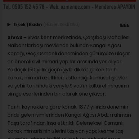
Erkek
|
Kadın
(Haberi Sesli Oku)
SİVAS –
Sivas kent merkezinde, Çarşıbaşı Mahallesi
Nalbantlarbaşı mevkiinde bulunan Kangal Ağası
Konağı, Geç Osmanlı döneminden günümüze ulaşan
en önemli sivil mimari yapılar arasında yer alıyor.
Yaklaşık 150 yıllık geçmişiyle dikkat çeken tarihi
konak, mimari özellikleri, üstlendiği kamusal işlevler
ve şehir tarihindeki yeriyle Sivas’ın kültürel mirasının
simge eserlerinden biri olarak öne çıkıyor.
Tarihi kaynaklara göre konak, 1877 yılında dönemin
önde gelen isimlerinden Kangal Ağası Abdurrahman
Paşa tarafından inşa ettirildi. Geleneksel Osmanlı
konak mimarisinin izlerini taşıyan yapı; kesme taş