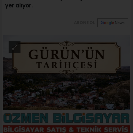
yer alıyor.
ABONE OL