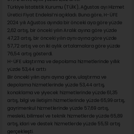
Türkiye İstatistik Kurumu (TÜİK), Ağustos ayı Hizmet
Üretici Fiyat Endeksi’ni açıkladı. Buna göre, H-ÜFE
2024 yılı Ağustos ayında bir önceki aya göre yüzde
2,62 artış, bir önceki yılın Aralık ayına göre yüzde
47,23 artış, bir önceki yılın aynı ayına göre yüzde
57,72 artış ve on iki aylık ortalamalara göre yüzde
76,54 artış gösterdi.
H-ÜFE ulaştırma ve depolama hizmetlerinde yıllık
yüzde 53,44 arttı
Bir önceki yılın aynı ayına göre, ulaştırma ve
depolama hizmetlerinde yüzde 53,44 artış,
konaklama ve yiyecek hizmetlerinde yüzde 61,35
artış, bilgi ve iletişim hizmetlerinde yüzde 65,99 artış,
gayrimenkul hizmetlerinde yüzde 57,69 artış,
mesleki, bilimsel ve teknik hizmetlerde yüzde 65,89
artış, idari ve destek hizmetlerde yüzde 55,51 artış
gerçekleşti.