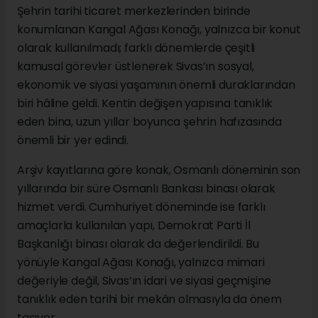
Şehrin tarihi ticaret merkezlerinden birinde
konumlanan Kangal Ağası Konağı, yalnızca bir konut
olarak kullanılmadı; farklı dönemlerde çeşitli
kamusal görevler üstlenerek Sivas’ın sosyal,
ekonomik ve siyasi yaşamının önemli duraklarından
biri hâline geldi. Kentin değişen yapısına tanıklık
eden bina, uzun yıllar boyunca şehrin hafızasında
önemli bir yer edindi.
Arşiv kayıtlarına göre konak, Osmanlı döneminin son
yıllarında bir süre Osmanlı Bankası binası olarak
hizmet verdi. Cumhuriyet döneminde ise farklı
amaçlarla kullanılan yapı, Demokrat Parti İl
Başkanlığı binası olarak da değerlendirildi. Bu
yönüyle Kangal Ağası Konağı, yalnızca mimari
değeriyle değil, Sivas’ın idari ve siyasi geçmişine
tanıklık eden tarihi bir mekân olmasıyla da önem
taşıyor.