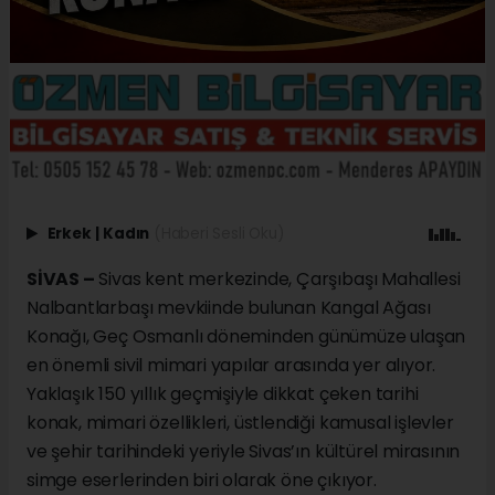
Erkek
|
Kadın
(Haberi Sesli Oku)
SİVAS –
Sivas kent merkezinde, Çarşıbaşı Mahallesi
Nalbantlarbaşı mevkiinde bulunan Kangal Ağası
Konağı, Geç Osmanlı döneminden günümüze ulaşan
en önemli sivil mimari yapılar arasında yer alıyor.
Yaklaşık 150 yıllık geçmişiyle dikkat çeken tarihi
konak, mimari özellikleri, üstlendiği kamusal işlevler
ve şehir tarihindeki yeriyle Sivas’ın kültürel mirasının
simge eserlerinden biri olarak öne çıkıyor.