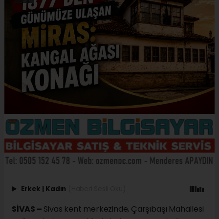
Erkek
|
Kadın
(Haberi Sesli Oku)
SİVAS –
Sivas kent merkezinde, Çarşıbaşı Mahallesi