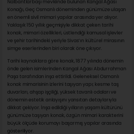
Nalbantlarbaşı mevkiinde bulunan Kangal Ağası
Konağı, Geç Osmanlı döneminden günümüze ulaşan
en önemli sivil mimari yapılar arasında yer alıyor.
Yaklaşık 150 yıllık geçmişiyle dikkat çeken tarihi
konak, mimari özellikleri, üstlendiği kamusal işlevler
ve şehir tarihindeki yeriyle Sivas’ın kültürel mirasının
simge eserlerinden biri olarak öne çıkıyor.
Tarihi kaynaklara göre konak, 1877 yılında dönemin
önde gelen isimlerinden Kangal Ağası Abdurrahman
Paşa tarafından inşa ettirildi. Geleneksel Osmanlı
konak mimarisinin izlerini taşıyan yapı; kesme taş
duvarları, ahşap işçiliği, yüksek tavanlı odaları ve
dönemin estetik anlayışını yansıtan detaylarıyla
dikkat çekiyor. İnşa edildiği yılların yaşam kültürünü
günümüze taşıyan konak, özgün mimari karakterini
büyük ölçüde korumayı başarmış yapılar arasında
gösteriliyor.