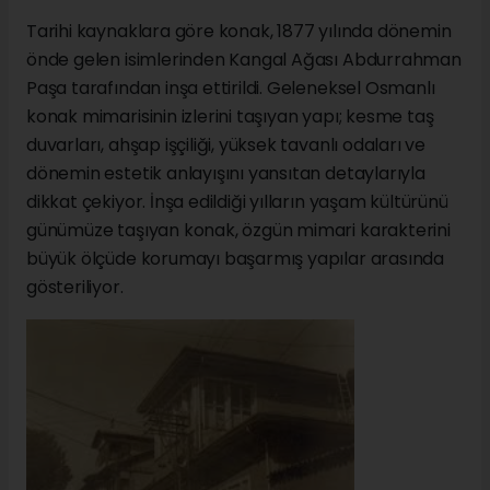
Tarihi kaynaklara göre konak, 1877 yılında dönemin
önde gelen isimlerinden Kangal Ağası Abdurrahman
Paşa tarafından inşa ettirildi. Geleneksel Osmanlı
konak mimarisinin izlerini taşıyan yapı; kesme taş
duvarları, ahşap işçiliği, yüksek tavanlı odaları ve
dönemin estetik anlayışını yansıtan detaylarıyla
dikkat çekiyor. İnşa edildiği yılların yaşam kültürünü
günümüze taşıyan konak, özgün mimari karakterini
büyük ölçüde korumayı başarmış yapılar arasında
gösteriliyor.