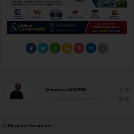
Menderes APAYDIN
sivasbulteni@yandex.com
Okuyucu Yorumları
(0)