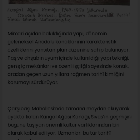
Mimari açıdan bakıldığında yapı, dönemin
geleneksel Anadolu konaklarının karakteristik
özelliklerini yansıtan plan düzenine sahip bulunuyor.
Taş ve ahşabın uyum içinde kullanıldığı yapı tekniği,
geniş iç mekânları ve özenli işçiliği sayesinde konak,
aradan geçen uzun yıllara rağmen tarihî kimliğini
korumayı sürdürüyor.
Çarşıbaşı Mahallesi’nde zamana meydan okuyarak
ayakta kalan Kangal Ağası Konağı, Sivas’ın geçmişini
bugüne taşıyan önemli kültür varlıklarından biri
olarak kabul ediliyor. Uzmanlar, bu tür tarihî