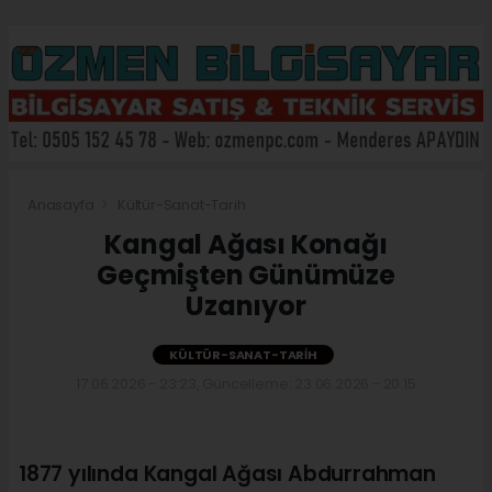
Anasayfa
Kültür-Sanat-Tarih
Kangal Ağası Konağı
Geçmişten Günümüze
Uzanıyor
KÜLTÜR-SANAT-TARIH
17.06.2026 - 23:23, Güncelleme: 23.06.2026 - 20:15
1877 yılında Kangal Ağası Abdurrahman