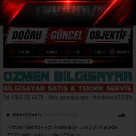
Erkek
|
Kadın
(Haberi Sesli Oku)
Hizmet Üretici Fiyat Endeksi (H-ÜFE) yıllık yüzde
57,72 arttı, aylık yüzde 2,62 arttı.