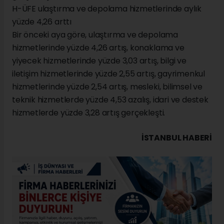
H-ÜFE ulaştırma ve depolama hizmetlerinde aylık
yüzde 4,26 arttı
Bir önceki aya göre, ulaştırma ve depolama
hizmetlerinde yüzde 4,26 artış, konaklama ve
yiyecek hizmetlerinde yüzde 3,03 artış, bilgi ve
iletişim hizmetlerinde yüzde 2,55 artış, gayrimenkul
hizmetlerinde yüzde 2,54 artış, mesleki, bilimsel ve
teknik hizmetlerde yüzde 4,53 azalış, idari ve destek
hizmetlerde yüzde 3,28 artış gerçekleşti.
İSTANBUL HABERİ