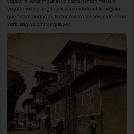
yapıların korunmasının yalnızca mimari mirasın
yaşatılmasına değil, aynı zamanda kent kimliğinin
güçlendirilmesine ve kültür turizminin gelişmesine de
katkı sağladığını vurguluyor.