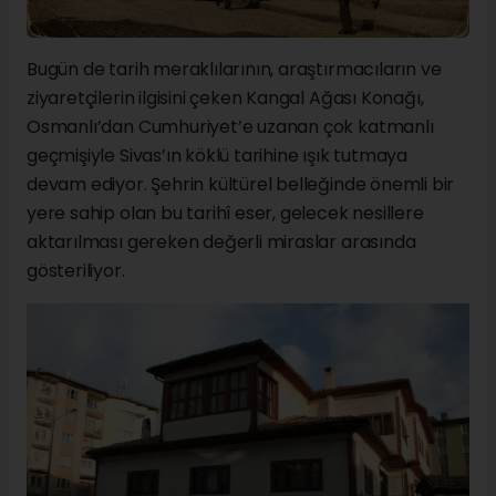
Bugün de tarih meraklılarının, araştırmacıların ve
ziyaretçilerin ilgisini çeken Kangal Ağası Konağı,
Osmanlı’dan Cumhuriyet’e uzanan çok katmanlı
geçmişiyle Sivas’ın köklü tarihine ışık tutmaya
devam ediyor. Şehrin kültürel belleğinde önemli bir
yere sahip olan bu tarihî eser, gelecek nesillere
aktarılması gereken değerli miraslar arasında
gösteriliyor.