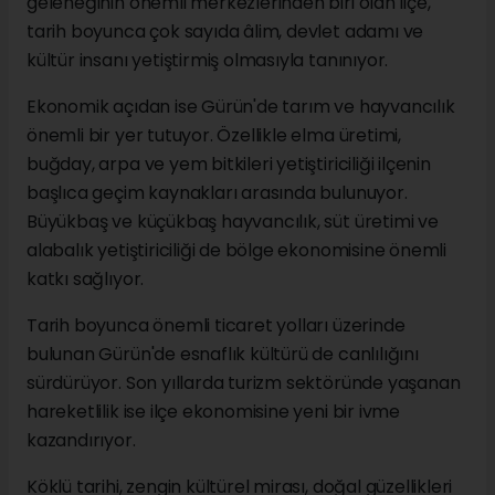
geleneğinin önemli merkezlerinden biri olan ilçe,
tarih boyunca çok sayıda âlim, devlet adamı ve
kültür insanı yetiştirmiş olmasıyla tanınıyor.
Ekonomik açıdan ise Gürün'de tarım ve hayvancılık
önemli bir yer tutuyor. Özellikle elma üretimi,
buğday, arpa ve yem bitkileri yetiştiriciliği ilçenin
başlıca geçim kaynakları arasında bulunuyor.
Büyükbaş ve küçükbaş hayvancılık, süt üretimi ve
alabalık yetiştiriciliği de bölge ekonomisine önemli
katkı sağlıyor.
Tarih boyunca önemli ticaret yolları üzerinde
bulunan Gürün'de esnaflık kültürü de canlılığını
sürdürüyor. Son yıllarda turizm sektöründe yaşanan
hareketlilik ise ilçe ekonomisine yeni bir ivme
kazandırıyor.
Köklü tarihi, zengin kültürel mirası, doğal güzellikleri