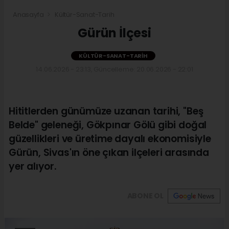
Anasayfa
Kültür-Sanat-Tarih
Gürün İlçesi
KÜLTÜR-SANAT-TARIH
14.06.2026 - 23:13, Güncelleme: 20.06.2026 - 22:01
Hititlerden günümüze uzanan tarihi, "Beş
Belde" geleneği, Gökpınar Gölü gibi doğal
güzellikleri ve üretime dayalı ekonomisiyle
Gürün, Sivas'ın öne çıkan ilçeleri arasında
yer alıyor.
ABONE OL