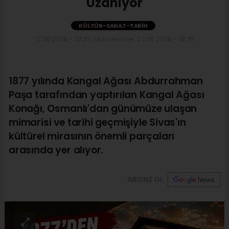
Uzanıyor
KÜLTÜR-SANAT-TARIH
17.06.2026 - 23:23, Güncelleme: 23.06.2026 - 20:15
1877 yılında Kangal Ağası Abdurrahman
Paşa tarafından yaptırılan Kangal Ağası
Konağı, Osmanlı'dan günümüze ulaşan
mimarisi ve tarihi geçmişiyle Sivas'ın
kültürel mirasının önemli parçaları
arasında yer alıyor.
ABONE OL