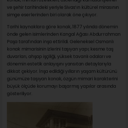
ve şehir tarihindeki yeriyle Sivas’ın kültürel mirasının
simge eserlerinden biri olarak öne çıkıyor.
Tarihi kaynaklara göre konak, 1877 yılında dönemin
önde gelen isimlerinden Kangal Ağası Abdurrahman
Paşa tarafından inşa ettirildi. Geleneksel Osmanlı
konak mimarisinin izlerini taşıyan yapı; kesme taş
duvarları, ahşap işçiliği, yüksek tavanlı odaları ve
dönemin estetik anlayışını yansıtan detaylarıyla
dikkat çekiyor. İnşa edildiği yılların yaşam kültürünü
günümüze taşıyan konak, özgün mimari karakterini
büyük ölçüde korumayı başarmış yapılar arasında
gösteriliyor.