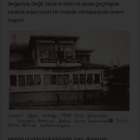
değeriyle değil, Sivas’ın idari ve siyasi geçmişine
tanıklık eden tarihi bir mekân olmasıyla da önem
taşıyor.
Mimari açıdan bakıldığında yapı, dönemin