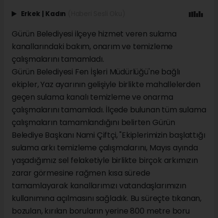
Erkek
|
Kadın
(Haberi Sesli Oku)
Gürün Belediyesi ilçeye hizmet veren sulama
kanallarındaki bakım, onarım ve temizleme
çalışmalarını tamamladı.
Gürün Belediyesi Fen İşleri Müdürlüğü'ne bağlı
ekipler, Yaz ayarının gelişiyle birlikte mahallelerden
geçen sulama kanalı temizleme ve onarma
çalışmalarını tamamladı. İlçede bulunan tüm sulama
çalışmaların tamamlandığını belirten Gürün
Belediye Başkanı Nami Çiftçi, "Ekiplerimizin başlattığı
sulama arkı temizleme çalışmalarını, Mayıs ayında
yaşadığımız sel felaketiyle birlikte birçok arkımızın
zarar görmesine rağmen kısa sürede
tamamlayarak kanallarımızı vatandaşlarımızın
kullanımına açılmasını sağladık. Bu süreçte tıkanan,
bozulan, kırılan boruların yerine 800 metre boru