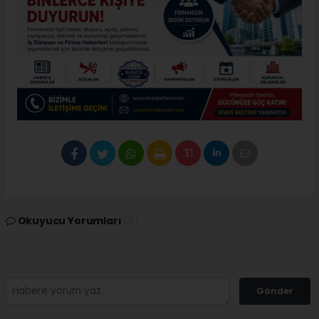
Okuyucu Yorumları
(0)
Gönder