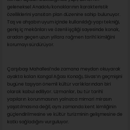
geleneksel Anadolu konaklarının karakteristik
özelliklerini yansıtan plan düzenine sahip bulunuyor.
Taş ve ahşabın uyum içinde kullanıldığı yapı tekniği,
geniş iç mekânları ve özenli işçiliği sayesinde konak,
aradan geçen uzun yıllara rağmen tarihî kimliğini
korumayı sürdürüyor.
Çarşıbaşı Mahallesi’nde zamana meydan okuyarak
ayakta kalan Kangal Ağası Konağı, Sivas’ın geçmişini
bugüne taşıyan önemli kültür varlıklarından biri
olarak kabul ediliyor. Uzmanlar, bu tür tarihî
yapıların korunmasının yalnızca mimari mirasın
yaşatılmasına değil, aynı zamanda kent kimliğinin
güçlendirilmesine ve kültür turizminin gelişmesine de
katkı sağladığını vurguluyor.