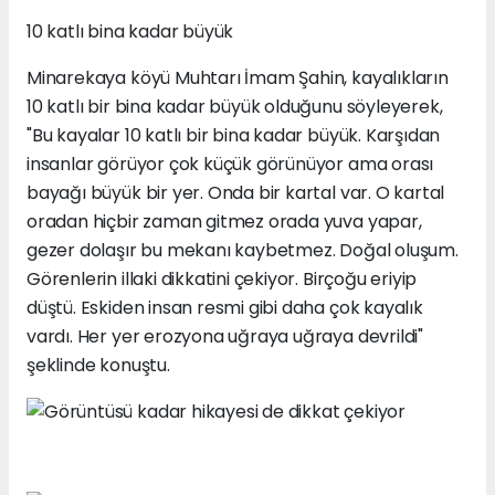
10 katlı bina kadar büyük
Minarekaya köyü Muhtarı İmam Şahin, kayalıkların
10 katlı bir bina kadar büyük olduğunu söyleyerek,
"Bu kayalar 10 katlı bir bina kadar büyük. Karşıdan
insanlar görüyor çok küçük görünüyor ama orası
bayağı büyük bir yer. Onda bir kartal var. O kartal
oradan hiçbir zaman gitmez orada yuva yapar,
gezer dolaşır bu mekanı kaybetmez. Doğal oluşum.
Görenlerin illaki dikkatini çekiyor. Birçoğu eriyip
düştü. Eskiden insan resmi gibi daha çok kayalık
vardı. Her yer erozyona uğraya uğraya devrildi"
şeklinde konuştu.