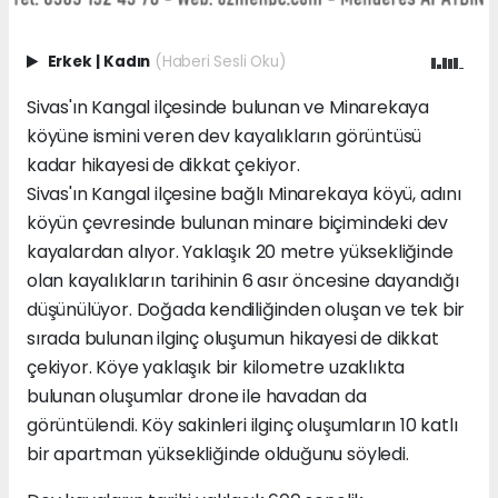
Erkek
|
Kadın
(Haberi Sesli Oku)
Sivas'ın Kangal ilçesinde bulunan ve Minarekaya
köyüne ismini veren dev kayalıkların görüntüsü
kadar hikayesi de dikkat çekiyor.
Sivas'ın Kangal ilçesine bağlı Minarekaya köyü, adını
köyün çevresinde bulunan minare biçimindeki dev
kayalardan alıyor. Yaklaşık 20 metre yüksekliğinde
olan kayalıkların tarihinin 6 asır öncesine dayandığı
düşünülüyor. Doğada kendiliğinden oluşan ve tek bir
sırada bulunan ilginç oluşumun hikayesi de dikkat
çekiyor. Köye yaklaşık bir kilometre uzaklıkta
bulunan oluşumlar drone ile havadan da
görüntülendi. Köy sakinleri ilginç oluşumların 10 katlı
bir apartman yüksekliğinde olduğunu söyledi.