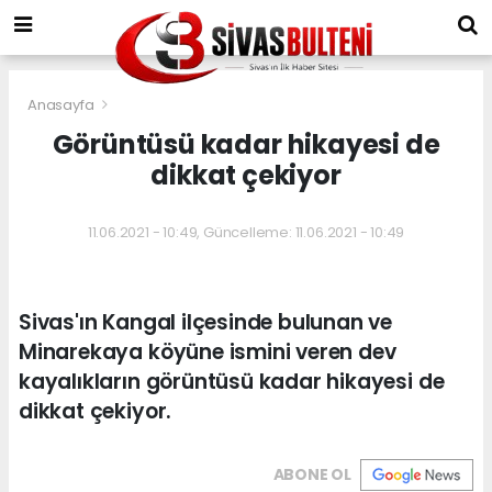
Anasayfa
Görüntüsü kadar hikayesi de
dikkat çekiyor
11.06.2021 - 10:49, Güncelleme: 11.06.2021 - 10:49
Sivas'ın Kangal ilçesinde bulunan ve
Minarekaya köyüne ismini veren dev
kayalıkların görüntüsü kadar hikayesi de
dikkat çekiyor.
ABONE OL