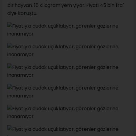
bir hayvan. 16 Kilogram yem yiyor. Fiyatı 45 bin lira"
diye konuştu.