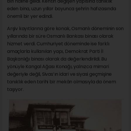
biri hâline geldi. Kentin değişen yapısına tanıklık
eden bina, uzun yıllar boyunca şehrin hafızasında
önemli bir yer edindi.
Arşiv kayıtlarına göre konak, Osmanlı döneminin son
yıllarında bir süre Osmanlı Bankası binası olarak
hizmet verdi. Cumhuriyet döneminde ise farklı
amaçlarla kullanılan yapı, Demokrat Parti İl
Başkanlığı binası olarak da değerlendirildi. Bu
yönüyle Kangal Ağası Konağı, yalnızca mimari
değeriyle değil, Sivas’ın idari ve siyasi geçmişine
tanıklık eden tarihi bir mekân olmasıyla da önem
taşıyor.