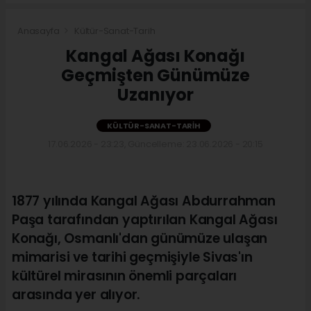
Anasayfa
Kültür-Sanat-Tarih
Kangal Ağası Konağı
Geçmişten Günümüze
Uzanıyor
KÜLTÜR-SANAT-TARIH
17.06.2026 - 23:23, Güncelleme: 23.06.2026 - 20:15
1877 yılında Kangal Ağası Abdurrahman
Paşa tarafından yaptırılan Kangal Ağası
Konağı, Osmanlı'dan günümüze ulaşan
mimarisi ve tarihi geçmişiyle Sivas'ın
kültürel mirasının önemli parçaları
arasında yer alıyor.