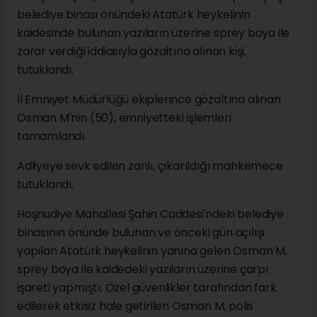
belediye binası önündeki Atatürk heykelinin
kaidesinde bulunan yazıların üzerine sprey boya ile
zarar verdiği iddiasıyla gözaltına alınan kişi,
tutuklandı.
İl Emniyet Müdürlüğü ekiplerince gözaltına alınan
Osman M'nin (50), emniyetteki işlemleri
tamamlandı.
Adliyeye sevk edilen zanlı, çıkarıldığı mahkemece
tutuklandı.
Hoşnudiye Mahallesi Şahin Caddesi'ndeki belediye
binasının önünde bulunan ve önceki gün açılışı
yapılan Atatürk heykelinin yanına gelen Osman M,
sprey boya ile kaidedeki yazıların üzerine çarpı
işareti yapmıştı. Özel güvenlikler tarafından fark
edilerek etkisiz hale getirilen Osman M, polis