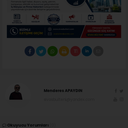
Menderes APAYDIN
sivasbulteni@yandex.com
Okuyucu Yorumları
(0)