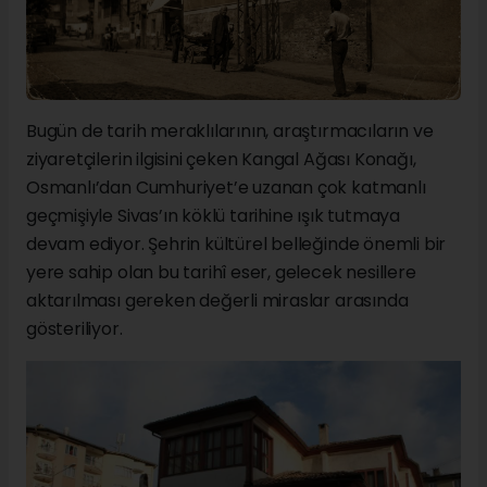
Bugün de tarih meraklılarının, araştırmacıların ve
ziyaretçilerin ilgisini çeken Kangal Ağası Konağı,
Osmanlı’dan Cumhuriyet’e uzanan çok katmanlı
geçmişiyle Sivas’ın köklü tarihine ışık tutmaya
devam ediyor. Şehrin kültürel belleğinde önemli bir
yere sahip olan bu tarihî eser, gelecek nesillere
aktarılması gereken değerli miraslar arasında
gösteriliyor.