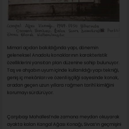
Mimari açıdan bakıldığında yapı, dönemin
geleneksel Anadolu konaklarının karakteristik
özelliklerini yansıtan plan düzenine sahip bulunuyor.
Taş ve ahşabın uyum içinde kullanıldığı yapı tekniği,
geniş iç mekânları ve özenli işçiliği sayesinde konak,
aradan geçen uzun yıllara rağmen tarihî kimliğini
korumayı sürdürüyor.
Çarşıbaşı Mahallesi’nde zamana meydan okuyarak
ayakta kalan Kangal Ağası Konağı, Sivas’ın geçmişini