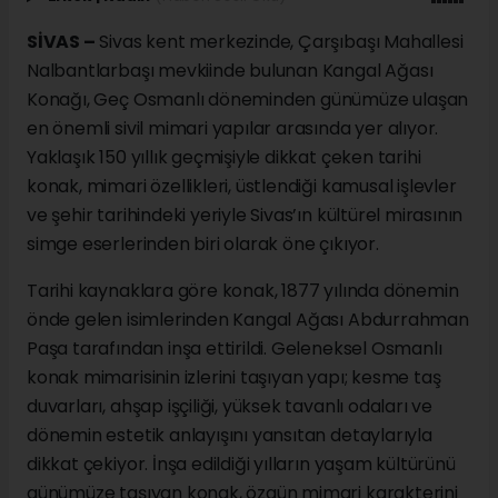
SİVAS –
Sivas kent merkezinde, Çarşıbaşı Mahallesi
Nalbantlarbaşı mevkiinde bulunan Kangal Ağası
Konağı, Geç Osmanlı döneminden günümüze ulaşan
en önemli sivil mimari yapılar arasında yer alıyor.
Yaklaşık 150 yıllık geçmişiyle dikkat çeken tarihi
konak, mimari özellikleri, üstlendiği kamusal işlevler
ve şehir tarihindeki yeriyle Sivas’ın kültürel mirasının
simge eserlerinden biri olarak öne çıkıyor.
Tarihi kaynaklara göre konak, 1877 yılında dönemin
önde gelen isimlerinden Kangal Ağası Abdurrahman
Paşa tarafından inşa ettirildi. Geleneksel Osmanlı
konak mimarisinin izlerini taşıyan yapı; kesme taş
duvarları, ahşap işçiliği, yüksek tavanlı odaları ve
dönemin estetik anlayışını yansıtan detaylarıyla
dikkat çekiyor. İnşa edildiği yılların yaşam kültürünü
günümüze taşıyan konak, özgün mimari karakterini