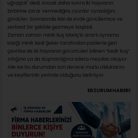
uğraştık" dedi. Ancak daha sonra iki hayvanın
birbirine zarar vermediğini, oyunlar oynadığını
gördüler. Sonrasında ikisi de evde gönüllerince ve
serbest bir şekilde gezmeye başladı.
Zaman zaman minik kuş Maviş’in ısrarlı oynama
isteği minik kedi Şeker tarafından patilerle geri
çevrilse de iki hayvanın görüntüleri bilinen “kedi-kuş”
zıtlığına ya da düşmanlığına adeta meydan okuyor.
Aile ise bu durumdan son derece mutlu olduklarını
ve keyiflerinin yerinde olduğunu belirtiyor.
ERZURUM HABERİ