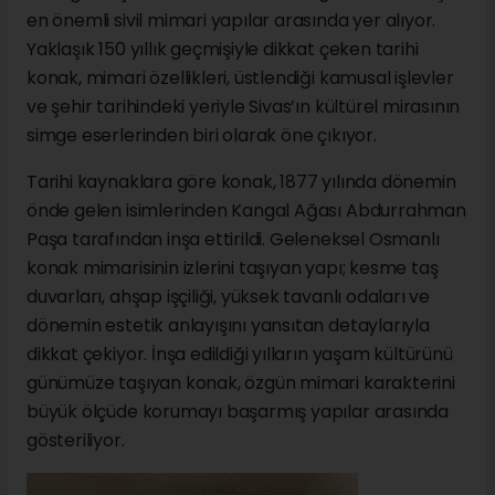
en önemli sivil mimari yapılar arasında yer alıyor.
Yaklaşık 150 yıllık geçmişiyle dikkat çeken tarihi
konak, mimari özellikleri, üstlendiği kamusal işlevler
ve şehir tarihindeki yeriyle Sivas’ın kültürel mirasının
simge eserlerinden biri olarak öne çıkıyor.
Tarihi kaynaklara göre konak, 1877 yılında dönemin
önde gelen isimlerinden Kangal Ağası Abdurrahman
Paşa tarafından inşa ettirildi. Geleneksel Osmanlı
konak mimarisinin izlerini taşıyan yapı; kesme taş
duvarları, ahşap işçiliği, yüksek tavanlı odaları ve
dönemin estetik anlayışını yansıtan detaylarıyla
dikkat çekiyor. İnşa edildiği yılların yaşam kültürünü
günümüze taşıyan konak, özgün mimari karakterini
büyük ölçüde korumayı başarmış yapılar arasında
gösteriliyor.