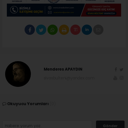
Menderes APAYDIN
sivasbulteni@yandex.com
Okuyucu Yorumları
(0)
Gönder