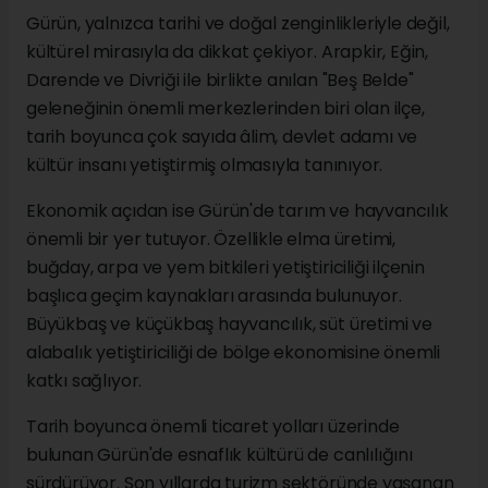
Gürün, yalnızca tarihi ve doğal zenginlikleriyle değil,
kültürel mirasıyla da dikkat çekiyor. Arapkir, Eğin,
Darende ve Divriği ile birlikte anılan "Beş Belde"
geleneğinin önemli merkezlerinden biri olan ilçe,
tarih boyunca çok sayıda âlim, devlet adamı ve
kültür insanı yetiştirmiş olmasıyla tanınıyor.
Ekonomik açıdan ise Gürün'de tarım ve hayvancılık
önemli bir yer tutuyor. Özellikle elma üretimi,
buğday, arpa ve yem bitkileri yetiştiriciliği ilçenin
başlıca geçim kaynakları arasında bulunuyor.
Büyükbaş ve küçükbaş hayvancılık, süt üretimi ve
alabalık yetiştiriciliği de bölge ekonomisine önemli
katkı sağlıyor.
Tarih boyunca önemli ticaret yolları üzerinde
bulunan Gürün'de esnaflık kültürü de canlılığını
sürdürüyor. Son yıllarda turizm sektöründe yaşanan