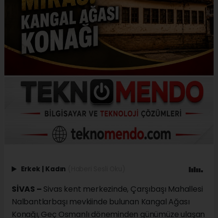
Erkek
|
Kadın
(Haberi Sesli Oku)
SİVAS –
Sivas kent merkezinde, Çarşıbaşı Mahallesi
Nalbantlarbaşı mevkiinde bulunan Kangal Ağası
Konağı, Geç Osmanlı döneminden günümüze ulaşan