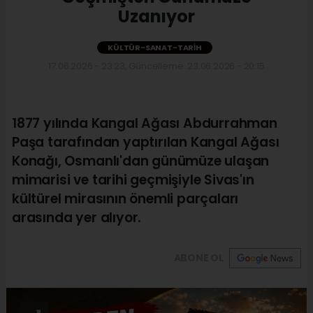
Uzanıyor
KÜLTÜR-SANAT-TARIH
17.06.2026 - 23:23, Güncelleme: 23.06.2026 - 20:15
1877 yılında Kangal Ağası Abdurrahman
Paşa tarafından yaptırılan Kangal Ağası
Konağı, Osmanlı'dan günümüze ulaşan
mimarisi ve tarihi geçmişiyle Sivas'ın
kültürel mirasının önemli parçaları
arasında yer alıyor.
ABONE OL