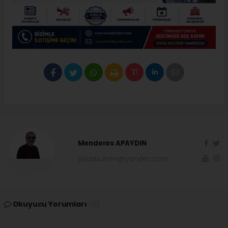
Menderes APAYDIN
sivasbulteni@yandex.com
Okuyucu Yorumları
(0)