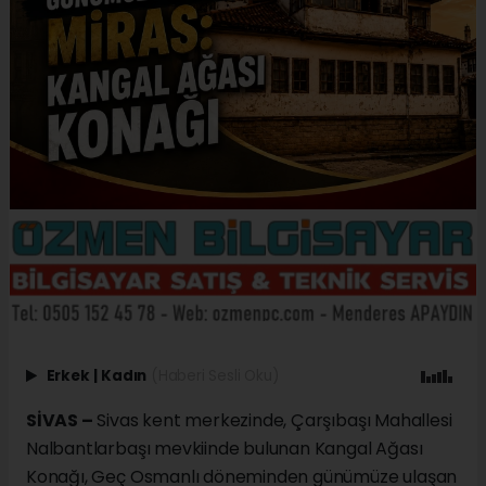
Erkek
|
Kadın
(Haberi Sesli Oku)
SİVAS –
Sivas kent merkezinde, Çarşıbaşı Mahallesi
Nalbantlarbaşı mevkiinde bulunan Kangal Ağası
Konağı, Geç Osmanlı döneminden günümüze ulaşan