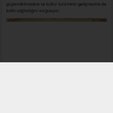
güçlendirilmesine ve kültür turizminin gelişmesine de
katkı sağladığını vurguluyor.