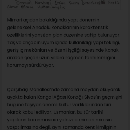
Mimari açıdan bakıldığında yapı, dönemin
geleneksel Anadolu konaklarının karakteristik
özelliklerini yansıtan plan düzenine sahip bulunuyor.
Taş ve ahşabın uyum içinde kullanıldığı yapı tekniği,
geniş iç mekânları ve özenli işçiliği sayesinde konak,
aradan geçen uzun yıllara rağmen tarihî kimliğini
korumayı sürdürüyor.
Çarşıbaşı Mahallesi’nde zamana meydan okuyarak
ayakta kalan Kangal Ağası Konağı, Sivas’ın geçmişini
bugüne taşıyan önemli kültür varlıklarından biri
olarak kabul ediliyor. Uzmanlar, bu tür tarihî
yapıların korunmasının yalnızca mimari mirasın
yaşatılmasına değil, aynı zamanda kent kimliğinin