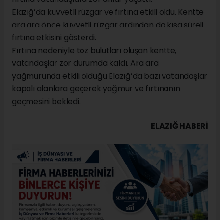
Elazığ’da kuvvetli rüzgar ve fırtına etkili oldu. Kentte
ara ara önce kuvvetli rüzgar ardından da kısa süreli
fırtına etkisini gösterdi.
Fırtına nedeniyle toz bulutları oluşan kentte,
vatandaşlar zor durumda kaldı. Ara ara
yağmurunda etkili olduğu Elazığ’da bazı vatandaşlar
kapalı alanlara geçerek yağmur ve fırtınanın
geçmesini bekledi.
ELAZIĞ HABERİ