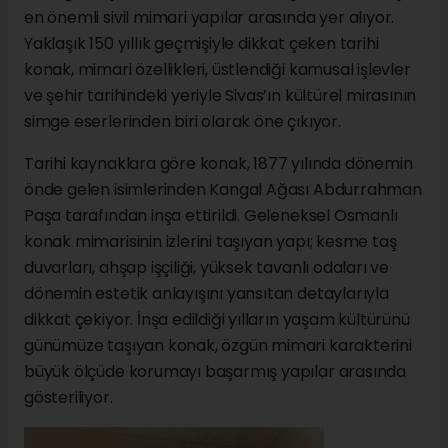
en önemli sivil mimari yapılar arasında yer alıyor.
Yaklaşık 150 yıllık geçmişiyle dikkat çeken tarihi
konak, mimari özellikleri, üstlendiği kamusal işlevler
ve şehir tarihindeki yeriyle Sivas’ın kültürel mirasının
simge eserlerinden biri olarak öne çıkıyor.
Tarihi kaynaklara göre konak, 1877 yılında dönemin
önde gelen isimlerinden Kangal Ağası Abdurrahman
Paşa tarafından inşa ettirildi. Geleneksel Osmanlı
konak mimarisinin izlerini taşıyan yapı; kesme taş
duvarları, ahşap işçiliği, yüksek tavanlı odaları ve
dönemin estetik anlayışını yansıtan detaylarıyla
dikkat çekiyor. İnşa edildiği yılların yaşam kültürünü
günümüze taşıyan konak, özgün mimari karakterini
büyük ölçüde korumayı başarmış yapılar arasında
gösteriliyor.