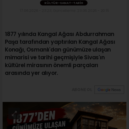
KÜLTÜR-SANAT-TARIH
17.06.2026 - 23:23, Güncelleme: 23.06.2026 - 20:15
1877 yılında Kangal Ağası Abdurrahman
Paşa tarafından yaptırılan Kangal Ağası
Konağı, Osmanlı'dan günümüze ulaşan
mimarisi ve tarihi geçmişiyle Sivas'ın
kültürel mirasının önemli parçaları
arasında yer alıyor.
ABONE OL