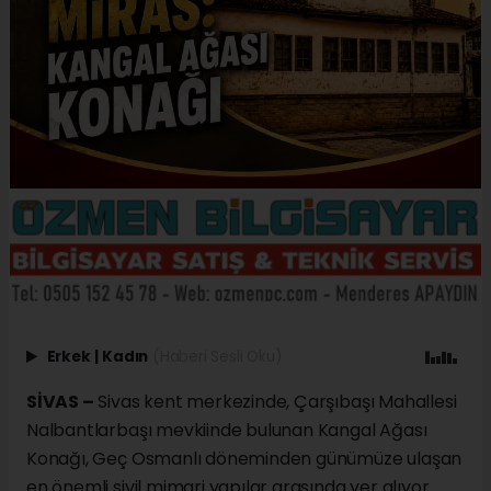
Erkek
|
Kadın
(Haberi Sesli Oku)
SİVAS –
Sivas kent merkezinde, Çarşıbaşı Mahallesi
Nalbantlarbaşı mevkiinde bulunan Kangal Ağası
Konağı, Geç Osmanlı döneminden günümüze ulaşan
en önemli sivil mimari yapılar arasında yer alıyor.