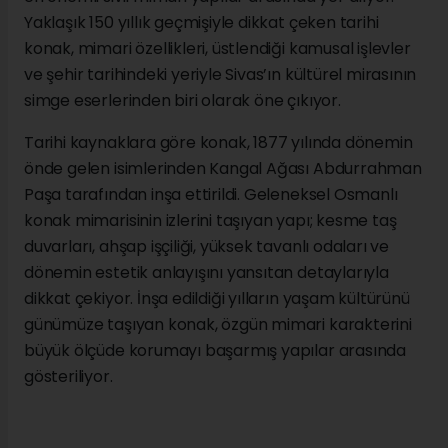
Yaklaşık 150 yıllık geçmişiyle dikkat çeken tarihi
konak, mimari özellikleri, üstlendiği kamusal işlevler
ve şehir tarihindeki yeriyle Sivas’ın kültürel mirasının
simge eserlerinden biri olarak öne çıkıyor.
Tarihi kaynaklara göre konak, 1877 yılında dönemin
önde gelen isimlerinden Kangal Ağası Abdurrahman
Paşa tarafından inşa ettirildi. Geleneksel Osmanlı
konak mimarisinin izlerini taşıyan yapı; kesme taş
duvarları, ahşap işçiliği, yüksek tavanlı odaları ve
dönemin estetik anlayışını yansıtan detaylarıyla
dikkat çekiyor. İnşa edildiği yılların yaşam kültürünü
günümüze taşıyan konak, özgün mimari karakterini
büyük ölçüde korumayı başarmış yapılar arasında
gösteriliyor.