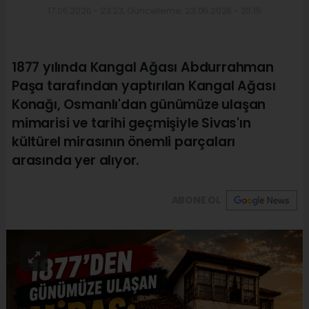
17.06.2026 - 23:23, Güncelleme: 23.06.2026 - 20:15
1877 yılında Kangal Ağası Abdurrahman
Paşa tarafından yaptırılan Kangal Ağası
Konağı, Osmanlı'dan günümüze ulaşan
mimarisi ve tarihi geçmişiyle Sivas'ın
kültürel mirasının önemli parçaları
arasında yer alıyor.
ABONE OL