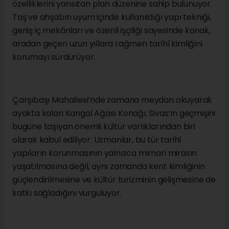
Başkanlığı binası olarak da değerlendirildi. Bu
yönüyle Kangal Ağası Konağı, yalnızca mimari
değeriyle değil, Sivas’ın idari ve siyasi geçmişine
tanıklık eden tarihi bir mekân olmasıyla da önem
taşıyor.