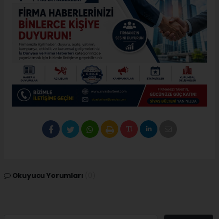
Okuyucu Yorumları
(0)