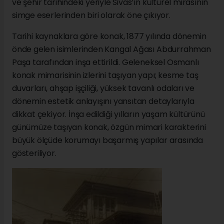
ve şehir tarihindeki yeriyle Sivas’ın kültürel mirasının
simge eserlerinden biri olarak öne çıkıyor.
Tarihi kaynaklara göre konak, 1877 yılında dönemin
önde gelen isimlerinden Kangal Ağası Abdurrahman
Paşa tarafından inşa ettirildi. Geleneksel Osmanlı
konak mimarisinin izlerini taşıyan yapı; kesme taş
duvarları, ahşap işçiliği, yüksek tavanlı odaları ve
dönemin estetik anlayışını yansıtan detaylarıyla
dikkat çekiyor. İnşa edildiği yılların yaşam kültürünü
günümüze taşıyan konak, özgün mimari karakterini
büyük ölçüde korumayı başarmış yapılar arasında
gösteriliyor.