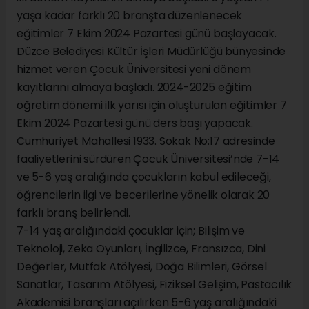
yaşa kadar farklı 20 branşta düzenlenecek
eğitimler 7 Ekim 2024 Pazartesi günü başlayacak.
Düzce Belediyesi Kültür İşleri Müdürlüğü bünyesinde
hizmet veren Çocuk Üniversitesi yeni dönem
kayıtlarını almaya başladı. 2024-2025 eğitim
öğretim dönemi ilk yarısı için oluşturulan eğitimler 7
Ekim 2024 Pazartesi günü ders başı yapacak.
Cumhuriyet Mahallesi 1933. Sokak No:17 adresinde
faaliyetlerini sürdüren Çocuk Üniversitesi’nde 7-14
ve 5-6 yaş aralığında çocukların kabul edileceği,
öğrencilerin ilgi ve becerilerine yönelik olarak 20
farklı branş belirlendi.
7-14 yaş aralığındaki çocuklar için; Bilişim ve
Teknoloji, Zeka Oyunları, İngilizce, Fransızca, Dini
Değerler, Mutfak Atölyesi, Doğa Bilimleri, Görsel
Sanatlar, Tasarım Atölyesi, Fiziksel Gelişim, Pastacılık
Akademisi branşları açılırken 5-6 yaş aralığındaki