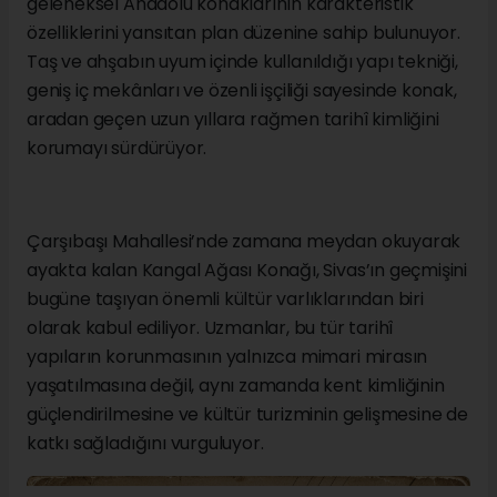
geleneksel Anadolu konaklarının karakteristik
özelliklerini yansıtan plan düzenine sahip bulunuyor.
Taş ve ahşabın uyum içinde kullanıldığı yapı tekniği,
geniş iç mekânları ve özenli işçiliği sayesinde konak,
aradan geçen uzun yıllara rağmen tarihî kimliğini
korumayı sürdürüyor.
Çarşıbaşı Mahallesi’nde zamana meydan okuyarak
ayakta kalan Kangal Ağası Konağı, Sivas’ın geçmişini
bugüne taşıyan önemli kültür varlıklarından biri
olarak kabul ediliyor. Uzmanlar, bu tür tarihî
yapıların korunmasının yalnızca mimari mirasın
yaşatılmasına değil, aynı zamanda kent kimliğinin
güçlendirilmesine ve kültür turizminin gelişmesine de
katkı sağladığını vurguluyor.