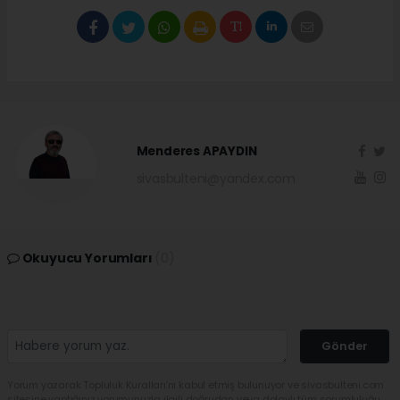
Menderes APAYDIN
sivasbulteni@yandex.com
Okuyucu Yorumları
(0)
Gönder
Yorum yazarak Topluluk Kuralları’nı kabul etmiş bulunuyor ve sivasbulteni.com
sitesine yaptığınız yorumunuzla ilgili doğrudan veya dolaylı tüm sorumluluğu