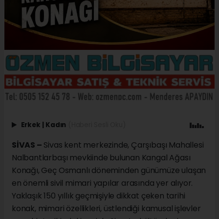
Erkek
|
Kadın
(Haberi Sesli Oku)
SİVAS –
Sivas kent merkezinde, Çarşıbaşı Mahallesi
Nalbantlarbaşı mevkiinde bulunan Kangal Ağası
Konağı, Geç Osmanlı döneminden günümüze ulaşan
en önemli sivil mimari yapılar arasında yer alıyor.
Yaklaşık 150 yıllık geçmişiyle dikkat çeken tarihi
konak, mimari özellikleri, üstlendiği kamusal işlevler