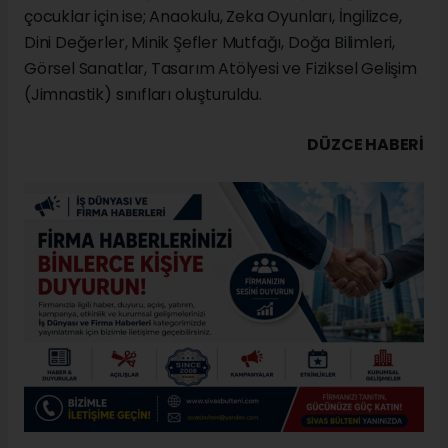
çocuklar için ise; Anaokulu, Zeka Oyunları, İngilizce,
Dini Değerler, Minik Şefler Mutfağı, Doğa Bilimleri,
Görsel Sanatlar, Tasarım Atölyesi ve Fiziksel Gelişim
(Jimnastik) sınıfları oluşturuldu.
DÜZCE HABERİ