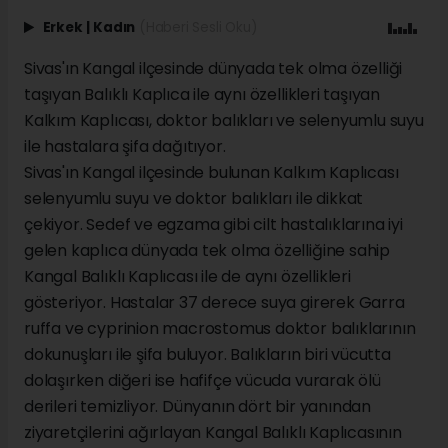
Erkek
|
Kadın
(Haberi Sesli Oku)
Sivas'ın Kangal ilçesinde dünyada tek olma özelliği
taşıyan Balıklı Kaplıca ile aynı özellikleri taşıyan
Kalkım Kaplıcası, doktor balıkları ve selenyumlu suyu
ile hastalara şifa dağıtıyor.
Sivas'ın Kangal ilçesinde bulunan Kalkım Kaplıcası
selenyumlu suyu ve doktor balıkları ile dikkat
çekiyor. Sedef ve egzama gibi cilt hastalıklarına iyi
gelen kaplıca dünyada tek olma özelliğine sahip
Kangal Balıklı Kaplıcası ile de aynı özellikleri
gösteriyor. Hastalar 37 derece suya girerek Garra
ruffa ve cyprinion macrostomus doktor balıklarının
dokunuşları ile şifa buluyor. Balıkların biri vücutta
dolaşırken diğeri ise hafifçe vücuda vurarak ölü
derileri temizliyor. Dünyanın dört bir yanından
ziyaretçilerini ağırlayan Kangal Balıklı Kaplıcasının