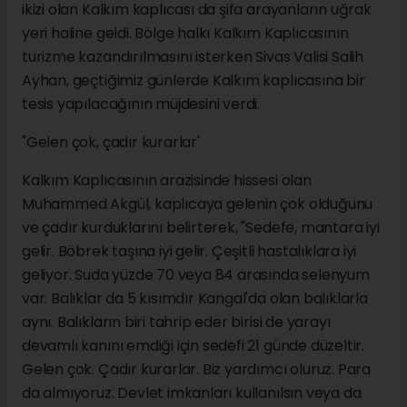
ikizi olan Kalkım kaplıcası da şifa arayanların uğrak
yeri haline geldi. Bölge halkı Kalkım Kaplıcasının
turizme kazandırılmasını isterken Sivas Valisi Salih
Ayhan, geçtiğimiz günlerde Kalkım kaplıcasına bir
tesis yapılacağının müjdesini verdi.
"Gelen çok, çadır kurarlar'
Kalkım Kaplıcasının arazisinde hissesi olan
Muhammed Akgül, kaplıcaya gelenin çok olduğunu
ve çadır kurduklarını belirterek, "Sedefe, mantara iyi
gelir. Böbrek taşına iyi gelir. Çeşitli hastalıklara iyi
geliyor. Suda yüzde 70 veya 84 arasında selenyum
var. Balıklar da 5 kısımdır Kangal'da olan balıklarla
aynı. Balıkların biri tahrip eder birisi de yarayı
devamlı kanını emdiği için sedefi 21 günde düzeltir.
Gelen çok. Çadır kurarlar. Biz yardımcı oluruz. Para
da almıyoruz. Devlet imkanları kullanılsın veya da