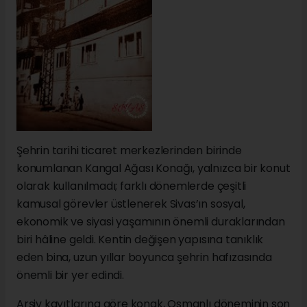
Şehrin tarihi ticaret merkezlerinden birinde
konumlanan Kangal Ağası Konağı, yalnızca bir konut
olarak kullanılmadı; farklı dönemlerde çeşitli
kamusal görevler üstlenerek Sivas’ın sosyal,
ekonomik ve siyasi yaşamının önemli duraklarından
biri hâline geldi. Kentin değişen yapısına tanıklık
eden bina, uzun yıllar boyunca şehrin hafızasında
önemli bir yer edindi.
Arşiv kayıtlarına göre konak, Osmanlı döneminin son