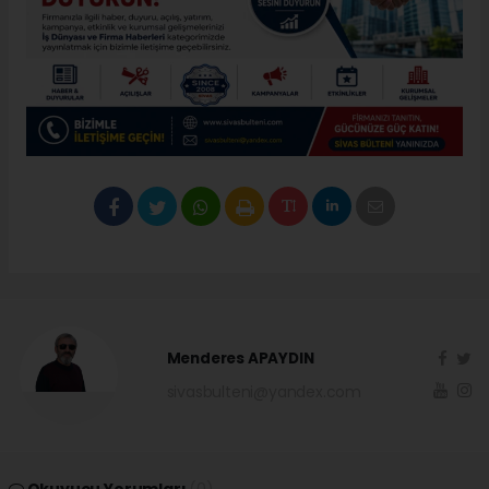
Menderes APAYDIN
sivasbulteni@yandex.com