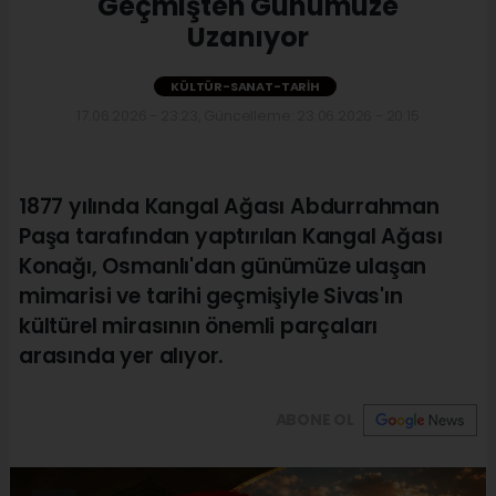
Geçmişten Günümüze
Uzanıyor
KÜLTÜR-SANAT-TARIH
17.06.2026 - 23:23, Güncelleme: 23.06.2026 - 20:15
1877 yılında Kangal Ağası Abdurrahman
Paşa tarafından yaptırılan Kangal Ağası
Konağı, Osmanlı'dan günümüze ulaşan
mimarisi ve tarihi geçmişiyle Sivas'ın
kültürel mirasının önemli parçaları
arasında yer alıyor.
ABONE OL