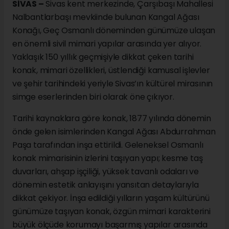
SİVAS –
Sivas kent merkezinde, Çarşıbaşı Mahallesi
Nalbantlarbaşı mevkiinde bulunan Kangal Ağası
Konağı, Geç Osmanlı döneminden günümüze ulaşan
en önemli sivil mimari yapılar arasında yer alıyor.
Yaklaşık 150 yıllık geçmişiyle dikkat çeken tarihi
konak, mimari özellikleri, üstlendiği kamusal işlevler
ve şehir tarihindeki yeriyle Sivas’ın kültürel mirasının
simge eserlerinden biri olarak öne çıkıyor.
Tarihi kaynaklara göre konak, 1877 yılında dönemin
önde gelen isimlerinden Kangal Ağası Abdurrahman
Paşa tarafından inşa ettirildi. Geleneksel Osmanlı
konak mimarisinin izlerini taşıyan yapı; kesme taş
duvarları, ahşap işçiliği, yüksek tavanlı odaları ve
dönemin estetik anlayışını yansıtan detaylarıyla
dikkat çekiyor. İnşa edildiği yılların yaşam kültürünü
günümüze taşıyan konak, özgün mimari karakterini
büyük ölçüde korumayı başarmış yapılar arasında