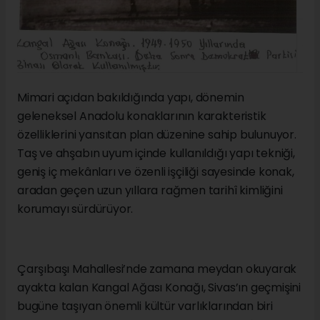
Mimari açıdan bakıldığında yapı, dönemin
geleneksel Anadolu konaklarının karakteristik
özelliklerini yansıtan plan düzenine sahip bulunuyor.
Taş ve ahşabın uyum içinde kullanıldığı yapı tekniği,
geniş iç mekânları ve özenli işçiliği sayesinde konak,
aradan geçen uzun yıllara rağmen tarihî kimliğini
korumayı sürdürüyor.
Çarşıbaşı Mahallesi’nde zamana meydan okuyarak
ayakta kalan Kangal Ağası Konağı, Sivas’ın geçmişini
bugüne taşıyan önemli kültür varlıklarından biri