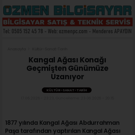
Anasayfa
Kültür-Sanat-Tarih
Kangal Ağası Konağı
Geçmişten Günümüze
Uzanıyor
KÜLTÜR-SANAT-TARIH
17.06.2026 - 23:23, Güncelleme: 23.06.2026 - 20:15
1877 yılında Kangal Ağası Abdurrahman
Paşa tarafından yaptırılan Kangal Ağası