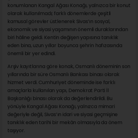
konumlanan Kangal Ağası Konağı, yalnızca bir konut
olarak kullanılmadı; farklı dönemlerde çeşitli
kamusal görevler üstlenerek Sivas’ın sosyal,
ekonomik ve siyasi yaşamının önemli duraklarından
biri hâline geldi. Kentin değişen yapısına tanıklık
eden bina, uzun yıllar boyunca şehrin hafızasında
önemli bir yer edindi.
Arşiv kayıtlarına göre konak, Osmanlı döneminin son
yıllarında bir süre Osmanlı Bankası binası olarak
hizmet verdi. Cumhuriyet döneminde ise farklı
amaçlarla kullanılan yapı, Demokrat Parti İl
Başkanlığı binası olarak da değerlendirildi. Bu
yönüyle Kangal Ağası Konağı, yalnızca mimari
değeriyle değil, Sivas’ın idari ve siyasi geçmişine
tanıklık eden tarihi bir mekân olmasıyla da önem
taşıyor.