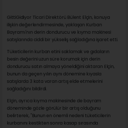
GittiGidiyor Ticari Direktörü Bülent Elçin, konuya
ilişkin değerlendirmesinde, yaklaşan Kurban
Bayramı'nın derin dondurucu ve kıyma makinesi
satışlarında ciddi bir yükseliş sağladığına işaret etti.
Tüketicilerin kurban etini saklamak ve gıdaların
besin değerini uzun süre korumak için derin
dondurucu satın almaya yöneldiğini aktaran Elçin,
bunun da geçen yılın aynı dönemine kıyasla
satışlarda 3 kata varan artış elde etmelerini
sağladığını bildirdi.
Elçin, ayrıca kıyma makinesinde de bayram
döneminde gözle görülür bir artış olduğunu
belirterek, "Bunun en önemli nedeni tüketicilerin
kurbanını kestikten sonra kasap sırasında