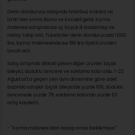
Derin dondurucu satışında İstanbul, Ankara ve
İzmir'den sonra Bursa ve Kocaeli geldi. Kıyma
makinesi satışında ise üç büyük ili Gaziantep ve
Hatay takip etti. Tüketiciler derin dondurucuda 1.000
lira, kıyma makinesinde ise 199 lira fiyatlı ürünleri
tercih etti.
Satış artışında dikkati çeken diğer ürünler bıçak
bileyici, düdüklü tencere ve saklama kabı oldu. 1-22
Ağustos'ta geçen yılın aynı dönemine göre adet
bazında satışlar bıçak bileyicide yüzde 106, düdüklü
tencerede yüzde 78, saklama kabında yüzde 53
artış kaydetti.
- "Kıyma makinesi alan kasap sırası beklemiyor"