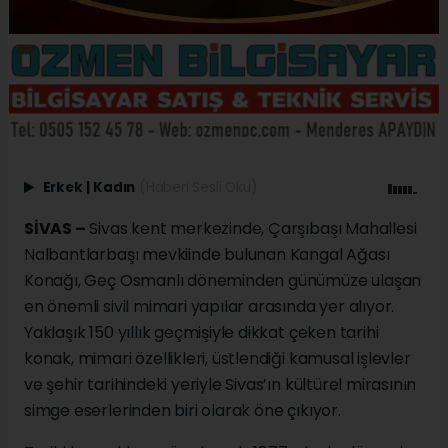
Erkek
|
Kadın
(Haberi Sesli Oku)
SİVAS –
Sivas kent merkezinde, Çarşıbaşı Mahallesi
Nalbantlarbaşı mevkiinde bulunan Kangal Ağası
Konağı, Geç Osmanlı döneminden günümüze ulaşan
en önemli sivil mimari yapılar arasında yer alıyor.
Yaklaşık 150 yıllık geçmişiyle dikkat çeken tarihi
konak, mimari özellikleri, üstlendiği kamusal işlevler
ve şehir tarihindeki yeriyle Sivas’ın kültürel mirasının
simge eserlerinden biri olarak öne çıkıyor.