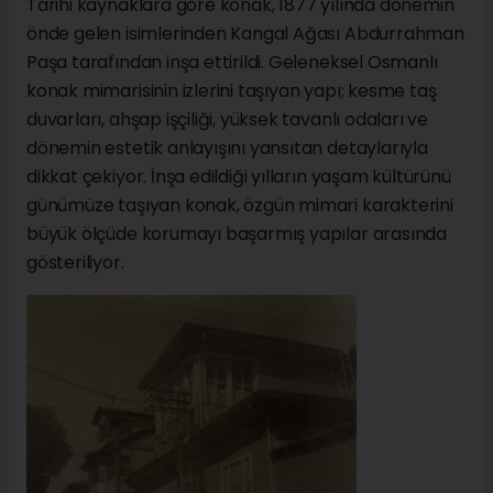
Tarihi kaynaklara göre konak, 1877 yılında dönemin
önde gelen isimlerinden Kangal Ağası Abdurrahman
Paşa tarafından inşa ettirildi. Geleneksel Osmanlı
konak mimarisinin izlerini taşıyan yapı; kesme taş
duvarları, ahşap işçiliği, yüksek tavanlı odaları ve
dönemin estetik anlayışını yansıtan detaylarıyla
dikkat çekiyor. İnşa edildiği yılların yaşam kültürünü
günümüze taşıyan konak, özgün mimari karakterini
büyük ölçüde korumayı başarmış yapılar arasında
gösteriliyor.