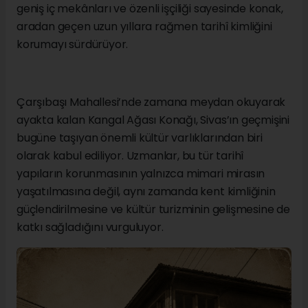
geniş iç mekânları ve özenli işçiliği sayesinde konak,
aradan geçen uzun yıllara rağmen tarihî kimliğini
korumayı sürdürüyor.
Çarşıbaşı Mahallesi’nde zamana meydan okuyarak
ayakta kalan Kangal Ağası Konağı, Sivas’ın geçmişini
bugüne taşıyan önemli kültür varlıklarından biri
olarak kabul ediliyor. Uzmanlar, bu tür tarihî
yapıların korunmasının yalnızca mimari mirasın
yaşatılmasına değil, aynı zamanda kent kimliğinin
güçlendirilmesine ve kültür turizminin gelişmesine de
katkı sağladığını vurguluyor.