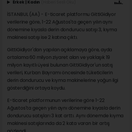
Erkek
|
Kadın
(Haberi Sesli Oku)
İSTANBUL (AA) - E-ticaret platformu GittiGidiyor
verilerine göre, 1-22 Ağustos'ta geçen yılın aynı
dönemine kıyasla derin dondurucu satışı 3, kıyma
makinesi satışı ise 2 katına çıktı.
GittiGidiyor'dan yapılan açıklamaya göre, ayda
ortalama 60 milyon ziyaret alan ve yaklaşık 19
milyon kayıtlı üyesi bulunan GittiGidiyor'un satış
verileri, Kurban Bayramı öncesinde tüketicilerin
derin dondurucu ve kıyma makinelerine yoğun ilgi
gösterdiğini ortaya koydu.
E-ticaret platformunun verilerine göre 1-22
Ağustos'ta geçen yılın aynı dönemine kıyasla derin
dondurucu satışları 3 kat arttı. Aynı dönemde kıyma
makinesi satışlarında da 2 kata varan bir artış
gözlendi.