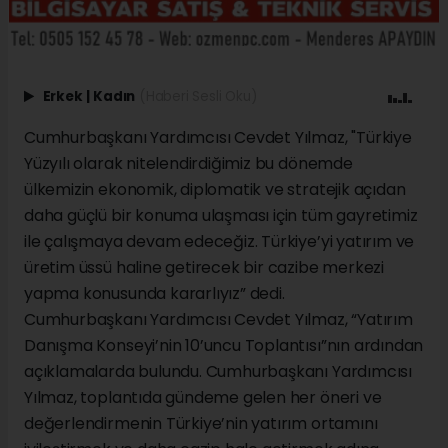
Erkek
|
Kadın
(Haberi Sesli Oku)
Cumhurbaşkanı Yardımcısı Cevdet Yılmaz, "Türkiye
Yüzyılı olarak nitelendirdiğimiz bu dönemde
ülkemizin ekonomik, diplomatik ve stratejik açıdan
daha güçlü bir konuma ulaşması için tüm gayretimiz
ile çalışmaya devam edeceğiz. Türkiye’yi yatırım ve
üretim üssü haline getirecek bir cazibe merkezi
yapma konusunda kararlıyız” dedi.
Cumhurbaşkanı Yardımcısı Cevdet Yılmaz, “Yatırım
Danışma Konseyi’nin 10’uncu Toplantısı”nın ardından
açıklamalarda bulundu. Cumhurbaşkanı Yardımcısı
Yılmaz, toplantıda gündeme gelen her öneri ve
değerlendirmenin Türkiye’nin yatırım ortamını