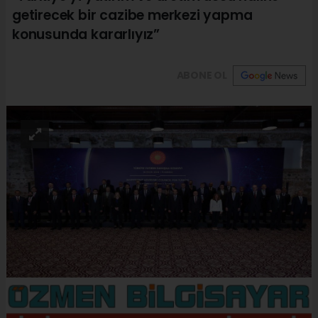
getirecek bir cazibe merkezi yapma
konusunda kararlıyız”
ABONE OL