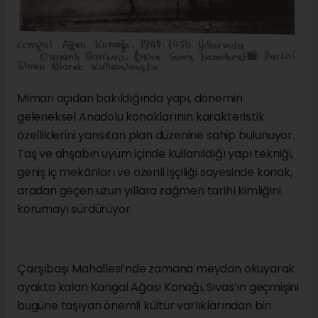
Mimari açıdan bakıldığında yapı, dönemin
geleneksel Anadolu konaklarının karakteristik
özelliklerini yansıtan plan düzenine sahip bulunuyor.
Taş ve ahşabın uyum içinde kullanıldığı yapı tekniği,
geniş iç mekânları ve özenli işçiliği sayesinde konak,
aradan geçen uzun yıllara rağmen tarihî kimliğini
korumayı sürdürüyor.
Çarşıbaşı Mahallesi’nde zamana meydan okuyarak
ayakta kalan Kangal Ağası Konağı, Sivas’ın geçmişini
bugüne taşıyan önemli kültür varlıklarından biri