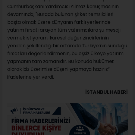
Cumhurbaşkanı Yardımcısı Yılmaz konuşmasının
devamında, "Burada bulunan şirket temsilcileri
başta olmak üzere dünyanın farklı yerlerinde
yatırım fırsatı arayan tüm yatırımcılara şu mesajı
vermek istiyorum; küresel değer zincirlerinin
yeniden şekillendiği bir ortamda Türkiye’nin sunduğu
fırsatları değerlendirmenin, bu eşsiz ülkeye yatırım
yapmanın tam zamanıdır. Bu konuda hükümet
olarak biz üzerimize düşeni yapmaya hazırız”
ifadelerine yer verdi.
İSTANBUL HABERİ