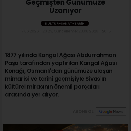
Geçmişten Günümüze
Uzanıyor
KÜLTÜR-SANAT-TARIH
17.06.2026 - 23:23, Güncelleme: 23.06.2026 - 20:15
1877 yılında Kangal Ağası Abdurrahman
Paşa tarafından yaptırılan Kangal Ağası
Konağı, Osmanlı'dan günümüze ulaşan
mimarisi ve tarihi geçmişiyle Sivas'ın
kültürel mirasının önemli parçaları
arasında yer alıyor.
ABONE OL