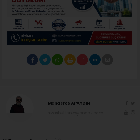
Menderes APAYDIN
sivasbulteni@yandex.com