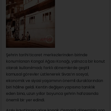
Şehrin tarihi ticaret merkezlerinden birinde
konumlanan Kangal Ağası Konağı, yalnızca bir konut
olarak kullanılmadı; farklı dönemlerde çeşitli
kamusal görevler üstlenerek Sivas’ın sosyal,
ekonomik ve siyasi yaşamının önemli duraklarından
biri hâline geldi. Kentin değişen yapısına tanıklık
eden bina, uzun yıllar boyunca şehrin hafızasında
önemli bir yer edindi.
Arşiv kayıtlarına göre konak, Osmanlı döneminin son