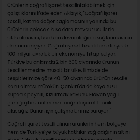
ürünlerin coğrafi işaret tescilini alabilmek için
çalıştıklarını ifade eden Akbıyık, "Coğrafi işaret
tescili, katma değer sağlamasının yanında bu
ürünlerin gelecek kuşaklara mevcut usullerle
aktarılmasını, bunların devamlılığının sağlanmasının
da önünü açıyor. Coğrafi işaret tescili tüm dünyada
100 milyar avroluk bir ekonomiye hitap ediyor.
Türkiye bu anlamda 2 bin 500 civarında ürünün
tescillenmesine müsait bir ülke. İlimizde de
tespitlerimize göre 40-50 civarında ürünün tescile
konu olması mümkün. Çankırı'da da kaya tuzu,
küpecik peyniri, Kızılırmak kavunu, Eldivan yağlı
çöreği gibi ürünlerimize coğrafi işaret tescili
alacağız. Bunun için çalışmalarımız sürüyor."
Coğrafi işaret tescili alınan ürünlerin hem bölgeye
hem de Türkiye'ye büyük katkılar sağladığının altını