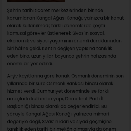
Şehrin tarihi ticaret merkezlerinden birinde
konumlanan Kangal Ağası Konağı, yalnızca bir konut
olarak kullanılmadı; farklı dönemlerde çeşitli
kamusal görevler üstlenerek Sivas’ın sosyal,
ekonomik ve siyasi yaşamının önemli duraklarından
biri hâline geldi. Kentin değişen yapısına tanıklık
eden bina, uzun yıllar boyunca şehrin hafızasında
önemli bir yer edindi.
Arşiv kayıtlarına göre konak, Osmanlı döneminin son
yıllarında bir süre Osmanlı Bankası binası olarak
hizmet verdi. Cumhuriyet döneminde ise farklı
amaçlarla kullanılan yapı, Demokrat Parti İl
Başkanlığı binası olarak da değerlendirildi. Bu
yönüyle Kangal Ağası Konağı, yalnızca mimari
değeriyle değil, Sivas’ın idari ve siyasi geçmişine
tanıklık eden tarihi bir mekân olmasıyla da önem