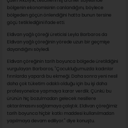
çizen Akbıyık, tescillenmiş ürünler sayesinde
bölgenin ekonomisinin canlandığını, böylece
bölgeden göçün önlendiğini hatta bunun tersine
göçü tetiklediğini ifade etti.
Eldivan yağlı çöreği üreticisi Leyla Barbaros da
Eldivan yağlı çöreğinin yörede uzun bir geçmişe
dayandığını söyledi.
Eldivan çöreğinin tarih boyunca bölgede üretildiğini
vurgulayan Barbaros, "Çocukluğumuzda kadınlar
fırınlarda yapardı bu ekmeği. Daha sonra yeni nesil
daha çok tüketim odaklı olduğu için bu işi daha
profesyonelce yapmaya karar verdik. Çünkü bu
ürünün hiç bozulmadan gelecek nesillere
aktarılmasını sağlamaya çalıştık. Eldivan çöreğimiz
tarih boyunca hiçbir katkı maddesi kullanılmadan
yapılmaya devam ediliyor." diye konuştu.