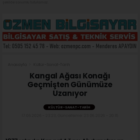
şekilde sorumlu tutulamaz.
Anasayfa
Kültür-Sanat-Tarih
Kangal Ağası Konağı
Geçmişten Günümüze
Uzanıyor
KÜLTÜR-SANAT-TARIH
17.06.2026 - 23:23, Güncelleme: 23.06.2026 - 20:15