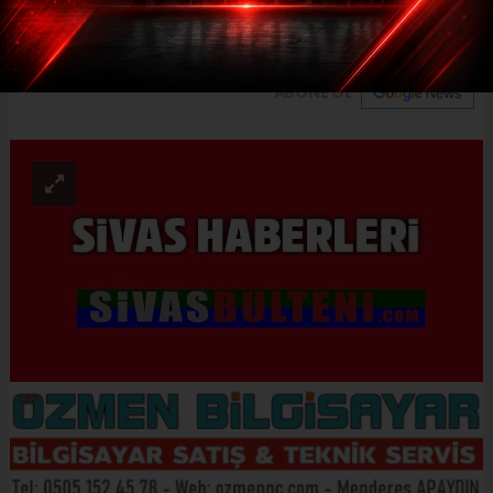
Kızılırmak
ABONE OL