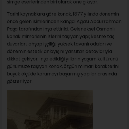
simge eserlerinden biri olarak öne çıkıyor.
Tarihi kaynaklara göre konak, 1877 yılında dönemin
önde gelen isimlerinden Kangal Ağası Abdurrahman
Paşa tarafından inşa ettirildi. Geleneksel Osmanlı
konak mimarisinin izlerini taşıyan yapı; kesme taş
duvarları, ahşap işçiliği, yüksek tavanlı odaları ve
dönemin estetik anlayışını yansıtan detaylarıyla
dikkat çekiyor. İnşa edildiği yılların yaşam kültürünü
günümüze taşıyan konak, özgün mimari karakterini
büyük ölçüde korumayı başarmış yapılar arasında
gösteriliyor.