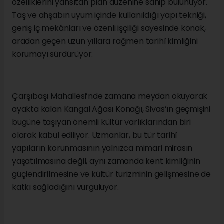
özelliklerini yansıtan plan düzenine sahip bulunuyor.
Taş ve ahşabın uyum içinde kullanıldığı yapı tekniği,
geniş iç mekânları ve özenli işçiliği sayesinde konak,
aradan geçen uzun yıllara rağmen tarihî kimliğini
korumayı sürdürüyor.
Çarşıbaşı Mahallesi’nde zamana meydan okuyarak
ayakta kalan Kangal Ağası Konağı, Sivas’ın geçmişini
bugüne taşıyan önemli kültür varlıklarından biri
olarak kabul ediliyor. Uzmanlar, bu tür tarihî
yapıların korunmasının yalnızca mimari mirasın
yaşatılmasına değil, aynı zamanda kent kimliğinin
güçlendirilmesine ve kültür turizminin gelişmesine de
katkı sağladığını vurguluyor.