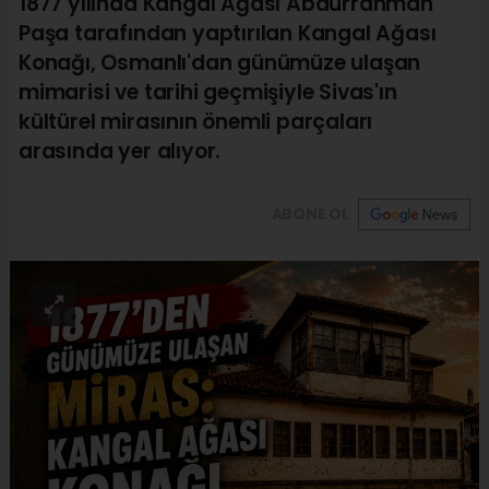
1877 yılında Kangal Ağası Abdurrahman
Paşa tarafından yaptırılan Kangal Ağası
Konağı, Osmanlı'dan günümüze ulaşan
mimarisi ve tarihi geçmişiyle Sivas'ın
kültürel mirasının önemli parçaları
arasında yer alıyor.
ABONE OL