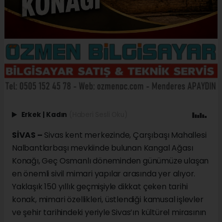
Erkek
|
Kadın
(Haberi Sesli Oku)
SİVAS –
Sivas kent merkezinde, Çarşıbaşı Mahallesi
Nalbantlarbaşı mevkiinde bulunan Kangal Ağası
Konağı, Geç Osmanlı döneminden günümüze ulaşan
en önemli sivil mimari yapılar arasında yer alıyor.
Yaklaşık 150 yıllık geçmişiyle dikkat çeken tarihi
konak, mimari özellikleri, üstlendiği kamusal işlevler
ve şehir tarihindeki yeriyle Sivas’ın kültürel mirasının