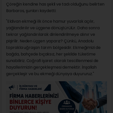
Çöreğin kendine has şekli ve tadı olduğunu belirten
Barbaros, şunları kaydetti:
"Eldivan ekmeği ilk önce hamur yuvarlak açılır,
yağlandırılır ve üçgene dönüştürülür. Daha sonra
tekrar yağlandırılarak dinlendirilmeye alınır ve
pişirilir. Neden üçgen yaparız? Çünkü, Anadolu
toprakla uğraşan tarım bölgesidir. Ekmeğimizi de
bağda, bahçede bıçaksız, her şekilde tüketime
sunabiliriz. Coğrafi işaret olarak tescillenmesi de
hayallerimizin gerçekleşmesi demektir. İnşallah
gerçekleşir ve bu ekmeği dünyaya duyururuz."