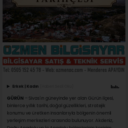
Erkek
|
Kadın
(Haberi Sesli Oku)
GÜRÜN
– Sivas'ın güneyinde yer alan Gürün ilçesi,
binlerce yıllık tarihi, doğal güzellikleri, stratejik
konumu ve üretken insanlarıyla bölgenin önemli
yerleşim merkezleri arasında bulunuyor. Akdeniz,
Doğu Anadolu ve İç Anadolu bölgelerinin kesişim