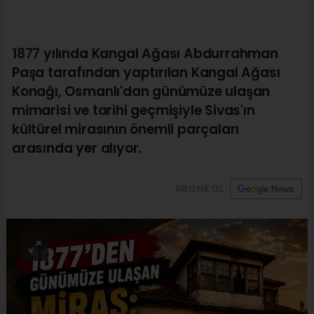
1877 yılında Kangal Ağası Abdurrahman
Paşa tarafından yaptırılan Kangal Ağası
Konağı, Osmanlı'dan günümüze ulaşan
mimarisi ve tarihi geçmişiyle Sivas'ın
kültürel mirasının önemli parçaları
arasında yer alıyor.
ABONE OL