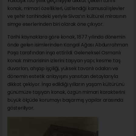
Yaklaşık 150 yıllık geçmişiyle dikkat çeken tarihi
konak, mimari özellikleri, üstlendiği kamusal işlevler
ve şehir tarihindeki yeriyle Sivas’ın kültürel mirasının
simge eserlerinden biri olarak öne çıkıyor.
Tarihi kaynaklara göre konak, 1877 yılında dönemin
önde gelen isimlerinden Kangal Ağası Abdurrahman
Paşa tarafından inşa ettirildi. Geleneksel Osmanlı
konak mimarisinin izlerini taşıyan yapı; kesme taş
duvarları, ahşap işçiliği, yüksek tavanlı odaları ve
dönemin estetik anlayışını yansıtan detaylarıyla
dikkat çekiyor. İnşa edildiği yılların yaşam kültürünü
günümüze taşıyan konak, özgün mimari karakterini
büyük ölçüde korumayı başarmış yapılar arasında
gösteriliyor.