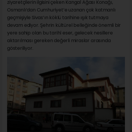
ziyaretçilerin ilgisini çeken Kangal Ağası Konağı,
Osmanlı’dan Cumhuriyet’e uzanan çok katmanlı
geçmişiyle Sivas’ın köklü tarihine ışık tutmaya
devam ediyor. Şehrin kültürel belleğinde önemli bir
yere sahip olan bu tarihî eser, gelecek nesillere
aktarılması gereken değerli miraslar arasında
gösteriliyor.