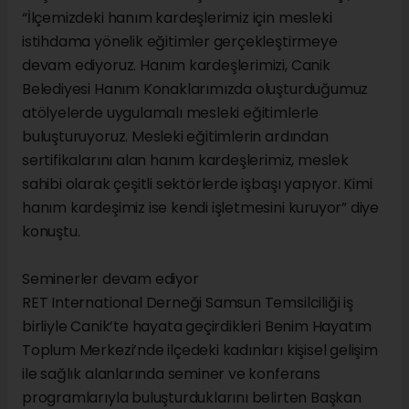
“İlçemizdeki hanım kardeşlerimiz için mesleki
istihdama yönelik eğitimler gerçekleştirmeye
devam ediyoruz. Hanım kardeşlerimizi, Canik
Belediyesi Hanım Konaklarımızda oluşturduğumuz
atölyelerde uygulamalı mesleki eğitimlerle
buluşturuyoruz. Mesleki eğitimlerin ardından
sertifikalarını alan hanım kardeşlerimiz, meslek
sahibi olarak çeşitli sektörlerde işbaşı yapıyor. Kimi
hanım kardeşimiz ise kendi işletmesini kuruyor” diye
konuştu.
Seminerler devam ediyor
RET International Derneği Samsun Temsilciliği iş
birliyle Canik’te hayata geçirdikleri Benim Hayatım
Toplum Merkezi’nde ilçedeki kadınları kişisel gelişim
ile sağlık alanlarında seminer ve konferans
programlarıyla buluşturduklarını belirten Başkan