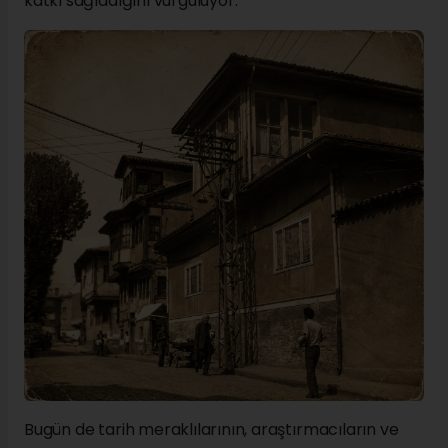
katkı sağladığını vurguluyor.
Bugün de tarih meraklılarının, araştırmacıların ve