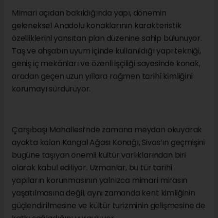
Mimari açıdan bakıldığında yapı, dönemin
geleneksel Anadolu konaklarının karakteristik
özelliklerini yansıtan plan düzenine sahip bulunuyor.
Taş ve ahşabın uyum içinde kullanıldığı yapı tekniği,
geniş iç mekânları ve özenli işçiliği sayesinde konak,
aradan geçen uzun yıllara rağmen tarihî kimliğini
korumayı sürdürüyor.
Çarşıbaşı Mahallesi’nde zamana meydan okuyarak
ayakta kalan Kangal Ağası Konağı, Sivas’ın geçmişini
bugüne taşıyan önemli kültür varlıklarından biri
olarak kabul ediliyor. Uzmanlar, bu tür tarihî
yapıların korunmasının yalnızca mimari mirasın
yaşatılmasına değil, aynı zamanda kent kimliğinin
güçlendirilmesine ve kültür turizminin gelişmesine de