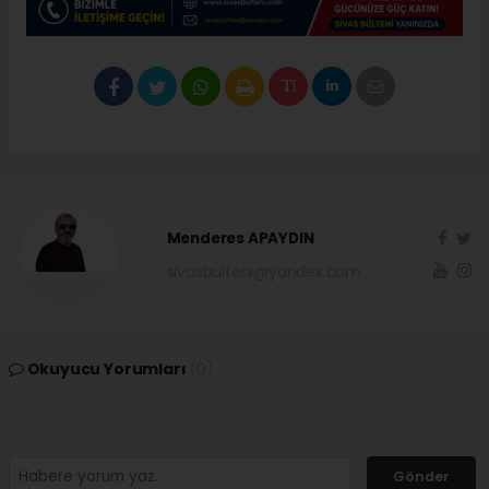
Menderes APAYDIN
sivasbulteni@yandex.com
Okuyucu Yorumları
(0)
Gönder