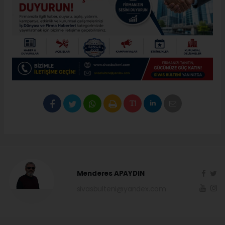
Menderes APAYDIN
sivasbulteni@yandex.com