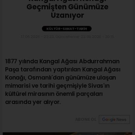
Geçmişten Günümüze
Uzanıyor
KÜLTÜR-SANAT-TARIH
17.06.2026 - 23:23, Güncelleme: 23.06.2026 - 20:15
1877 yılında Kangal Ağası Abdurrahman
Paşa tarafından yaptırılan Kangal Ağası
Konağı, Osmanlı'dan günümüze ulaşan
mimarisi ve tarihi geçmişiyle Sivas'ın
kültürel mirasının önemli parçaları
arasında yer alıyor.
ABONE OL