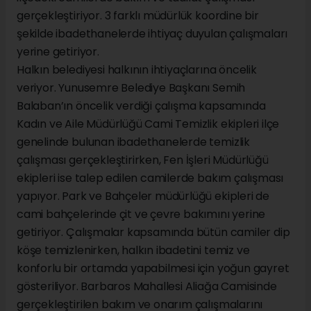
gerçekleştiriyor. 3 farklı müdürlük koordine bir
şekilde ibadethanelerde ihtiyaç duyulan çalışmaları
yerine getiriyor.
Halkın belediyesi halkının ihtiyaçlarına öncelik
veriyor. Yunusemre Belediye Başkanı Semih
Balaban’ın öncelik verdiği çalışma kapsamında
Kadın ve Aile Müdürlüğü Cami Temizlik ekipleri ilçe
genelinde bulunan ibadethanelerde temizlik
çalışması gerçekleştirirken, Fen İşleri Müdürlüğü
ekipleri ise talep edilen camilerde bakım çalışması
yapıyor. Park ve Bahçeler müdürlüğü ekipleri de
cami bahçelerinde çit ve çevre bakımını yerine
getiriyor. Çalışmalar kapsamında bütün camiler dip
köşe temizlenirken, halkın ibadetini temiz ve
konforlu bir ortamda yapabilmesi için yoğun gayret
gösteriliyor. Barbaros Mahallesi Aliağa Camisinde
gerçekleştirilen bakım ve onarım çalışmalarını