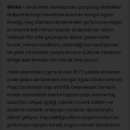
SİVAS –
Sivas kent merkezinde, Çarşıbaşı Mahallesi
Nalbantlarbaşı mevkiinde bulunan Kangal Ağası
Konağı, Geç Osmanlı döneminden günümüze ulaşan
en önemli sivil mimari yapılar arasında yer alıyor.
Yaklaşık 150 yıllık geçmişiyle dikkat çeken tarihi
konak, mimari özellikleri, üstlendiği kamusal işlevler
ve şehir tarihindeki yeriyle Sivas’ın kültürel mirasının
simge eserlerinden biri olarak öne çıkıyor.
Tarihi kaynaklara göre konak, 1877 yılında dönemin
önde gelen isimlerinden Kangal Ağası Abdurrahman
Paşa tarafından inşa ettirildi. Geleneksel Osmanlı
konak mimarisinin izlerini taşıyan yapı; kesme taş
duvarları, ahşap işçiliği, yüksek tavanlı odaları ve
dönemin estetik anlayışını yansıtan detaylarıyla
dikkat çekiyor. İnşa edildiği yılların yaşam kültürünü
günümüze taşıyan konak, özgün mimari karakterini