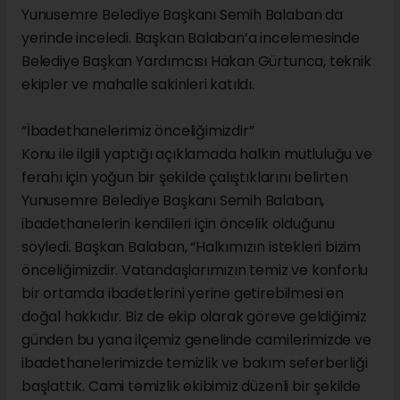
Yunusemre Belediye Başkanı Semih Balaban da
yerinde inceledi. Başkan Balaban’a incelemesinde
Belediye Başkan Yardımcısı Hakan Gürtunca, teknik
ekipler ve mahalle sakinleri katıldı.
“İbadethanelerimiz önceliğimizdir”
Konu ile ilgili yaptığı açıklamada halkın mutluluğu ve
ferahı için yoğun bir şekilde çalıştıklarını belirten
Yunusemre Belediye Başkanı Semih Balaban,
ibadethanelerin kendileri için öncelik olduğunu
söyledi. Başkan Balaban, “Halkımızın istekleri bizim
önceliğimizdir. Vatandaşlarımızın temiz ve konforlu
bir ortamda ibadetlerini yerine getirebilmesi en
doğal hakkıdır. Biz de ekip olarak göreve geldiğimiz
günden bu yana ilçemiz genelinde camilerimizde ve
ibadethanelerimizde temizlik ve bakım seferberliği
başlattık. Cami temizlik ekibimiz düzenli bir şekilde