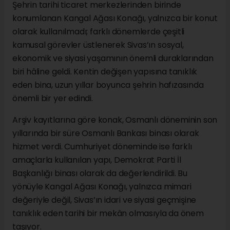
Şehrin tarihi ticaret merkezlerinden birinde
konumlanan Kangal Ağası Konağı, yalnızca bir konut
olarak kullanılmadı; farklı dönemlerde çeşitli
kamusal görevler üstlenerek Sivas’ın sosyal,
ekonomik ve siyasi yaşamının önemli duraklarından
biri hâline geldi. Kentin değişen yapısına tanıklık
eden bina, uzun yıllar boyunca şehrin hafızasında
önemli bir yer edindi.
Arşiv kayıtlarına göre konak, Osmanlı döneminin son
yıllarında bir süre Osmanlı Bankası binası olarak
hizmet verdi. Cumhuriyet döneminde ise farklı
amaçlarla kullanılan yapı, Demokrat Parti İl
Başkanlığı binası olarak da değerlendirildi. Bu
yönüyle Kangal Ağası Konağı, yalnızca mimari
değeriyle değil, Sivas’ın idari ve siyasi geçmişine
tanıklık eden tarihi bir mekân olmasıyla da önem
taşıyor.