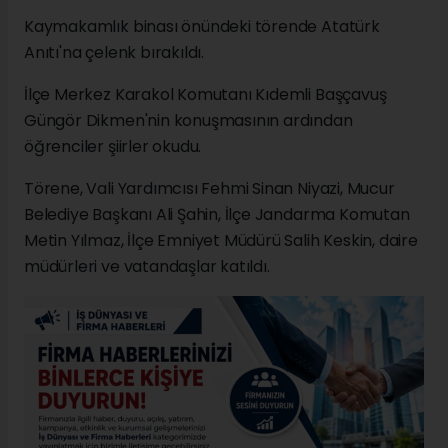
Kaymakamlık binası önündeki törende Atatürk
Anıtı'na çelenk bırakıldı.
İlçe Merkez Karakol Komutanı Kıdemli Başçavuş
Güngör Dikmen'nin konuşmasının ardından
öğrenciler şiirler okudu.
Törene, Vali Yardımcısı Fehmi Sinan Niyazi, Mucur
Belediye Başkanı Ali Şahin, İlçe Jandarma Komutan
Metin Yılmaz, İlçe Emniyet Müdürü Salih Keskin, daire
müdürleri ve vatandaşlar katıldı.