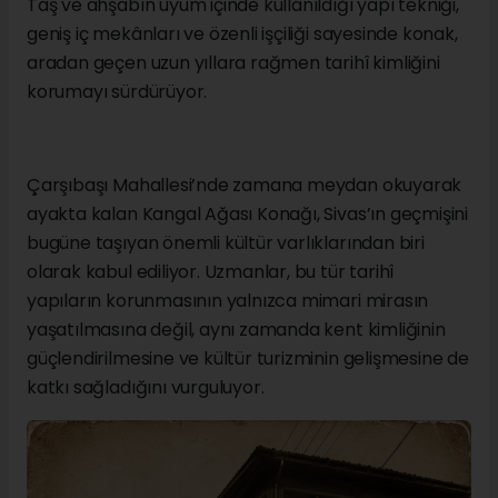
Taş ve ahşabın uyum içinde kullanıldığı yapı tekniği,
geniş iç mekânları ve özenli işçiliği sayesinde konak,
aradan geçen uzun yıllara rağmen tarihî kimliğini
korumayı sürdürüyor.
Çarşıbaşı Mahallesi’nde zamana meydan okuyarak
ayakta kalan Kangal Ağası Konağı, Sivas’ın geçmişini
bugüne taşıyan önemli kültür varlıklarından biri
olarak kabul ediliyor. Uzmanlar, bu tür tarihî
yapıların korunmasının yalnızca mimari mirasın
yaşatılmasına değil, aynı zamanda kent kimliğinin
güçlendirilmesine ve kültür turizminin gelişmesine de
katkı sağladığını vurguluyor.