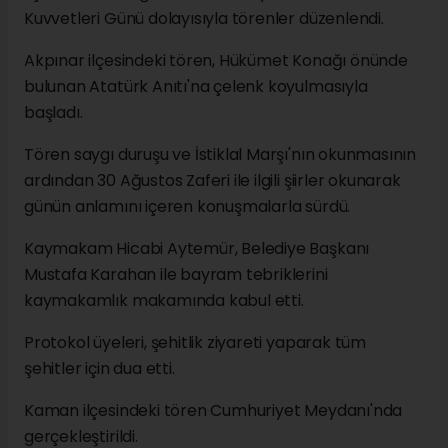
Kuvvetleri Günü dolayısıyla törenler düzenlendi.
Akpınar ilçesindeki tören, Hükümet Konağı önünde
bulunan Atatürk Anıtı'na çelenk koyulmasıyla
başladı.
Tören saygı duruşu ve İstiklal Marşı'nın okunmasının
ardından 30 Ağustos Zaferi ile ilgili şiirler okunarak
günün anlamını içeren konuşmalarla sürdü.
Kaymakam Hicabi Aytemür, Belediye Başkanı
Mustafa Karahan ile bayram tebriklerini
kaymakamlık makamında kabul etti.
Protokol üyeleri, şehitlik ziyareti yaparak tüm
şehitler için dua etti.
Kaman ilçesindeki tören Cumhuriyet Meydanı'nda
gerçekleştirildi.