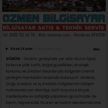
Erkek
|
Kadın
(Haberi Sesli Oku)
GÜRÜN
– Sivas'ın güneyinde yer alan Gürün ilçesi,
binlerce yıllık tarihi, doğal güzellikleri, stratejik
konumu ve üretken insanlarıyla bölgenin önemli
yerleşim merkezleri arasında bulunuyor. Akdeniz,
Doğu Anadolu ve İç Anadolu bölgelerinin kesişim
noktasında yer alan ilçe, tarih boyunca birçok
medeniyete ev sahipliği yaparken günümüzde de
tarım, hayvancılık, ticaret ve turizm alanlarında öne