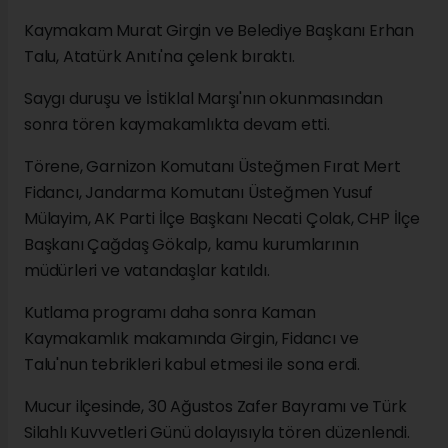
Kaymakam Murat Girgin ve Belediye Başkanı Erhan
Talu, Atatürk Anıtı'na çelenk bıraktı.
Saygı duruşu ve İstiklal Marşı'nın okunmasından
sonra tören kaymakamlıkta devam etti.
Törene, Garnizon Komutanı Üsteğmen Fırat Mert
Fidancı, Jandarma Komutanı Üsteğmen Yusuf
Mülayim, AK Parti İlçe Başkanı Necati Çolak, CHP İlçe
Başkanı Çağdaş Gökalp, kamu kurumlarının
müdürleri ve vatandaşlar katıldı.
Kutlama programı daha sonra Kaman
Kaymakamlık makamında Girgin, Fidancı ve
Talu'nun tebrikleri kabul etmesi ile sona erdi.
Mucur ilçesinde, 30 Ağustos Zafer Bayramı ve Türk
Silahlı Kuvvetleri Günü dolayısıyla tören düzenlendi.