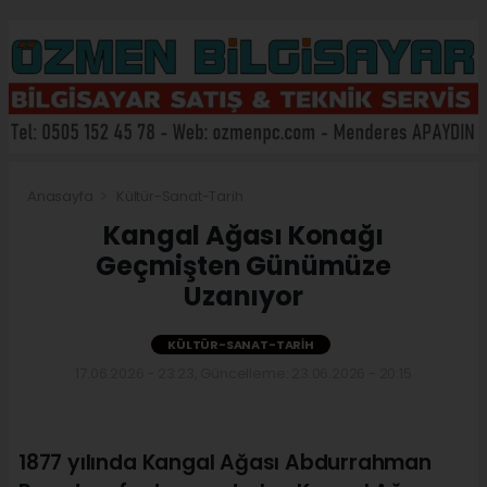
Anasayfa
Kültür-Sanat-Tarih
Kangal Ağası Konağı
Geçmişten Günümüze
Uzanıyor
KÜLTÜR-SANAT-TARIH
17.06.2026 - 23:23, Güncelleme: 23.06.2026 - 20:15
1877 yılında Kangal Ağası Abdurrahman