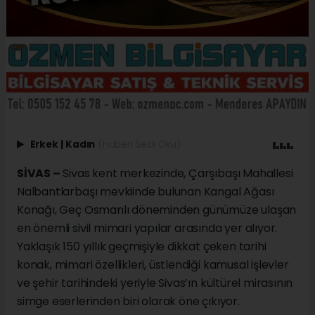
Erkek
|
Kadın
(Haberi Sesli Oku)
SİVAS –
Sivas kent merkezinde, Çarşıbaşı Mahallesi
Nalbantlarbaşı mevkiinde bulunan Kangal Ağası
Konağı, Geç Osmanlı döneminden günümüze ulaşan
en önemli sivil mimari yapılar arasında yer alıyor.
Yaklaşık 150 yıllık geçmişiyle dikkat çeken tarihi
konak, mimari özellikleri, üstlendiği kamusal işlevler
ve şehir tarihindeki yeriyle Sivas’ın kültürel mirasının
simge eserlerinden biri olarak öne çıkıyor.