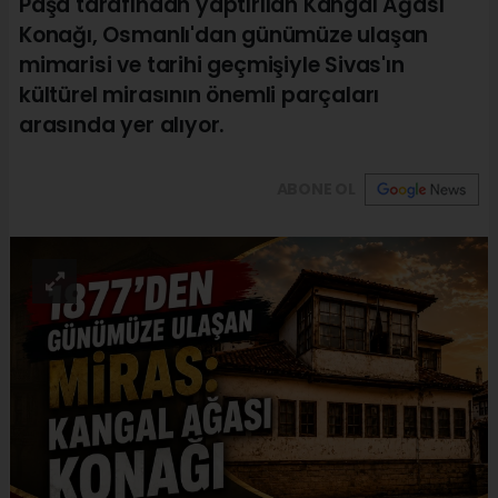
Paşa tarafından yaptırılan Kangal Ağası
Konağı, Osmanlı'dan günümüze ulaşan
mimarisi ve tarihi geçmişiyle Sivas'ın
kültürel mirasının önemli parçaları
arasında yer alıyor.
ABONE OL