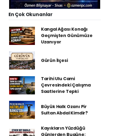
En Çok Okunanlar
Kangal Ağası Konağı
Geçmişten Günümüze
Uzanıyor
Gürün İlçesi
Tarihi Ulu Cami
Çevresindeki Çalışma
Saatlerine Tepki
Büyük Halk Ozanı Pir
Sultan Abdal Kimdir?
Kayıkların Yüzdüğü
Günlerden Bugüne: