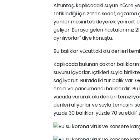
Altuntaş, kaplıcadaki suyun hücre ye
tetiklediği için zaten sedef, egzama g
yenilenmesini tetikleyerek yeni cilt
geliyor. Buraya gelen hastalarımız 
ayrılıyorlar" diye konuştu.
Bu balıklar vücuttaki ölü derileri temi
Kaplıcada bulunan doktor balıkların 
suyunu içiyorlar. İçtikleri suyla birli
sağlıyoruz. Burada iki tür balık var. 
emici ve pansumancı balıklardır. Bu ba
vücuda vurarak ölü derileri temizliyor
derileri alıyorlar ve suyla temasını 
yüzde 30 balıklar, yüzde 70 su etkili"