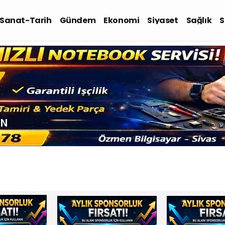
-Sanat-Tarih
Gündem
Ekonomi
Siyaset
Sağlık
S