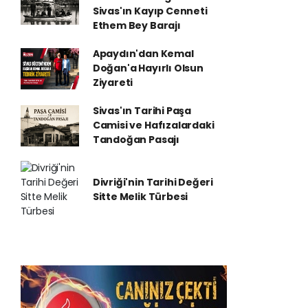
Sivas'ın Kayıp Cenneti
Ethem Bey Barajı
Apaydın'dan Kemal
Doğan'a Hayırlı Olsun
Ziyareti
Sivas'ın Tarihi Paşa
Camisi ve Hafızalardaki
Tandoğan Pasajı
Divriği'nin Tarihi Değeri
Sitte Melik Türbesi