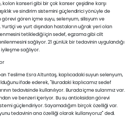
kolon kanseri gibi bir çok kanser çeşidine karşı
ışıklık ve sindirim sistemini güçlendirici yönüyle de
dan görevi gören içme suyu, selenyum, silisyum ve
Yurtiçi ve yurt dışından hastaların uğrak yeri olan
nmesini tetiklediği için sedef, egzama gibi cilt
yenilenmesini sağlıyor. 21 günlük bir tedavinin uygulandığı
iyileşme sağlıyor.
or
an Teslime Esra Altuntaş, kaplıcadaki suyun selenyum,
duğunu ifade ederek, "Buradaki kaplıcamız sedef
rının tedavisinde kullanılıyor. Burada içme sularımız var.
an ve benzeri içeriyor. Bu su antioksidan görevi
sistemi güçlendiriyor. Sayamadığım birçok özelliği var.
nu tedavinin ana özelliği olarak kullanıyoruz" dedi.