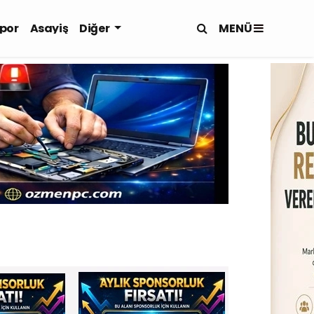
MENÜ
por
Asayiş
Diğer