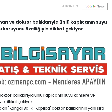
ABONE OL
nan ve doktor balıklarıyla ünlü kaplıcanın suyu
 koruyucu özelliğiyle dikkat çekiyor.
doktor balıklarıyla ünlü kaplıcanın suyu kansere ve
yle dikkat çekiyor.
olan "Kangal Balıklı Kaplıca" doktor balıklarının yanı sıra