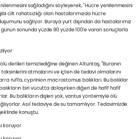
nilenmesini sağladığını söyleyerek, "Hücre yenilenmesini
ibi cilt rahatsızlığı olan hastalarımızda hücre
 oluşumunu sağlıyor. Buraya yurt dışından da hastalarımız
21 günün sonunda yüzde 90 yüzde 100'e varan sonuçlarla
zliyor
ölü derileri temizlediğine değinen Altuntaş, "Buranın
kte toksinlerini atmalarını ve içten de tedavi olmalarını
Garra ruffa, cyprinion macrostomus balıkları. Bu balıklar
lıkların biri vücutta dolaşırken diğeri de hafif hafif
lar. Bu balıkların dişleri yok, vantus yöntemiyle ölü
sağlıyorlar. Asıl tedaviye de su tamamlıyor. Tedavimizde
 şeklinde konuştu.