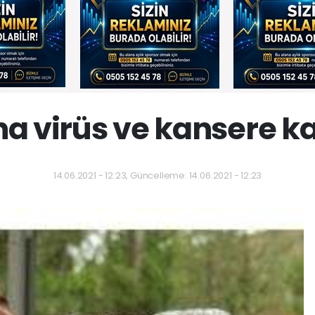
na virüs ve kansere ka
14.06.2021 - 12:23, Güncelleme: 14.06.2021 - 12:23