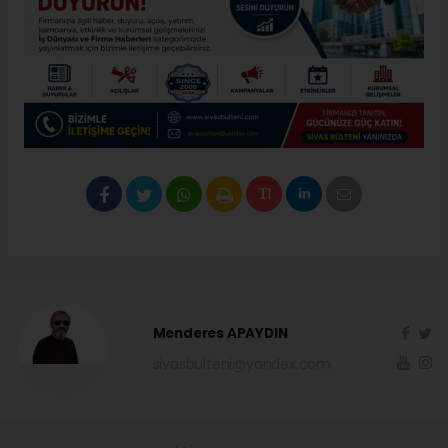
Menderes APAYDIN
sivasbulteni@yandex.com