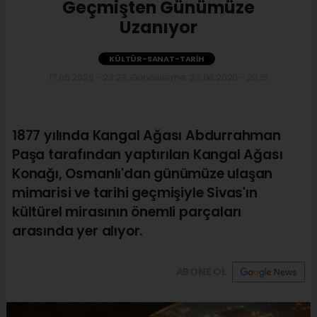
Geçmişten Günümüze
Uzanıyor
KÜLTÜR-SANAT-TARIH
17.06.2026 - 23:23, Güncelleme: 23.06.2026 - 20:15
1877 yılında Kangal Ağası Abdurrahman
Paşa tarafından yaptırılan Kangal Ağası
Konağı, Osmanlı'dan günümüze ulaşan
mimarisi ve tarihi geçmişiyle Sivas'ın
kültürel mirasının önemli parçaları
arasında yer alıyor.
ABONE OL