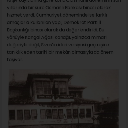
Arşiv kayıtlarına göre konak, Osmanlı döneminin son
yıllarında bir süre Osmanlı Bankası binası olarak
hizmet verdi. Cumhuriyet döneminde ise farklı
amaçlarla kullanılan yapı, Demokrat Parti İl
Başkanlığı binası olarak da değerlendirildi. Bu
yönüyle Kangal Ağası Konağı, yalnızca mimari
değeriyle değil, Sivas’ın idari ve siyasi geçmişine
tanıklık eden tarihi bir mekân olmasıyla da önem
taşıyor.