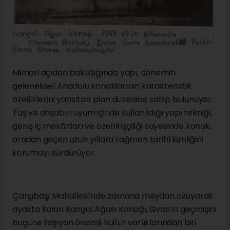
Mimari açıdan bakıldığında yapı, dönemin
geleneksel Anadolu konaklarının karakteristik
özelliklerini yansıtan plan düzenine sahip bulunuyor.
Taş ve ahşabın uyum içinde kullanıldığı yapı tekniği,
geniş iç mekânları ve özenli işçiliği sayesinde konak,
aradan geçen uzun yıllara rağmen tarihî kimliğini
korumayı sürdürüyor.
Çarşıbaşı Mahallesi’nde zamana meydan okuyarak
ayakta kalan Kangal Ağası Konağı, Sivas’ın geçmişini
bugüne taşıyan önemli kültür varlıklarından biri