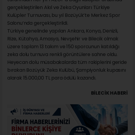
gerçekleştirilen Akıl ve Zeka Oyunları Türkiye
Kulüpler Turnuvası, bu yıl Bozüyük’te Merkez Spor
Salonu’nda gerçekleştirildi.
Türkiye genelinde yapılan Ankara, Konya, Denizli,
Rize, Kütahya, Amasya, Nevşehir ve Bilecik olmak
üzere toplam 13 takım ve 150 sporcunun katıldığı
zeka dolu turnuva renkli görüntülere sahne oldu.
Heyecan dolu müsabakalarda tüm rakiplerini geride
bırakan Bozüyük Zeka Kulübü, Şampiyonluk kupasını
alarak 15.000,00 TL para ödülü kazandı.
BILECIK HABERİ