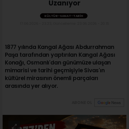
Uzanıyor
KÜLTÜR-SANAT-TARIH
17.06.2026 - 23:23, Güncelleme: 23.06.2026 - 20:15
1877 yılında Kangal Ağası Abdurrahman
Paşa tarafından yaptırılan Kangal Ağası
Konağı, Osmanlı'dan günümüze ulaşan
mimarisi ve tarihi geçmişiyle Sivas'ın
kültürel mirasının önemli parçaları
arasında yer alıyor.
ABONE OL