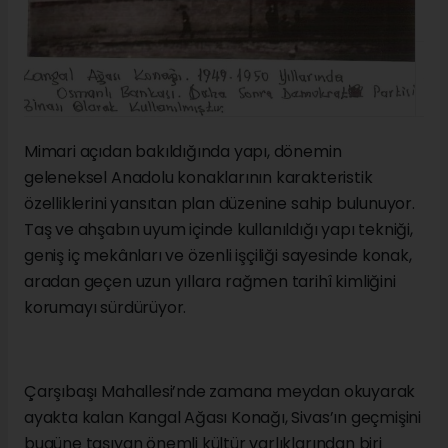
Mimari açıdan bakıldığında yapı, dönemin
geleneksel Anadolu konaklarının karakteristik
özelliklerini yansıtan plan düzenine sahip bulunuyor.
Taş ve ahşabın uyum içinde kullanıldığı yapı tekniği,
geniş iç mekânları ve özenli işçiliği sayesinde konak,
aradan geçen uzun yıllara rağmen tarihî kimliğini
korumayı sürdürüyor.
Çarşıbaşı Mahallesi’nde zamana meydan okuyarak
ayakta kalan Kangal Ağası Konağı, Sivas’ın geçmişini
bugüne taşıyan önemli kültür varlıklarından biri