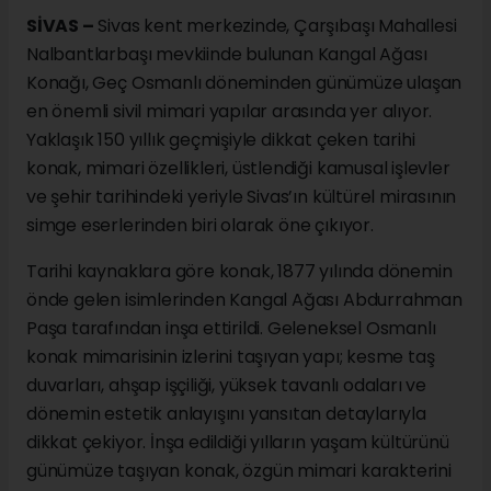
SİVAS –
Sivas kent merkezinde, Çarşıbaşı Mahallesi
Nalbantlarbaşı mevkiinde bulunan Kangal Ağası
Konağı, Geç Osmanlı döneminden günümüze ulaşan
en önemli sivil mimari yapılar arasında yer alıyor.
Yaklaşık 150 yıllık geçmişiyle dikkat çeken tarihi
konak, mimari özellikleri, üstlendiği kamusal işlevler
ve şehir tarihindeki yeriyle Sivas’ın kültürel mirasının
simge eserlerinden biri olarak öne çıkıyor.
Tarihi kaynaklara göre konak, 1877 yılında dönemin
önde gelen isimlerinden Kangal Ağası Abdurrahman
Paşa tarafından inşa ettirildi. Geleneksel Osmanlı
konak mimarisinin izlerini taşıyan yapı; kesme taş
duvarları, ahşap işçiliği, yüksek tavanlı odaları ve
dönemin estetik anlayışını yansıtan detaylarıyla
dikkat çekiyor. İnşa edildiği yılların yaşam kültürünü
günümüze taşıyan konak, özgün mimari karakterini