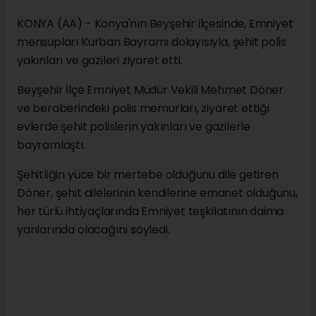
KONYA (AA) - Konya'nın Beyşehir ilçesinde, Emniyet
mensupları Kurban Bayramı dolayısıyla, şehit polis
yakınları ve gazileri ziyaret etti.
Beyşehir İlçe Emniyet Müdür Vekili Mehmet Döner
ve beraberindeki polis memurları, ziyaret ettiği
evlerde şehit polislerin yakınları ve gazilerle
bayramlaştı.
Şehitliğin yüce bir mertebe olduğunu dile getiren
Döner, şehit ailelerinin kendilerine emanet olduğunu,
her türlü ihtiyaçlarında Emniyet teşkilatının daima
yanlarında olacağını söyledi.