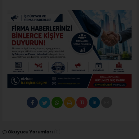
Okuyucu Yorumları
(0)