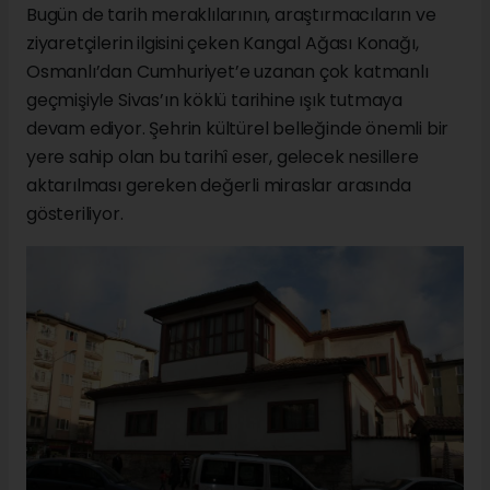
Bugün de tarih meraklılarının, araştırmacıların ve
ziyaretçilerin ilgisini çeken Kangal Ağası Konağı,
Osmanlı’dan Cumhuriyet’e uzanan çok katmanlı
geçmişiyle Sivas’ın köklü tarihine ışık tutmaya
devam ediyor. Şehrin kültürel belleğinde önemli bir
yere sahip olan bu tarihî eser, gelecek nesillere
aktarılması gereken değerli miraslar arasında
gösteriliyor.