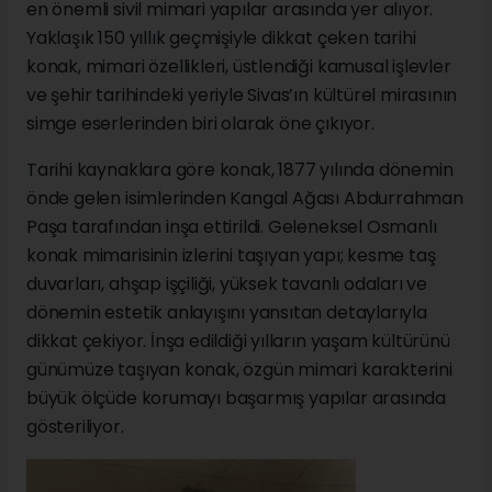
en önemli sivil mimari yapılar arasında yer alıyor.
Yaklaşık 150 yıllık geçmişiyle dikkat çeken tarihi
konak, mimari özellikleri, üstlendiği kamusal işlevler
ve şehir tarihindeki yeriyle Sivas’ın kültürel mirasının
simge eserlerinden biri olarak öne çıkıyor.
Tarihi kaynaklara göre konak, 1877 yılında dönemin
önde gelen isimlerinden Kangal Ağası Abdurrahman
Paşa tarafından inşa ettirildi. Geleneksel Osmanlı
konak mimarisinin izlerini taşıyan yapı; kesme taş
duvarları, ahşap işçiliği, yüksek tavanlı odaları ve
dönemin estetik anlayışını yansıtan detaylarıyla
dikkat çekiyor. İnşa edildiği yılların yaşam kültürünü
günümüze taşıyan konak, özgün mimari karakterini
büyük ölçüde korumayı başarmış yapılar arasında
gösteriliyor.