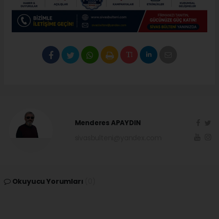
Menderes APAYDIN
sivasbulteni@yandex.com
Okuyucu Yorumları
(0)