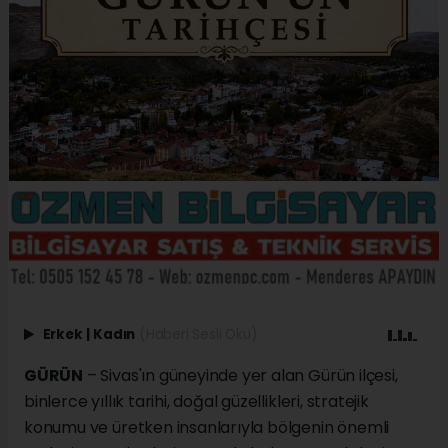
Erkek
|
Kadın
(Haberi Sesli Oku)
GÜRÜN
– Sivas'ın güneyinde yer alan Gürün ilçesi,
binlerce yıllık tarihi, doğal güzellikleri, stratejik
konumu ve üretken insanlarıyla bölgenin önemli