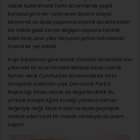
olarak kullanılmadı; farklı dönemlerde çeşitli
kamusal görevler üstlenerek Sivas’ın sosyal,
ekonomik ve siyasi yaşamının önemli duraklarından
biri hâline geldi. Kentin değişen yapısına tanıklık
eden bina, uzun yıllar boyunca şehrin hafızasında
önemli bir yer edindi.
Arşiv kayıtlarına göre konak, Osmanlı döneminin son
yıllarında bir süre Osmanlı Bankası binası olarak
hizmet verdi. Cumhuriyet döneminde ise farklı
amaçlarla kullanılan yapı, Demokrat Parti İl
Başkanlığı binası olarak da değerlendirildi. Bu
yönüyle Kangal Ağası Konağı, yalnızca mimari
değeriyle değil, Sivas’ın idari ve siyasi geçmişine
tanıklık eden tarihi bir mekân olmasıyla da önem
taşıyor.