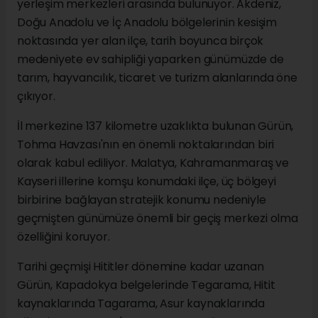
yerleşim merkezleri arasında bulunuyor. Akdeniz,
Doğu Anadolu ve İç Anadolu bölgelerinin kesişim
noktasında yer alan ilçe, tarih boyunca birçok
medeniyete ev sahipliği yaparken günümüzde de
tarım, hayvancılık, ticaret ve turizm alanlarında öne
çıkıyor.
İl merkezine 137 kilometre uzaklıkta bulunan Gürün,
Tohma Havzası'nın en önemli noktalarından biri
olarak kabul ediliyor. Malatya, Kahramanmaraş ve
Kayseri illerine komşu konumdaki ilçe, üç bölgeyi
birbirine bağlayan stratejik konumu nedeniyle
geçmişten günümüze önemli bir geçiş merkezi olma
özelliğini koruyor.
Tarihi geçmişi Hititler dönemine kadar uzanan
Gürün, Kapadokya belgelerinde Tegarama, Hitit
kaynaklarında Tagarama, Asur kaynaklarında