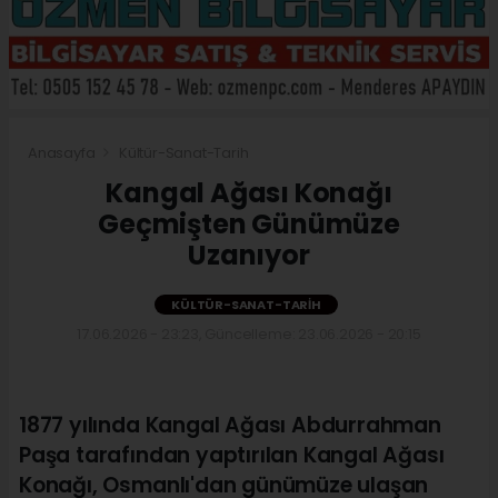
Anasayfa
Kültür-Sanat-Tarih
Kangal Ağası Konağı
Geçmişten Günümüze
Uzanıyor
KÜLTÜR-SANAT-TARIH
17.06.2026 - 23:23, Güncelleme: 23.06.2026 - 20:15
1877 yılında Kangal Ağası Abdurrahman
Paşa tarafından yaptırılan Kangal Ağası
Konağı, Osmanlı'dan günümüze ulaşan