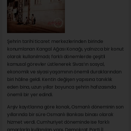
Şehrin tarihi ticaret merkezlerinden birinde
konumlanan Kangal Ağası Konağı, yalnızca bir konut
olarak kullanılmadı; farklı dönemlerde çeşitli
kamusal görevler üstlenerek Sivas’ın sosyal,
ekonomik ve siyasi yaşamının önemli duraklarından
biri hâline geldi. Kentin değişen yapısına tanıklık
eden bina, uzun yıllar boyunca şehrin hafızasında
önemli bir yer edindi.
Arşiv kayıtlarına göre konak, Osmanlı döneminin son
yıllarında bir süre Osmanlı Bankası binası olarak
hizmet verdi. Cumhuriyet döneminde ise farklı
amaçlarla kullanılan yapı, Demokrat Parti İl