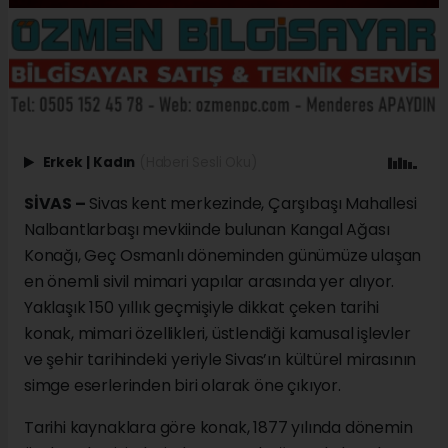
Erkek
|
Kadın
(Haberi Sesli Oku)
SİVAS –
Sivas kent merkezinde, Çarşıbaşı Mahallesi
Nalbantlarbaşı mevkiinde bulunan Kangal Ağası
Konağı, Geç Osmanlı döneminden günümüze ulaşan
en önemli sivil mimari yapılar arasında yer alıyor.
Yaklaşık 150 yıllık geçmişiyle dikkat çeken tarihi
konak, mimari özellikleri, üstlendiği kamusal işlevler
ve şehir tarihindeki yeriyle Sivas’ın kültürel mirasının
simge eserlerinden biri olarak öne çıkıyor.
Tarihi kaynaklara göre konak, 1877 yılında dönemin