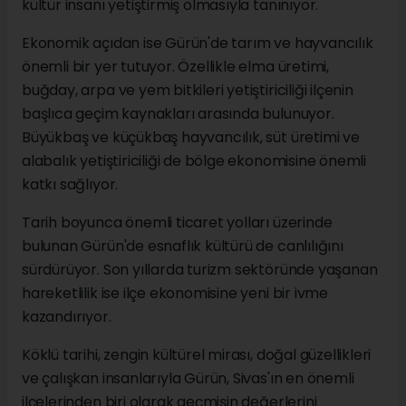
kültür insanı yetiştirmiş olmasıyla tanınıyor.
Ekonomik açıdan ise Gürün'de tarım ve hayvancılık
önemli bir yer tutuyor. Özellikle elma üretimi,
buğday, arpa ve yem bitkileri yetiştiriciliği ilçenin
başlıca geçim kaynakları arasında bulunuyor.
Büyükbaş ve küçükbaş hayvancılık, süt üretimi ve
alabalık yetiştiriciliği de bölge ekonomisine önemli
katkı sağlıyor.
Tarih boyunca önemli ticaret yolları üzerinde
bulunan Gürün'de esnaflık kültürü de canlılığını
sürdürüyor. Son yıllarda turizm sektöründe yaşanan
hareketlilik ise ilçe ekonomisine yeni bir ivme
kazandırıyor.
Köklü tarihi, zengin kültürel mirası, doğal güzellikleri
ve çalışkan insanlarıyla Gürün, Sivas'ın en önemli
ilçelerinden biri olarak geçmişin değerlerini