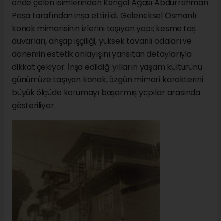
önde gelen isimlerinden Kangal Ağası Abdurrahman
Paşa tarafından inşa ettirildi. Geleneksel Osmanlı
konak mimarisinin izlerini taşıyan yapı; kesme taş
duvarları, ahşap işçiliği, yüksek tavanlı odaları ve
dönemin estetik anlayışını yansıtan detaylarıyla
dikkat çekiyor. İnşa edildiği yılların yaşam kültürünü
günümüze taşıyan konak, özgün mimari karakterini
büyük ölçüde korumayı başarmış yapılar arasında
gösteriliyor.