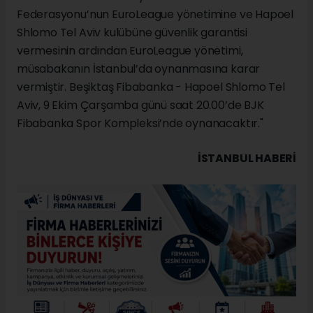
Federasyonu’nun EuroLeague yönetimine ve Hapoel
Shlomo Tel Aviv kulübüne güvenlik garantisi
vermesinin ardından EuroLeague yönetimi,
müsabakanın İstanbul’da oynanmasına karar
vermiştir. Beşiktaş Fibabanka - Hapoel Shlomo Tel
Aviv, 9 Ekim Çarşamba günü saat 20.00’de BJK
Fibabanka Spor Kompleksi’nde oynanacaktır."
İSTANBUL HABERİ