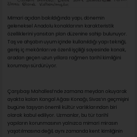
Mimari açıdan bakıldığında yapı, dönemin
geleneksel Anadolu konaklarının karakteristik
özelliklerini yansıtan plan düzenine sahip bulunuyor.
Taş ve ahşabın uyum içinde kullanıldığı yapı tekniği,
geniş iç mekânları ve özenli işçiliği sayesinde konak,
aradan geçen uzun yıllara rağmen tarihî kimliğini
korumayı sürdürüyor.
Çarşıbaşı Mahallesi’nde zamana meydan okuyarak
ayakta kalan Kangal Ağası Konağı, Sivas’ın geçmişini
bugüne taşıyan önemli kültür varlıklarından biri
olarak kabul ediliyor. Uzmanlar, bu tür tarihî
yapıların korunmasının yalnızca mimari mirasın
yaşatılmasına değil, aynı zamanda kent kimliğinin