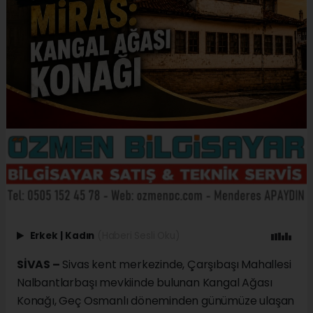
Erkek
|
Kadın
(Haberi Sesli Oku)
SİVAS –
Sivas kent merkezinde, Çarşıbaşı Mahallesi
Nalbantlarbaşı mevkiinde bulunan Kangal Ağası
Konağı, Geç Osmanlı döneminden günümüze ulaşan