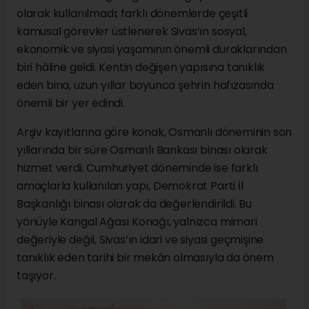
olarak kullanılmadı; farklı dönemlerde çeşitli
kamusal görevler üstlenerek Sivas’ın sosyal,
ekonomik ve siyasi yaşamının önemli duraklarından
biri hâline geldi. Kentin değişen yapısına tanıklık
eden bina, uzun yıllar boyunca şehrin hafızasında
önemli bir yer edindi.
Arşiv kayıtlarına göre konak, Osmanlı döneminin son
yıllarında bir süre Osmanlı Bankası binası olarak
hizmet verdi. Cumhuriyet döneminde ise farklı
amaçlarla kullanılan yapı, Demokrat Parti İl
Başkanlığı binası olarak da değerlendirildi. Bu
yönüyle Kangal Ağası Konağı, yalnızca mimari
değeriyle değil, Sivas’ın idari ve siyasi geçmişine
tanıklık eden tarihi bir mekân olmasıyla da önem
taşıyor.