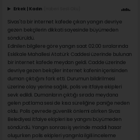
Erkek
|
Kadın
(Haberi Sesli Oku)
Sivas'ta bir internet kafede çıkan yangın devriye
gezen bekçilerin dikkati sayesinde büyümeden
söndürüldü.
Edinilen bilgilere göre yangın saat 02.00 sıralarında
Eskikale Mahallesi Atatürk Caddesi üzerinde bulunan
bir internet kafede meydan geldi. Cadde üzerinde
devriye gezen bekçiler internet kafenin içerisinden
duman çıktığını fark etti. Durumun bildirilmesi
üzerine olay yerine sağlık, polis ve itfaiye ekipleri
sevk edildi. Dumanların çıktığı sırada meydana
gelen patlama sesi de kısa süreliğine paniğe neden
oldu. Polis çevrede güvenlik önlemi alırken Sivas
Belediyesi itfaiye ekipleri ise yangını büyümeden
söndürdü. Yangın sonrası iş yerinde maddi hasar
oluşurken polis ekipleri yangınla ilgili inceleme