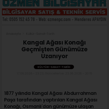
Anasayfa
Kültür-Sanat-Tarih
Kangal Ağası Konağı
Geçmişten Günümüze
Uzanıyor
KÜLTÜR-SANAT-TARIH
17.06.2026 - 23:23, Güncelleme: 23.06.2026 - 20:15
1877 yılında Kangal Ağası Abdurrahman
Paşa tarafından yaptırılan Kangal Ağası
Konağı, Osmanlı'dan günümüze ulaşan