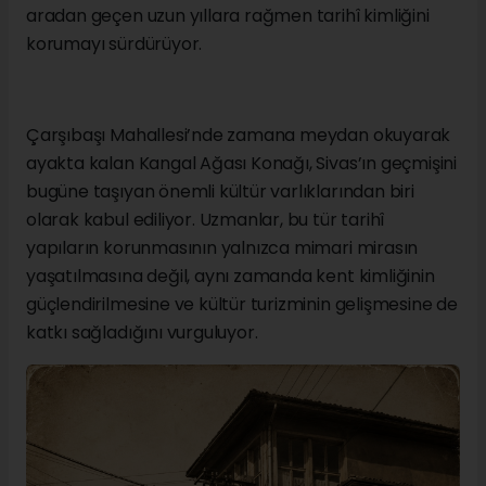
aradan geçen uzun yıllara rağmen tarihî kimliğini
korumayı sürdürüyor.
Çarşıbaşı Mahallesi’nde zamana meydan okuyarak
ayakta kalan Kangal Ağası Konağı, Sivas’ın geçmişini
bugüne taşıyan önemli kültür varlıklarından biri
olarak kabul ediliyor. Uzmanlar, bu tür tarihî
yapıların korunmasının yalnızca mimari mirasın
yaşatılmasına değil, aynı zamanda kent kimliğinin
güçlendirilmesine ve kültür turizminin gelişmesine de
katkı sağladığını vurguluyor.