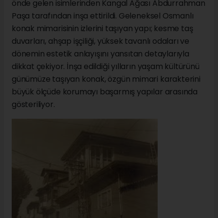
önde gelen isimlerinden Kangal Ağası Abdurrahman
Paşa tarafından inşa ettirildi. Geleneksel Osmanlı
konak mimarisinin izlerini taşıyan yapı; kesme taş
duvarları, ahşap işçiliği, yüksek tavanlı odaları ve
dönemin estetik anlayışını yansıtan detaylarıyla
dikkat çekiyor. İnşa edildiği yılların yaşam kültürünü
günümüze taşıyan konak, özgün mimari karakterini
büyük ölçüde korumayı başarmış yapılar arasında
gösteriliyor.