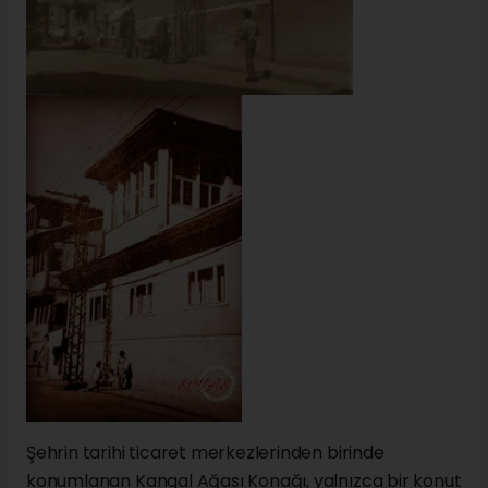
Şehrin tarihi ticaret merkezlerinden birinde
konumlanan Kangal Ağası Konağı, yalnızca bir konut