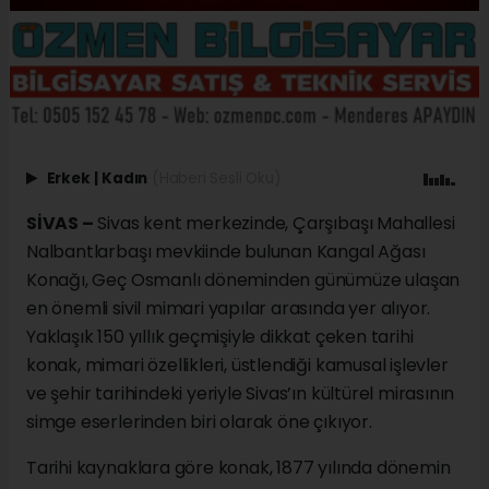
Erkek
|
Kadın
(Haberi Sesli Oku)
SİVAS –
Sivas kent merkezinde, Çarşıbaşı Mahallesi
Nalbantlarbaşı mevkiinde bulunan Kangal Ağası
Konağı, Geç Osmanlı döneminden günümüze ulaşan
en önemli sivil mimari yapılar arasında yer alıyor.
Yaklaşık 150 yıllık geçmişiyle dikkat çeken tarihi
konak, mimari özellikleri, üstlendiği kamusal işlevler
ve şehir tarihindeki yeriyle Sivas’ın kültürel mirasının
simge eserlerinden biri olarak öne çıkıyor.
Tarihi kaynaklara göre konak, 1877 yılında dönemin