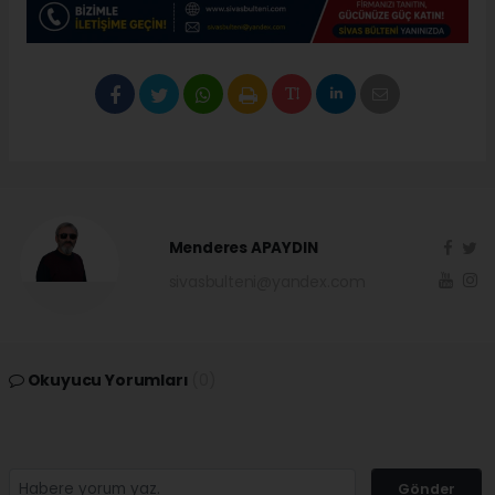
Menderes APAYDIN
sivasbulteni@yandex.com
Okuyucu Yorumları
(0)
Gönder