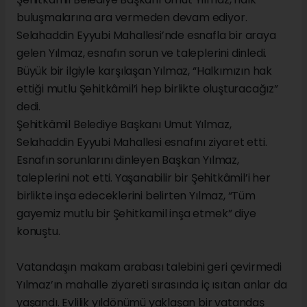
buluşmalarına ara vermeden devam ediyor.
Selahaddin Eyyubi Mahallesi’nde esnafla bir araya
gelen Yılmaz, esnafın sorun ve taleplerini dinledi.
Büyük bir ilgiyle karşılaşan Yılmaz, “Halkımızın hak
ettiği mutlu Şehitkâmil’i hep birlikte oluşturacağız”
dedi.
Şehitkâmil Belediye Başkanı Umut Yılmaz,
Selahaddin Eyyubi Mahallesi esnafını ziyaret etti.
Esnafın sorunlarını dinleyen Başkan Yılmaz,
taleplerini not etti. Yaşanabilir bir Şehitkâmil’i her
birlikte inşa edeceklerini belirten Yılmaz, “Tüm
gayemiz mutlu bir Şehitkamil inşa etmek” diye
konuştu.
Vatandaşın makam arabası talebini geri çevirmedi
Yılmaz’ın mahalle ziyareti sırasında iç ısıtan anlar da
yaşandı. Evlilik yıldönümü yaklaşan bir vatandaş