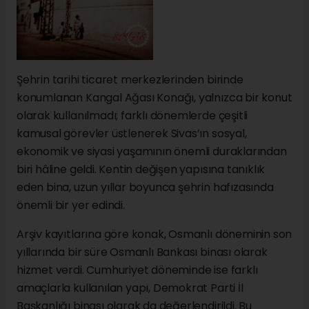
Şehrin tarihi ticaret merkezlerinden birinde
konumlanan Kangal Ağası Konağı, yalnızca bir konut
olarak kullanılmadı; farklı dönemlerde çeşitli
kamusal görevler üstlenerek Sivas’ın sosyal,
ekonomik ve siyasi yaşamının önemli duraklarından
biri hâline geldi. Kentin değişen yapısına tanıklık
eden bina, uzun yıllar boyunca şehrin hafızasında
önemli bir yer edindi.
Arşiv kayıtlarına göre konak, Osmanlı döneminin son
yıllarında bir süre Osmanlı Bankası binası olarak
hizmet verdi. Cumhuriyet döneminde ise farklı
amaçlarla kullanılan yapı, Demokrat Parti İl
Başkanlığı binası olarak da değerlendirildi. Bu