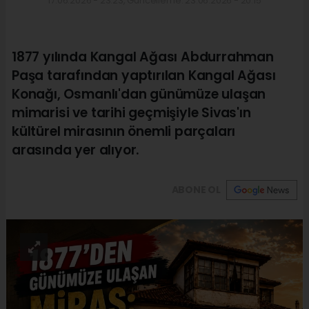
17.06.2026 - 23:23, Güncelleme: 23.06.2026 - 20:15
1877 yılında Kangal Ağası Abdurrahman
Paşa tarafından yaptırılan Kangal Ağası
Konağı, Osmanlı'dan günümüze ulaşan
mimarisi ve tarihi geçmişiyle Sivas'ın
kültürel mirasının önemli parçaları
arasında yer alıyor.
ABONE OL