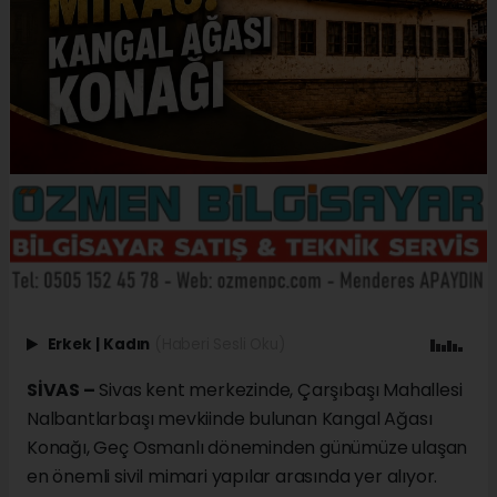
Erkek
|
Kadın
(Haberi Sesli Oku)
SİVAS –
Sivas kent merkezinde, Çarşıbaşı Mahallesi
Nalbantlarbaşı mevkiinde bulunan Kangal Ağası
Konağı, Geç Osmanlı döneminden günümüze ulaşan
en önemli sivil mimari yapılar arasında yer alıyor.