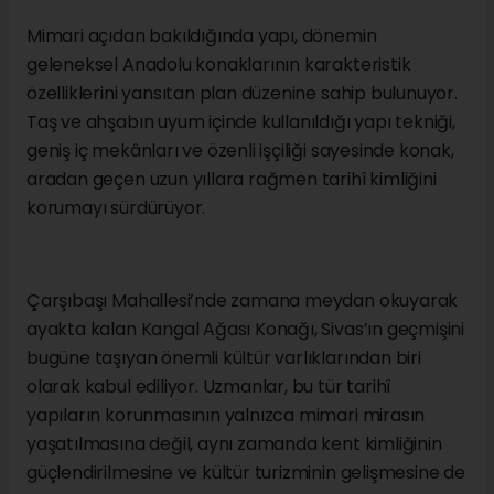
Mimari açıdan bakıldığında yapı, dönemin
geleneksel Anadolu konaklarının karakteristik
özelliklerini yansıtan plan düzenine sahip bulunuyor.
Taş ve ahşabın uyum içinde kullanıldığı yapı tekniği,
geniş iç mekânları ve özenli işçiliği sayesinde konak,
aradan geçen uzun yıllara rağmen tarihî kimliğini
korumayı sürdürüyor.
Çarşıbaşı Mahallesi’nde zamana meydan okuyarak
ayakta kalan Kangal Ağası Konağı, Sivas’ın geçmişini
bugüne taşıyan önemli kültür varlıklarından biri
olarak kabul ediliyor. Uzmanlar, bu tür tarihî
yapıların korunmasının yalnızca mimari mirasın
yaşatılmasına değil, aynı zamanda kent kimliğinin
güçlendirilmesine ve kültür turizminin gelişmesine de