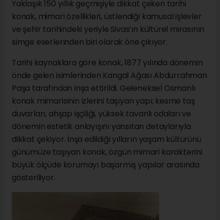
Yaklaşık 150 yıllık geçmişiyle dikkat çeken tarihi
konak, mimari özellikleri, üstlendiği kamusal işlevler
ve şehir tarihindeki yeriyle Sivas’ın kültürel mirasının
simge eserlerinden biri olarak öne çıkıyor.
Tarihi kaynaklara göre konak, 1877 yılında dönemin
önde gelen isimlerinden Kangal Ağası Abdurrahman
Paşa tarafından inşa ettirildi. Geleneksel Osmanlı
konak mimarisinin izlerini taşıyan yapı; kesme taş
duvarları, ahşap işçiliği, yüksek tavanlı odaları ve
dönemin estetik anlayışını yansıtan detaylarıyla
dikkat çekiyor. İnşa edildiği yılların yaşam kültürünü
günümüze taşıyan konak, özgün mimari karakterini
büyük ölçüde korumayı başarmış yapılar arasında
gösteriliyor.