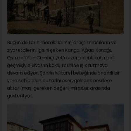
Bugün de tarih meraklılarının, araştırmacıların ve
ziyaretçilerin ilgisini çeken Kangal Ağası Konağı,
Osmanlı’dan Cumhuriyet’e uzanan çok katmanlı
geçmişiyle Sivas’ın köklü tarihine ışık tutmaya
devam ediyor. Şehrin kültürel belleğinde önemli bir
yere sahip olan bu tarihî eser, gelecek nesillere
aktarılması gereken değerli miraslar arasında
gösteriliyor.