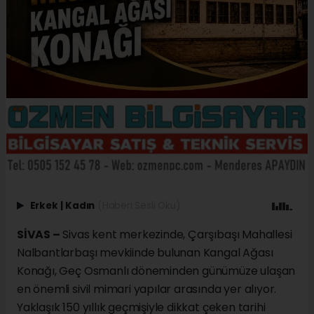
Erkek
|
Kadın
(Haberi Sesli Oku)
SİVAS –
Sivas kent merkezinde, Çarşıbaşı Mahallesi
Nalbantlarbaşı mevkiinde bulunan Kangal Ağası
Konağı, Geç Osmanlı döneminden günümüze ulaşan
en önemli sivil mimari yapılar arasında yer alıyor.
Yaklaşık 150 yıllık geçmişiyle dikkat çeken tarihi