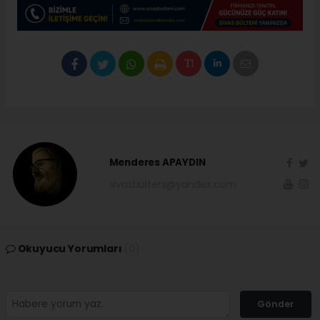
Menderes APAYDIN
sivasbulteni@yandex.com
Okuyucu Yorumları
(0)
Gönder