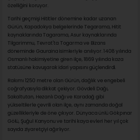
özelliğini koruyor.
Tarihi geçmişi Hititler dönemine kadar uzanan
Gürün, Kapadokya belgelerinde Tegarama, Hitit
kaynaklarında Tagarama, Asur kaynaklarında
Tilgarimmu, Tevrat'ta Togarma ve Bizans
döneminde Gauraina isimleriyle anılıyor. 1408 yılında
Osmanlı hakimiyetine giren ilçe, 1869 yılında kaza
statüsüne kavuşarak idari yapısını güçlendirdi.
Rakımı 1250 metre olan Gürün, dağlık ve engebeli
coğrafyasıyla dikkat çekiyor. Gövdeli Dağı,
Sakaltutan, Hezanlı Dağı ve Karadağ gibi
yükseltilerle çevrili olan ilçe, aynı zamanda doğal
güzellikleriyle de öne çıkıyor. Dünyaca ünlü Gökpınar
Gölü, Şuğul Kanyonu ve tarihi kaya evleri her yıl çok
sayıda ziyaretçiyi ağırlıyor.