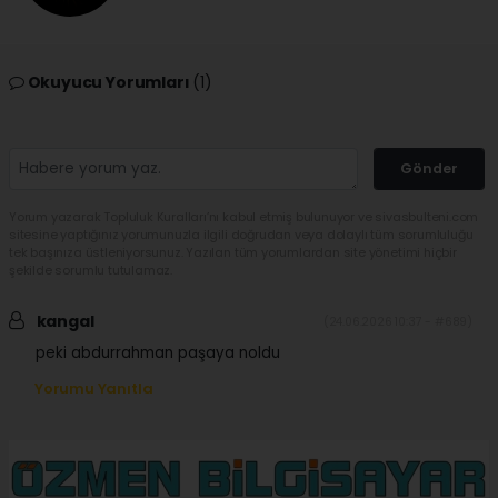
Okuyucu Yorumları
(1)
Gönder
Yorum yazarak Topluluk Kuralları’nı kabul etmiş bulunuyor ve sivasbulteni.com
sitesine yaptığınız yorumunuzla ilgili doğrudan veya dolaylı tüm sorumluluğu
tek başınıza üstleniyorsunuz. Yazılan tüm yorumlardan site yönetimi hiçbir
şekilde sorumlu tutulamaz.
kangal
(24.06.2026 10:37 - #689)
peki abdurrahman paşaya noldu
Yorumu Yanıtla