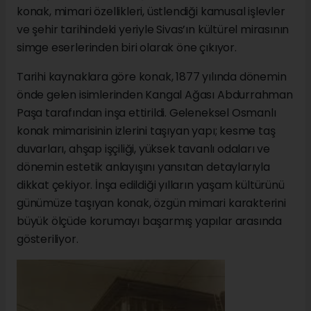
konak, mimari özellikleri, üstlendiği kamusal işlevler
ve şehir tarihindeki yeriyle Sivas’ın kültürel mirasının
simge eserlerinden biri olarak öne çıkıyor.
Tarihi kaynaklara göre konak, 1877 yılında dönemin
önde gelen isimlerinden Kangal Ağası Abdurrahman
Paşa tarafından inşa ettirildi. Geleneksel Osmanlı
konak mimarisinin izlerini taşıyan yapı; kesme taş
duvarları, ahşap işçiliği, yüksek tavanlı odaları ve
dönemin estetik anlayışını yansıtan detaylarıyla
dikkat çekiyor. İnşa edildiği yılların yaşam kültürünü
günümüze taşıyan konak, özgün mimari karakterini
büyük ölçüde korumayı başarmış yapılar arasında
gösteriliyor.