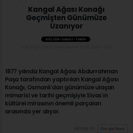
Kangal Ağası Konağı
Geçmişten Günümüze
Uzanıyor
KÜLTÜR-SANAT-TARIH
17.06.2026 - 23:23, Güncelleme: 23.06.2026 - 20:15
1877 yılında Kangal Ağası Abdurrahman
Paşa tarafından yaptırılan Kangal Ağası
Konağı, Osmanlı'dan günümüze ulaşan
mimarisi ve tarihi geçmişiyle Sivas'ın
kültürel mirasının önemli parçaları
arasında yer alıyor.
ABONE OL