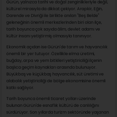
Gürün, yalnızca tarihi ve doğal zenginlikleriyle değil,
kültürel mirasıyla da dikkat çekiyor. Arapkir, Eğin,
Darende ve Divriği ile birlikte anılan "Beş Belde"
geleneğinin önemli merkezlerinden biri olan ilçe,
tarih boyunca çok sayıda âlim, devlet adamı ve
kültür insanı yetiştirmiş olmasıyla tanınıyor.
Ekonomik açıdan ise Gürün'de tarım ve hayvancılık
önemli bir yer tutuyor. Özellikle elma üretimi,
buğday, arpa ve yem bitkileri yetiştiriciliği ilçenin
başlıca geçim kaynakları arasında bulunuyor.
Büyükbaş ve küçükbaş hayvancılık, süt üretimi ve
alabalık yetiştiriciliği de bölge ekonomisine önemli
katkı sağlıyor.
Tarih boyunca önemli ticaret yolları üzerinde
bulunan Gürün'de esnaflık kültürü de canlılığını
sürdürüyor. Son yıllarda turizm sektöründe yaşanan