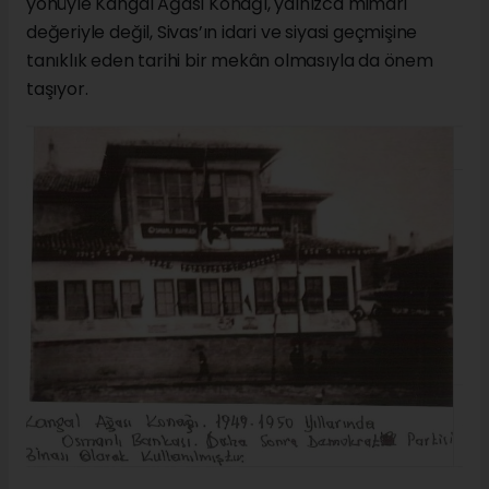
yönüyle Kangal Ağası Konağı, yalnızca mimari
değeriyle değil, Sivas’ın idari ve siyasi geçmişine
tanıklık eden tarihi bir mekân olmasıyla da önem
taşıyor.