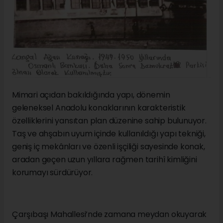
Mimari açıdan bakıldığında yapı, dönemin
geleneksel Anadolu konaklarının karakteristik
özelliklerini yansıtan plan düzenine sahip bulunuyor.
Taş ve ahşabın uyum içinde kullanıldığı yapı tekniği,
geniş iç mekânları ve özenli işçiliği sayesinde konak,
aradan geçen uzun yıllara rağmen tarihî kimliğini
korumayı sürdürüyor.
Çarşıbaşı Mahallesi’nde zamana meydan okuyarak