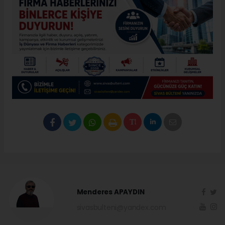
Menderes APAYDIN
sivasbulteni@yandex.com