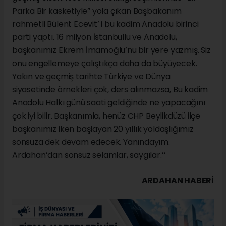
Parka Bir kasketiyle” yola çıkan Başbakanım
rahmetli Bülent Ecevit’ i bu kadim Anadolu birinci
parti yaptı. 16 milyon İstanbullu ve Anadolu,
başkanımız Ekrem İmamoğlu’nu bir yere yazmış. Siz
onu engellemeye çalıştıkça daha da büyüyecek.
Yakın ve geçmiş tarihte Türkiye ve Dünya
siyasetinde örnekleri çok, ders alınmazsa, Bu kadim
Anadolu Halkı günü saati geldiğinde ne yapacağını
çok iyi bilir. Başkanımla, henüz CHP Beylikdüzü ilçe
başkanımız iken başlayan 20 yıllık yoldaşlığımız
sonsuza dek devam edecek. Yanındayım.
Ardahan’dan sonsuz selamlar, saygılar.’’
ARDAHAN HABERİ