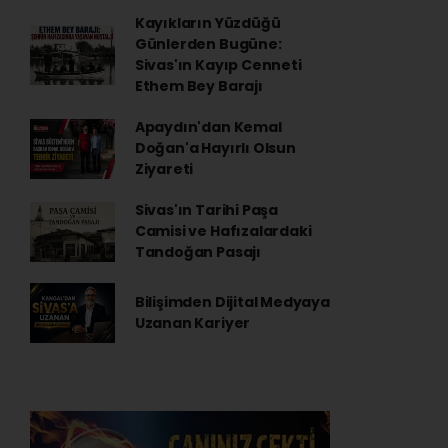
Kayıkların Yüzdüğü
Günlerden Bugüne:
Sivas'ın Kayıp Cenneti
Ethem Bey Barajı
Apaydın'dan Kemal
Doğan'a Hayırlı Olsun
Ziyareti
Sivas'ın Tarihi Paşa
Camisi ve Hafızalardaki
Tandoğan Pasajı
Bilişimden Dijital Medyaya
Uzanan Kariyer