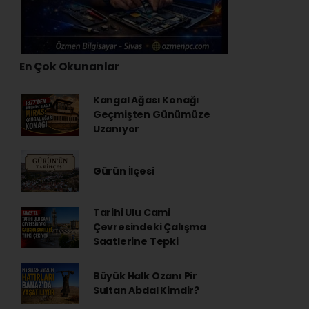
En Çok Okunanlar
Kangal Ağası Konağı
Geçmişten Günümüze
Uzanıyor
Gürün İlçesi
Tarihi Ulu Cami
Çevresindeki Çalışma
Saatlerine Tepki
Büyük Halk Ozanı Pir
Sultan Abdal Kimdir?