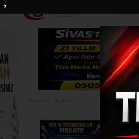
5
Kültür
Anasayfa
Ekonomi