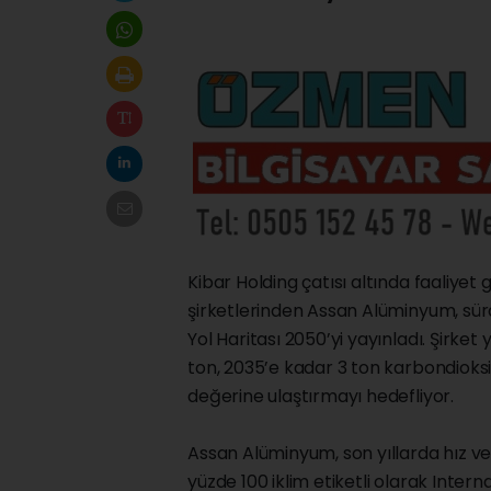
Kibar Holding çatısı altında faaliy
şirketlerinden Assan Alüminyum, sür
Yol Haritası 2050’yi yayınladı. Şirke
ton, 2035’e kadar 3 ton karbondioksi
değerine ulaştırmayı hedefliyor.
Assan Alüminyum, son yıllarda hız verd
yüzde 100 iklim etiketli olarak Inter