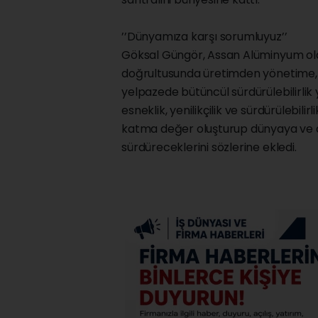
’’Dünyamıza karşı sorumluyuz’’
Göksal Güngör, Assan Alüminyum ola
doğrultusunda üretimden yönetime, 
yelpazede bütüncül sürdürülebilirlik y
esneklik, yenilikçilik ve sürdürülebili
katma değer oluşturup dünyaya ve d
sürdüreceklerini sözlerine ekledi.