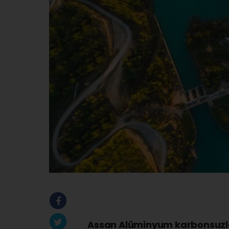
Assan Alüminyum karbonsuzlaş