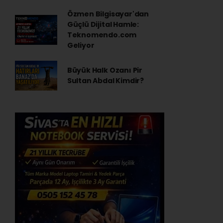
Özmen Bilgisayar'dan
Güçlü Dijital Hamle:
Teknomendo.com
Geliyor
Büyük Halk Ozanı Pir
Sultan Abdal Kimdir?