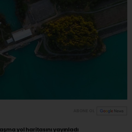
ABONE OL
ma yol haritasını yayınladı