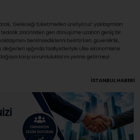
rak, ‘Geleceği tüketmeden üretiyoruz’ yaklaşımları
tedarik zincirinden geri dönüşüme uzanan geniş bir
aklaşımını benimsediklerini belirtirken; güvenilirlik,
rlik değerleri ışığında faaliyetleriyle ülke ekonomisine
oğaya karşı sorumluluklarını yerine getirmeyi
İSTANBUL HABERİ