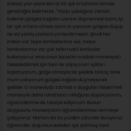
Köksal, yazı yazarken iyi bir ışık ortamının olması
gerektiğini belirterek, "Yazıyı yazdığınız zaman
kalemin gölgesi kağıdın üzerine düşmemesi lazım, iyi
bir ışık ortamı olması lazım ki yazınızın gölgesi düşüp
de sizi yanlış yazılara yönlendirmesin. Şimdi her
imkan var tepe lambalarımız var, masa
lambalarımız var çok teferruatlı lambalar
kullanıyoruz ama onun lezzetini oradaki maneviyatı
hissedebilmek için ben ne yapıyorum ışıkları
kapatıyorum, gölge olmayacak şekilde birkaç tane
mum yakıyorum gölgesi kağıda düşmeyecek
şekilde. O maneviyatı tatmak o duyguları hissetmek
manasıyla daha rahatlatıcı olduğunu düşünüyorum,
öğrencilerime de tavsiye ediyorum. Bunun
duygusunu maneviyatını öğrencilerimize vermeye
çalışıyoruz. Mumun da bu yüzden üstünde duruyoruz
öğrenciler düşünsün eskiden ışık yokmuş nasıl