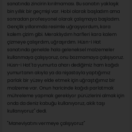
sanatında zincirin kırılmaması. Bu sanatın yaklaşık
bin yıllık bir geçmişi var. Hobi olarak başladım ama
sonradan profesyonel olarak çalışmaya başladım.
Gençlik yıllarımda resimle uğraşıyordum, kara
kalem çizim gibi. Meraklıydım harfleri kara kalem
çizmeye çalışırdım, uğraşırdım. Hüsn-i Hat
sanatında genelde hala geleneksel malzemeler
kullanmaya çalışıyoruz, onu bozmamaya çalışıyoruz.
Hüsn-i Hat'ta yumurta aharı dediğimiz ham kağıdı
yumurtanın akıyla ya da nişastayla yaptığımız
parlak bir yüzey elde etmek için uğraştığımız bir
malzeme var. Onun haricinde kağıdı parlatmak
mühreleme yapmak gerekiyor pürüzlerini almak için
onda da deniz kabuğu kullanıyoruz, akik taşı
kullanıyoruz" dedi.
"Maneviyatını vermeye çalışıyoruz"