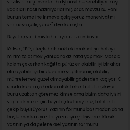
yazılıyormuş, insanlar bu işi nasıl becerebiliyormuş,
kağıtları nasıl hazırlıyorlarmış esas mevzu bu yani
bunun temeline inmeye çalışıyoruz, maneviyatını
vermeye çalışıyoruz" diye konuştu.
Büyüteç yardımıyla hatayı en aza indiriyor
Köksal, "Büyüteçle bakmaktaki maksat şu; hatayı
minimize etmek yani daha az hata yapmak. Mesela
kalem çekerken kağıtta pürüzler olabilir, iyi bir ahar
olmayabilir, iyi bir düzelme yapılmamış olabilir,
mührelemesi güzel olmayabilir gözlerden kaçıyor. O
sırada kalem çekerken ufak tefek hatalar çıkıyor
bunu uzaktan göremez kimse ama bizim daha iyisini
yapabilmemiz için büyüteç kullanıyoruz, telefonla
çekip büyütüyoruz. Yazının formunu bozmadan daha
böyle modern yazılar yazmaya çalışıyoruz. Klasik
yazının ya da geleneksel yazının formunu