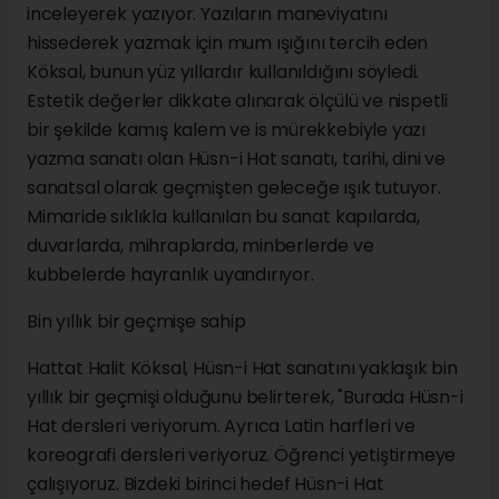
inceleyerek yazıyor. Yazıların maneviyatını
hissederek yazmak için mum ışığını tercih eden
Köksal, bunun yüz yıllardır kullanıldığını söyledi.
Estetik değerler dikkate alınarak ölçülü ve nispetli
bir şekilde kamış kalem ve is mürekkebiyle yazı
yazma sanatı olan Hüsn-i Hat sanatı, tarihi, dini ve
sanatsal olarak geçmişten geleceğe ışık tutuyor.
Mimaride sıklıkla kullanılan bu sanat kapılarda,
duvarlarda, mihraplarda, minberlerde ve
kubbelerde hayranlık uyandırıyor.
Bin yıllık bir geçmişe sahip
Hattat Halit Köksal, Hüsn-i Hat sanatını yaklaşık bin
yıllık bir geçmişi olduğunu belirterek, "Burada Hüsn-i
Hat dersleri veriyorum. Ayrıca Latin harfleri ve
koreografi dersleri veriyoruz. Öğrenci yetiştirmeye
çalışıyoruz. Bizdeki birinci hedef Hüsn-i Hat