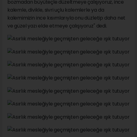
bozmadan büyüteçle düzeltmeye çalışıyoruz, ince
kalemle, divikle, sivri uçlu kalemlerle ya da
kalemimizin ince kısımlarıyla onu düzletip daha net
ve güzel yazı elde etmeye çalışıyoruz" dedi.