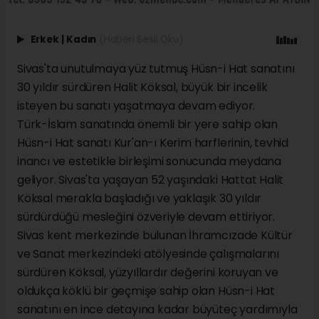
Erkek
|
Kadın
(Haberi Sesli Oku)
Sivas'ta unutulmaya yüz tutmuş Hüsn-i Hat sanatını
30 yıldır sürdüren Halit Köksal, büyük bir incelik
isteyen bu sanatı yaşatmaya devam ediyor.
Türk-İslam sanatında önemli bir yere sahip olan
Hüsn-i Hat sanatı Kur'an-ı Kerim harflerinin, tevhid
inancı ve estetikle birleşimi sonucunda meydana
geliyor. Sivas'ta yaşayan 52 yaşındaki Hattat Halit
Köksal merakla başladığı ve yaklaşık 30 yıldır
sürdürdüğü mesleğini özveriyle devam ettiriyor.
Sivas kent merkezinde bulunan İhramcızade Kültür
ve Sanat merkezindeki atölyesinde çalışmalarını
sürdüren Köksal, yüzyıllardır değerini koruyan ve
oldukça köklü bir geçmişe sahip olan Hüsn-i Hat
sanatını en ince detayına kadar büyüteç yardımıyla