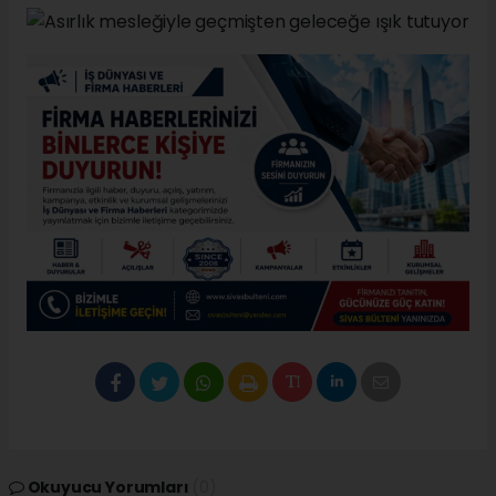
Okuyucu Yorumları
(0)