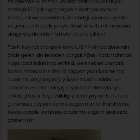
en önemli sivil mimari yapılar arasında yer alıyor.
Yaklaşık 150 yıllık geçmişiyle dikkat çeken tarihi
konak, mimari özellikleri, üstlendiği kamusal işlevler
ve şehir tarihindeki yeriyle Sivas’ın kültürel mirasının
simge eserlerinden biri olarak öne çıkıyor.
Tarihi kaynaklara göre konak, 1877 yılında dönemin
önde gelen isimlerinden Kangal Ağası Abdurrahman
Paşa tarafından inşa ettirildi. Geleneksel Osmanlı
konak mimarisinin izlerini taşıyan yapı; kesme taş
duvarları, ahşap işçiliği, yüksek tavanlı odaları ve
dönemin estetik anlayışını yansıtan detaylarıyla
dikkat çekiyor. İnşa edildiği yılların yaşam kültürünü
günümüze taşıyan konak, özgün mimari karakterini
büyük ölçüde korumayı başarmış yapılar arasında
gösteriliyor.