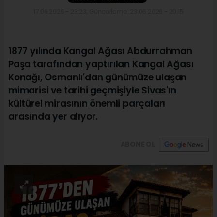
17.06.2026 - 23:23, Güncelleme: 23.06.2026 - 20:15
1877 yılında Kangal Ağası Abdurrahman
Paşa tarafından yaptırılan Kangal Ağası
Konağı, Osmanlı'dan günümüze ulaşan
mimarisi ve tarihi geçmişiyle Sivas'ın
kültürel mirasının önemli parçaları
arasında yer alıyor.
ABONE OL