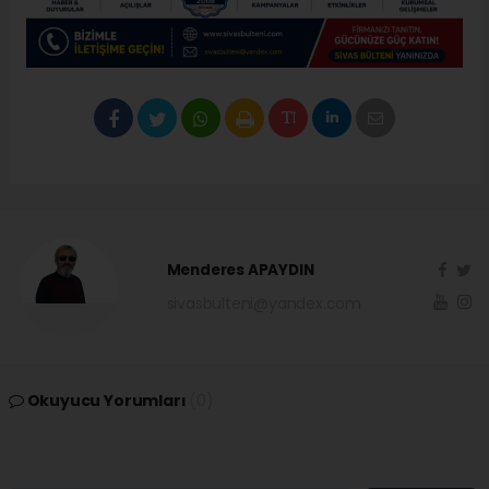
Menderes APAYDIN
sivasbulteni@yandex.com
Okuyucu Yorumları
(0)