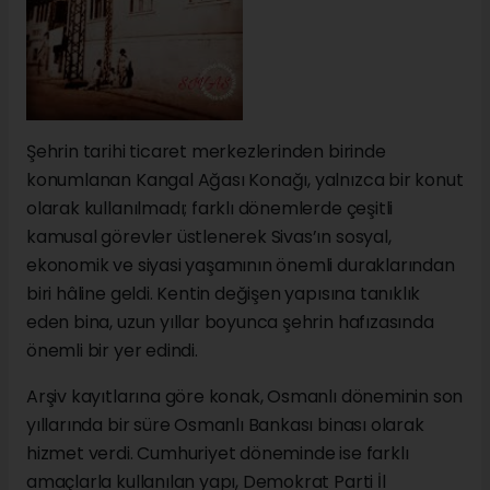
Şehrin tarihi ticaret merkezlerinden birinde
konumlanan Kangal Ağası Konağı, yalnızca bir konut
olarak kullanılmadı; farklı dönemlerde çeşitli
kamusal görevler üstlenerek Sivas’ın sosyal,
ekonomik ve siyasi yaşamının önemli duraklarından
biri hâline geldi. Kentin değişen yapısına tanıklık
eden bina, uzun yıllar boyunca şehrin hafızasında
önemli bir yer edindi.
Arşiv kayıtlarına göre konak, Osmanlı döneminin son
yıllarında bir süre Osmanlı Bankası binası olarak
hizmet verdi. Cumhuriyet döneminde ise farklı
amaçlarla kullanılan yapı, Demokrat Parti İl