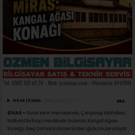
Erkek
|
Kadın
(Haberi Sesli Oku)
SİVAS –
Sivas kent merkezinde, Çarşıbaşı Mahallesi
Nalbantlarbaşı mevkiinde bulunan Kangal Ağası
Konağı, Geç Osmanlı döneminden günümüze ulaşan