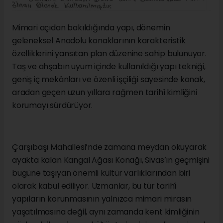
Mimari açıdan bakıldığında yapı, dönemin
geleneksel Anadolu konaklarının karakteristik
özelliklerini yansıtan plan düzenine sahip bulunuyor.
Taş ve ahşabın uyum içinde kullanıldığı yapı tekniği,
geniş iç mekânları ve özenli işçiliği sayesinde konak,
aradan geçen uzun yıllara rağmen tarihî kimliğini
korumayı sürdürüyor.
Çarşıbaşı Mahallesi’nde zamana meydan okuyarak
ayakta kalan Kangal Ağası Konağı, Sivas’ın geçmişini
bugüne taşıyan önemli kültür varlıklarından biri
olarak kabul ediliyor. Uzmanlar, bu tür tarihî
yapıların korunmasının yalnızca mimari mirasın
yaşatılmasına değil, aynı zamanda kent kimliğinin