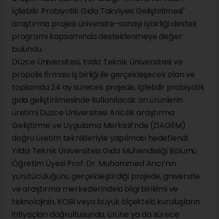
İçilebilir Probiyotik Gıda Takviyesi Geliştirilmesi"
araştırma projesi üniversite-sanayi işbirliği destek
programı kapsamında desteklenmeye değer
bulundu.
Düzce Üniversitesi, Yıldız Teknik Üniversitesi ve
propolis firması iş birliği ile gerçekleşecek olan ve
toplamda 24 ay sürecek projede, içilebilir probiyotik
gıda geliştirilmesinde kullanılacak arı ürünlerin
üretimi Düzce Üniversitesi Arıcılık araştırma
Geliştirme ve Uygulama Merkezi’nde (DAGEM)
doğru üretim teknikleriyle yapılması hedeflendi.
Yıldız Teknik Üniversitesi Gıda Mühendisliği Bölümü
Öğretim Üyesi Prof. Dr. Muhammed Arıcı’nın
yürütücülüğünü gerçekleştirdiği projede, gniversite
ve araştırma merkezlerindeki bilgi birikimi ve
teknolojinin, KOBİ veya büyük ölçekteki kuruluşların
ihtiyaçları doğrultusunda, ürüne ya da sürece