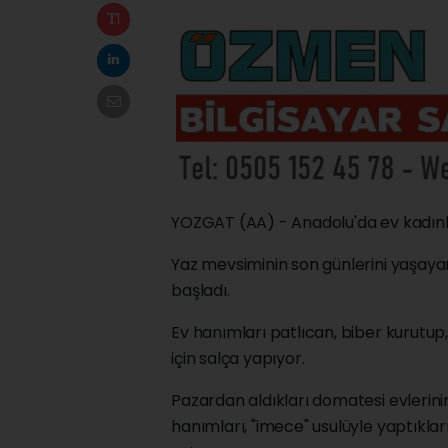
YOZGAT (AA) - Anadolu'da ev kadınları
Yaz mevsiminin son günlerini yaşayan 
başladı.
Ev hanımları patlıcan, biber kurutup
için salça yapıyor.
Pazardan aldıkları domatesi evlerin
hanımları, "imece" usulüyle yaptıkları 