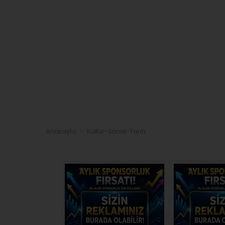
Anasayfa
Kültür-Sanat-Tarih