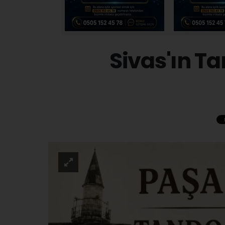
Sivas'ın Ta