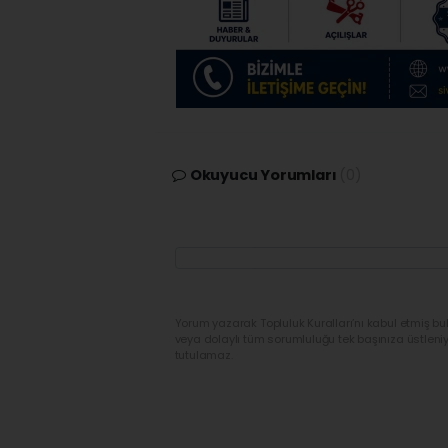
Okuyucu Yorumları
(0)
Yorum yazarak Topluluk Kuralları’nı kabul etmiş bu
veya dolaylı tüm sorumluluğu tek başınıza üstleni
tutulamaz.