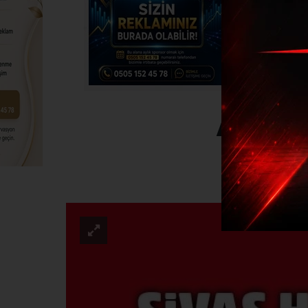
Anadol