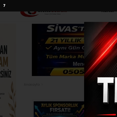
5
Kültür
Anasayfa