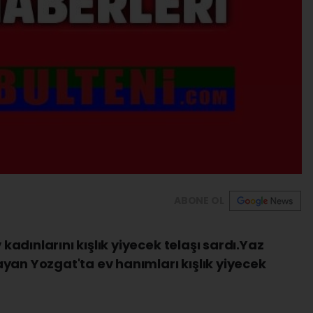
ABONE OL
dınlarını kışlık yiyecek telaşı sardı.Yaz
yan Yozgat'ta ev hanımları kışlık yiyecek