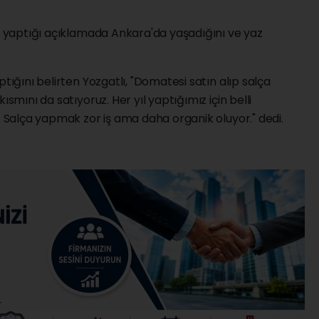
re yaptığı açıklamada Ankara'da yaşadığını ve yaz
ptığını belirten Yozgatlı, "Domatesi satın alıp salça
ısmını da satıyoruz. Her yıl yaptığımız için belli
z. Salça yapmak zor iş ama daha organik oluyor." dedi.