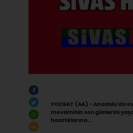
YOZGAT (AA) - Anadolu'da ev ka
mevsiminin son günlerini yaşa
hazırlıklarına...