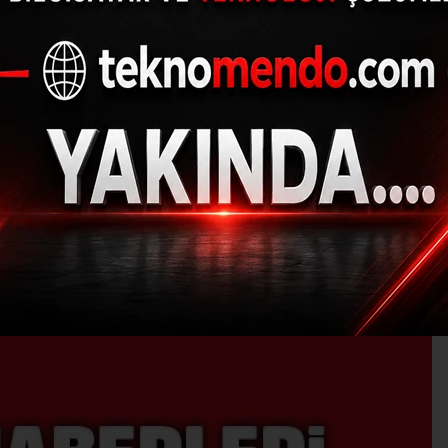
u'da Kış Hazırlıkları 
29.08.2017 - 16:03, Güncelleme: 29.08.2017 - 16:03