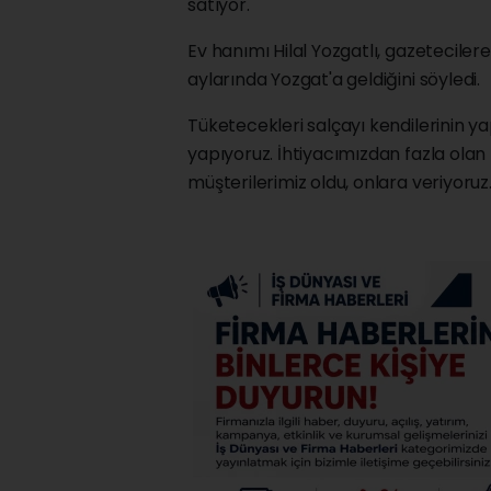
satıyor.
Ev hanımı Hilal Yozgatlı, gazetecile
aylarında Yozgat'a geldiğini söyledi.
Tüketecekleri salçayı kendilerinin ya
yapıyoruz. İhtiyacımızdan fazla olan k
müşterilerimiz oldu, onlara veriyoru