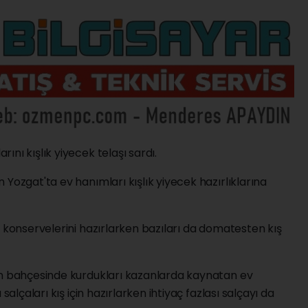
nı kışlık yiyecek telaşı sardı.
Yozgat'ta ev hanımları kışlık yiyecek hazırlıklarına
, konservelerini hazırlarken bazıları da domatesten kış
in bahçesinde kurdukları kazanlarda kaynatan ev
salçaları kış için hazırlarken ihtiyaç fazlası salçayı da