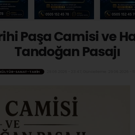
rihi Paşa Camisi ve H
Tandoğan Pasajı
28.06.2026 - 23:47, Güncelleme: 29.06.2026 - 11
KÜLTÜR-SANAT-TARIH