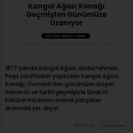
Kangal Ağası Konağı
Geçmişten Günümüze
Uzanıyor
KÜLTÜR-SANAT-TARIH
17.06.2026 - 23:23, Güncelleme: 23.06.2026 - 20:15
1877 yılında Kangal Ağası Abdurrahman
Paşa tarafından yaptırılan Kangal Ağası
Konağı, Osmanlı'dan günümüze ulaşan
mimarisi ve tarihi geçmişiyle Sivas'ın
kültürel mirasının önemli parçaları
arasında yer alıyor.
ABONE OL