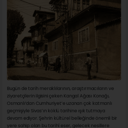
Bugün de tarih meraklılarının, araştırmacıların ve
ziyaretçilerin ilgisini çeken Kangal Ağası Konağı,
Osmanlı’dan Cumhuriyet’e uzanan çok katmanlı
geçmişiyle Sivas’ın köklü tarihine ışık tutmaya
devam ediyor. Şehrin kültürel belleğinde önemli bir
yere sahip olan bu tarihî eser, gelecek nesillere