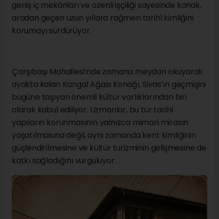
geniş iç mekânları ve özenli işçiliği sayesinde konak,
aradan geçen uzun yıllara rağmen tarihî kimliğini
korumayı sürdürüyor.
Çarşıbaşı Mahallesi’nde zamana meydan okuyarak
ayakta kalan Kangal Ağası Konağı, Sivas’ın geçmişini
bugüne taşıyan önemli kültür varlıklarından biri
olarak kabul ediliyor. Uzmanlar, bu tür tarihî
yapıların korunmasının yalnızca mimari mirasın
yaşatılmasına değil, aynı zamanda kent kimliğinin
güçlendirilmesine ve kültür turizminin gelişmesine de
katkı sağladığını vurguluyor.