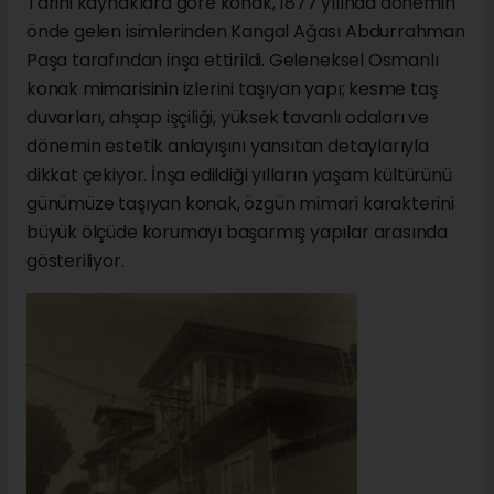
Tarihi kaynaklara göre konak, 1877 yılında dönemin
önde gelen isimlerinden Kangal Ağası Abdurrahman
Paşa tarafından inşa ettirildi. Geleneksel Osmanlı
konak mimarisinin izlerini taşıyan yapı; kesme taş
duvarları, ahşap işçiliği, yüksek tavanlı odaları ve
dönemin estetik anlayışını yansıtan detaylarıyla
dikkat çekiyor. İnşa edildiği yılların yaşam kültürünü
günümüze taşıyan konak, özgün mimari karakterini
büyük ölçüde korumayı başarmış yapılar arasında
gösteriliyor.