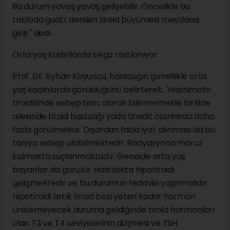
Bu durum yavaş yavaş gelişebilir. Öncelikle bu
tabloda guatr denilen tiroid büyümesi meydana
gelir" dedi.
Orta yaş kadınlarda sıkça rastlanıyor
Prof. Dr. Ayhan Koyuncu, hastalığın genellikle orta
yaş kadınlarda görüldüğünü belirterek, "Hashimoto
tiroiditinde sebep tam olarak bilinmemekle birlikte
ailesinde tiroid hastalığı yada tiroidit olanlarda daha
fazla görülmekte. Dışardan fazla iyot alınması da bu
tanıya sebep olabilmektedir. Radyasyona maruz
kalmakta suçlanmaktadır. Genelde orta yaş
bayanlar da görülür. Hastalıkta hipotiroidi
gelişmektedir ve bu durumun tedavisi yapılmalıdır.
Hipotiroidi artık tiroid bezi yeteri kadar hormon
üretemeyecek duruma geldiğinde tiroid hormonları
olan T3 ve T4 seviyelerinin düşmesi ve TSH