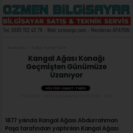
Anasayfa
Kültür-Sanat-Tarih
Kangal Ağası Konağı
Geçmişten Günümüze
Uzanıyor
KÜLTÜR-SANAT-TARIH
17.06.2026 - 23:23, Güncelleme: 23.06.2026 - 20:15
1877 yılında Kangal Ağası Abdurrahman
Paşa tarafından yaptırılan Kangal Ağası