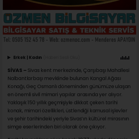
Erkek
|
Kadın
(Haberi Sesli Oku)
SİVAS –
Sivas kent merkezinde, Çarşıbaşı Mahallesi
Nalbantlarbaşı mevkiinde bulunan Kangal Ağası
Konağı, Geç Osmanlı döneminden günümüze ulaşan
en önemli sivil mimari yapılar arasında yer alıyor.
Yaklaşık 150 yıllık geçmişiyle dikkat çeken tarihi
konak, mimari özellikleri, üstlendiği kamusal işlevler
ve şehir tarihindeki yeriyle Sivas’ın kültürel mirasının
simge eserlerinden biri olarak öne çıkıyor.