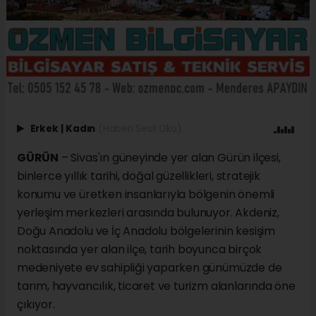
Erkek
|
Kadın
(Haberi Sesli Oku)
GÜRÜN
– Sivas'ın güneyinde yer alan Gürün ilçesi,
binlerce yıllık tarihi, doğal güzellikleri, stratejik
konumu ve üretken insanlarıyla bölgenin önemli
yerleşim merkezleri arasında bulunuyor. Akdeniz,
Doğu Anadolu ve İç Anadolu bölgelerinin kesişim
noktasında yer alan ilçe, tarih boyunca birçok
medeniyete ev sahipliği yaparken günümüzde de
tarım, hayvancılık, ticaret ve turizm alanlarında öne
çıkıyor.