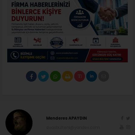
Menderes APAYDIN
sivasbulteni@yandex.com