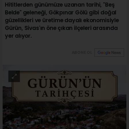
Hititlerden günümüze uzanan tarihi, "Beş
Belde" geleneği, Gökpınar Gölü gibi doğal
güzellikleri ve üretime dayalı ekonomisiyle
Gürün, Sivas'ın öne çıkan ilçeleri arasında
yer alıyor.
ABONE OL