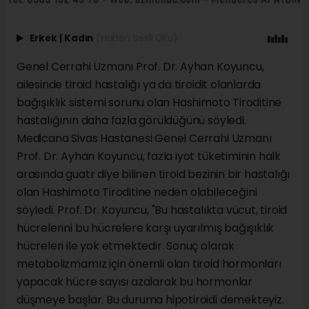
Erkek
|
Kadın
(Haberi Sesli Oku)
Genel Cerrahi Uzmanı Prof. Dr. Ayhan Koyuncu,
ailesinde tiroid hastalığı ya da tiroidit olanlarda
bağışıklık sistemi sorunu olan Hashimoto Tiroditine
hastalığının daha fazla görüldüğünü söyledi.
Medicana Sivas Hastanesi Genel Cerrahi Uzmanı
Prof. Dr. Ayhan Koyuncu, fazla iyot tüketiminin halk
arasında guatr diye bilinen tiroid bezinin bir hastalığı
olan Hashimoto Tiroditine neden olabileceğini
söyledi. Prof. Dr. Koyuncu, "Bu hastalıkta vücut, tiroid
hücrelerini bu hücrelere karşı uyarılmış bağışıklık
hücreleri ile yok etmektedir. Sonuç olarak
metabolizmamız için önemli olan tiroid hormonları
yapacak hücre sayısı azalarak bu hormonlar
düşmeye başlar. Bu duruma hipotiroidi demekteyiz.