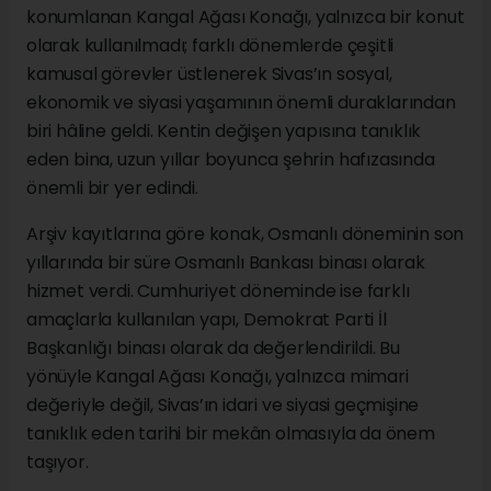
konumlanan Kangal Ağası Konağı, yalnızca bir konut
olarak kullanılmadı; farklı dönemlerde çeşitli
kamusal görevler üstlenerek Sivas’ın sosyal,
ekonomik ve siyasi yaşamının önemli duraklarından
biri hâline geldi. Kentin değişen yapısına tanıklık
eden bina, uzun yıllar boyunca şehrin hafızasında
önemli bir yer edindi.
Arşiv kayıtlarına göre konak, Osmanlı döneminin son
yıllarında bir süre Osmanlı Bankası binası olarak
hizmet verdi. Cumhuriyet döneminde ise farklı
amaçlarla kullanılan yapı, Demokrat Parti İl
Başkanlığı binası olarak da değerlendirildi. Bu
yönüyle Kangal Ağası Konağı, yalnızca mimari
değeriyle değil, Sivas’ın idari ve siyasi geçmişine
tanıklık eden tarihi bir mekân olmasıyla da önem
taşıyor.