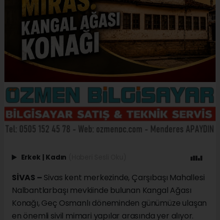
Erkek
|
Kadın
(Haberi Sesli Oku)
SİVAS –
Sivas kent merkezinde, Çarşıbaşı Mahallesi
Nalbantlarbaşı mevkiinde bulunan Kangal Ağası
Konağı, Geç Osmanlı döneminden günümüze ulaşan
en önemli sivil mimari yapılar arasında yer alıyor.