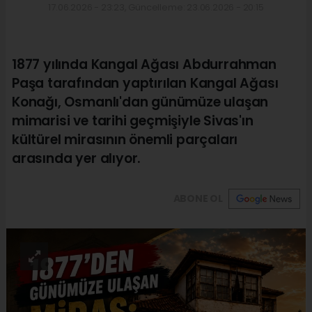
17.06.2026 - 23:23, Güncelleme: 23.06.2026 - 20:15
1877 yılında Kangal Ağası Abdurrahman
Paşa tarafından yaptırılan Kangal Ağası
Konağı, Osmanlı'dan günümüze ulaşan
mimarisi ve tarihi geçmişiyle Sivas'ın
kültürel mirasının önemli parçaları
arasında yer alıyor.
ABONE OL