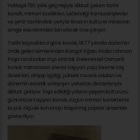
Yaklaşık 150 yıllık geçmişiyle dikkat çeken tarihi
konak, mimari özellikleri, üstlendiği kamusal işlevler
ve şehir tarihindeki yeriyle Sivas’ın kültürel mirasının
simge eserlerinden biri olarak öne çıkıyor.
Tarihi kaynaklara göre konak, 1877 yılında dönemin
önde gelen isimlerinden Kangal Ağası Abdurrahman
Paşa tarafından inşa ettirildi. Geleneksel Osmanlı
konak mimarisinin izlerini taşıyan yapı; kesme taş
duvarları, ahşap işçiliği, yüksek tavanlı odaları ve
dönemin estetik anlayışını yansıtan detaylarıyla
dikkat çekiyor. İnşa edildiği yılların yaşam kültürünü
günümüze taşıyan konak, özgün mimari karakterini
büyük ölçüde korumayı başarmış yapılar arasında
gösteriliyor.