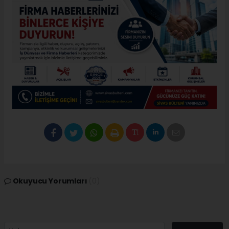
Okuyucu Yorumları
(0)