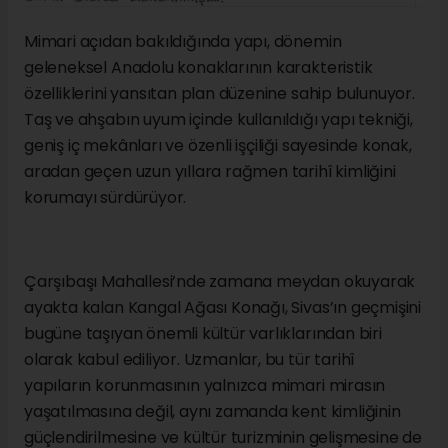
Mimari açıdan bakıldığında yapı, dönemin
geleneksel Anadolu konaklarının karakteristik
özelliklerini yansıtan plan düzenine sahip bulunuyor.
Taş ve ahşabın uyum içinde kullanıldığı yapı tekniği,
geniş iç mekânları ve özenli işçiliği sayesinde konak,
aradan geçen uzun yıllara rağmen tarihî kimliğini
korumayı sürdürüyor.
Çarşıbaşı Mahallesi’nde zamana meydan okuyarak
ayakta kalan Kangal Ağası Konağı, Sivas’ın geçmişini
bugüne taşıyan önemli kültür varlıklarından biri
olarak kabul ediliyor. Uzmanlar, bu tür tarihî
yapıların korunmasının yalnızca mimari mirasın
yaşatılmasına değil, aynı zamanda kent kimliğinin
güçlendirilmesine ve kültür turizminin gelişmesine de