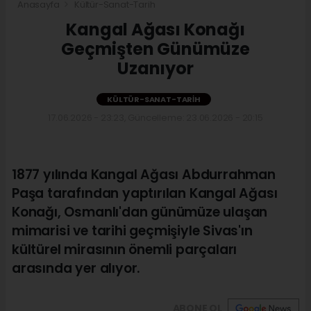
Anasayfa
Kültür-Sanat-Tarih
Kangal Ağası Konağı
Geçmişten Günümüze
Uzanıyor
KÜLTÜR-SANAT-TARIH
17.06.2026 - 23:23, Güncelleme: 23.06.2026 - 20:15
1877 yılında Kangal Ağası Abdurrahman
Paşa tarafından yaptırılan Kangal Ağası
Konağı, Osmanlı'dan günümüze ulaşan
mimarisi ve tarihi geçmişiyle Sivas'ın
kültürel mirasının önemli parçaları
arasında yer alıyor.
ABONE OL