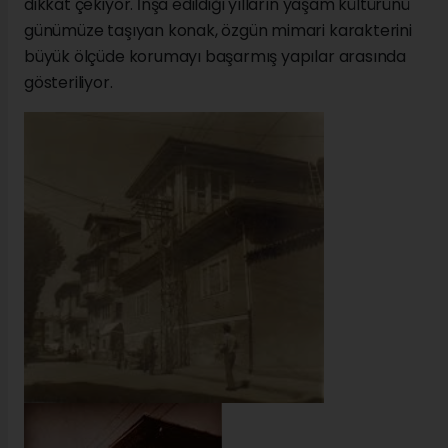
dikkat çekiyor. İnşa edildiği yılların yaşam kültürünü
günümüze taşıyan konak, özgün mimari karakterini
büyük ölçüde korumayı başarmış yapılar arasında
gösteriliyor.