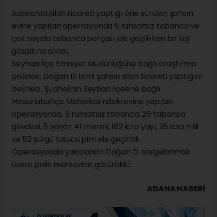
Adana’da silah ticareti yaptığı öne sürülen şahsın
evine yapılan operasyonda 5 ruhsatsız tabanca ve
çok sayıda tabanca parçası ele geçilirken bir kişi
gözaltına alındı.
Seyhan İlçe Emniyet Müdürlüğüne bağlı araştırma
polisleri, Doğan D. isimi şahsın silah ticareti yaptığını
belirledi. Şüphelinin Seyhan ilçesine bağlı
Havuzlubahçe Mahallesi’ndeki evine yapılan
operasyonda, 5 ruhsatsız tabanca, 26 tabanca
gövdesi, 5 şarjör, 41 mermi, 162 icra yayı, 25 icra mili
ve 52 sürgü tutucu pim ele geçirildi.
Operasyonda yakalanan Doğan D. sorgulanmak
üzere polis merkezine götürüldü.
ADANA HABERİ