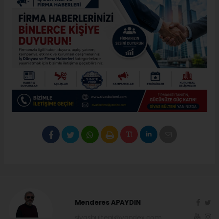
Menderes APAYDIN
sivasbulteni@yandex.com