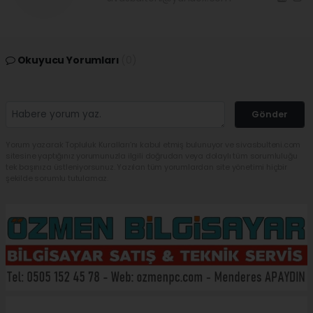
Okuyucu Yorumları
(0)
Gönder
Yorum yazarak Topluluk Kuralları’nı kabul etmiş bulunuyor ve sivasbulteni.com
sitesine yaptığınız yorumunuzla ilgili doğrudan veya dolaylı tüm sorumluluğu
tek başınıza üstleniyorsunuz. Yazılan tüm yorumlardan site yönetimi hiçbir
şekilde sorumlu tutulamaz.