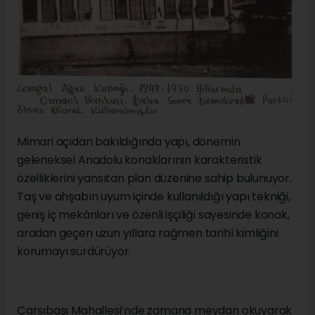
Mimari açıdan bakıldığında yapı, dönemin
geleneksel Anadolu konaklarının karakteristik
özelliklerini yansıtan plan düzenine sahip bulunuyor.
Taş ve ahşabın uyum içinde kullanıldığı yapı tekniği,
geniş iç mekânları ve özenli işçiliği sayesinde konak,
aradan geçen uzun yıllara rağmen tarihî kimliğini
korumayı sürdürüyor.
Çarşıbaşı Mahallesi’nde zamana meydan okuyarak