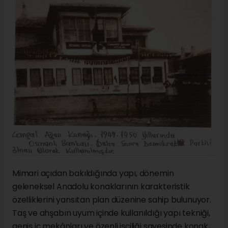
Mimari açıdan bakıldığında yapı, dönemin
geleneksel Anadolu konaklarının karakteristik
özelliklerini yansıtan plan düzenine sahip bulunuyor.
Taş ve ahşabın uyum içinde kullanıldığı yapı tekniği,
geniş iç mekânları ve özenli işçiliği sayesinde konak,