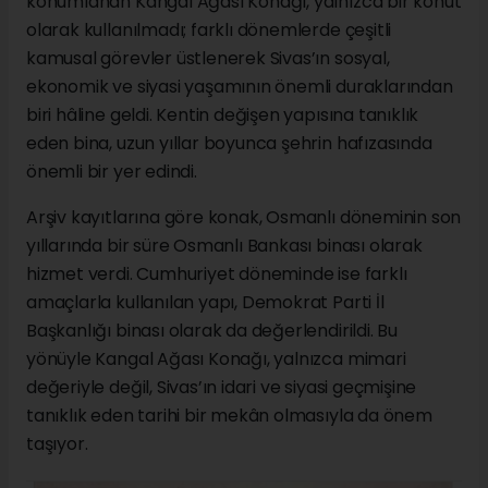
konumlanan Kangal Ağası Konağı, yalnızca bir konut
olarak kullanılmadı; farklı dönemlerde çeşitli
kamusal görevler üstlenerek Sivas’ın sosyal,
ekonomik ve siyasi yaşamının önemli duraklarından
biri hâline geldi. Kentin değişen yapısına tanıklık
eden bina, uzun yıllar boyunca şehrin hafızasında
önemli bir yer edindi.
Arşiv kayıtlarına göre konak, Osmanlı döneminin son
yıllarında bir süre Osmanlı Bankası binası olarak
hizmet verdi. Cumhuriyet döneminde ise farklı
amaçlarla kullanılan yapı, Demokrat Parti İl
Başkanlığı binası olarak da değerlendirildi. Bu
yönüyle Kangal Ağası Konağı, yalnızca mimari
değeriyle değil, Sivas’ın idari ve siyasi geçmişine
tanıklık eden tarihi bir mekân olmasıyla da önem
taşıyor.