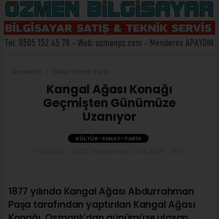
Anasayfa
Kültür-Sanat-Tarih
Kangal Ağası Konağı
Geçmişten Günümüze
Uzanıyor
KÜLTÜR-SANAT-TARIH
17.06.2026 - 23:23, Güncelleme: 23.06.2026 - 20:15
1877 yılında Kangal Ağası Abdurrahman
Paşa tarafından yaptırılan Kangal Ağası
Konağı, Osmanlı'dan günümüze ulaşan