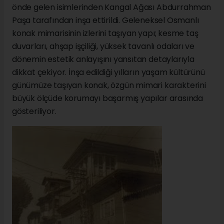
önde gelen isimlerinden Kangal Ağası Abdurrahman
Paşa tarafından inşa ettirildi. Geleneksel Osmanlı
konak mimarisinin izlerini taşıyan yapı; kesme taş
duvarları, ahşap işçiliği, yüksek tavanlı odaları ve
dönemin estetik anlayışını yansıtan detaylarıyla
dikkat çekiyor. İnşa edildiği yılların yaşam kültürünü
günümüze taşıyan konak, özgün mimari karakterini
büyük ölçüde korumayı başarmış yapılar arasında
gösteriliyor.