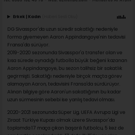
Erkek
|
Kadın
(Haberi Sesli Oku)
DG Sivasspor'da uzun süredir sakatlığı nedeniyle
forma giyemeyen Aaron Appindangoye'nin tedavisi
Fransa'da sürüyor.
2019-2020 sezonunda Sivasspor'a transfer olan ve
kısa sürede oynadığı futbolla büyük beğeni kazanan
Aaron Appindangoye, bu sezon talihsiz bir sakatlık
geçirmişti. Sakatlığı nedeniyle birçok maçta görev
alamayan Aaron, tedavisini Fransa'da sürdürüyor.
Alınan bilgiye göre Aaron'un sakatlığının bu kadar
uzun sürmesinin sebebi ise yanlış tedavi olması.
2020-2021 sezonunda Süper Lig, UEFA Avrupa Ligi ve
Ziraat Türkiye Kupası olmak üzere Sivasspor'da
toplamda 17 maça çıkan başarılı futbolcu, 5 kez de