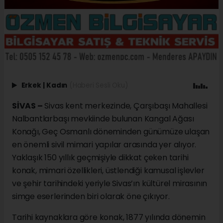
Erkek
|
Kadın
(Haberi Sesli Oku)
SİVAS –
Sivas kent merkezinde, Çarşıbaşı Mahallesi
Nalbantlarbaşı mevkiinde bulunan Kangal Ağası
Konağı, Geç Osmanlı döneminden günümüze ulaşan
en önemli sivil mimari yapılar arasında yer alıyor.
Yaklaşık 150 yıllık geçmişiyle dikkat çeken tarihi
konak, mimari özellikleri, üstlendiği kamusal işlevler
ve şehir tarihindeki yeriyle Sivas’ın kültürel mirasının
simge eserlerinden biri olarak öne çıkıyor.
Tarihi kaynaklara göre konak, 1877 yılında dönemin