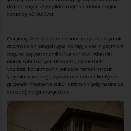
aradan geçen uzun yıllara rağmen tarihî kimliğini
korumayı sürdürüyor.
Çarşıbaşı Mahallesi’nde zamana meydan okuyarak
ayakta kalan Kangal Ağası Konağı, Sivas’ın geçmişini
bugüne taşıyan önemli kültür varlıklarından biri
olarak kabul ediliyor. Uzmanlar, bu tür tarihî
yapıların korunmasının yalnızca mimari mirasın
yaşatılmasına değil, aynı zamanda kent kimliğinin
güçlendirilmesine ve kültür turizminin gelişmesine de
katkı sağladığını vurguluyor.